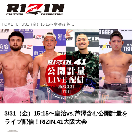
HOME
3/31（金）15:15〜皇治vs.芦澤含む公開計量をライブ配信！RIZIN.41大阪大会
3/31（金）15:15〜皇治vs.芦澤含む公開計量を
ライブ配信！RIZIN.41大阪大会