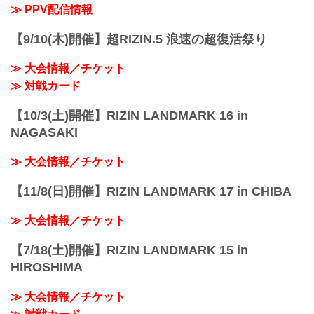
配信日時 料金 配信媒体 アーカイブ
≫ PPV配信情報
期間 応援
コード 番組名・その他
【9/10(木)開催】超RIZIN.5 浪速の超復活祭り
4/1(土...
≫ 大会情報／チケット
≫ 対戦カード
【10/3(土)開催】RIZIN LANDMARK 16 in
NAGASAKI
≫ 大会情報／チケット
【11/8(日)開催】RIZIN LANDMARK 17 in CHIBA
≫ 大会情報／チケット
【7/18(土)開催】RIZIN LANDMARK 15 in
HIROSHIMA
≫ 大会情報／チケット