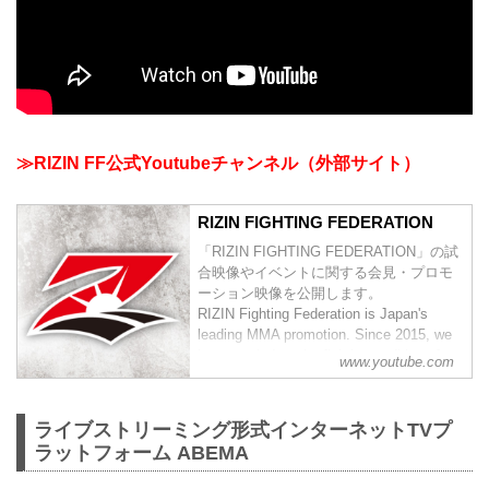
≫RIZIN FF公式Youtubeチャンネル（外部サイト）
RIZIN FIGHTING FEDERATION
「RIZIN FIGHTING FEDERATION」の試
合映像やイベントに関する会見・プロモ
ーション映像を公開します。
RIZIN Fighting Federation is Japan's
leading MMA promotion. Since 2015, we
have carried on the fighting tradition of
www.youtube.com
previous world class MMA promotions
such as PRIDE and DREAM. Japan h...
ライブストリーミング形式インターネットTVプ
ラットフォーム ABEMA