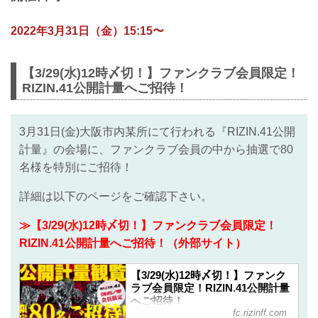
2022年3月31日（金）15:15〜
【3/29(水)12時〆切！】ファンクラブ会員限定！
RIZIN.41公開計量へご招待！
3月31日(金)大阪市内某所にて行われる『RIZIN.41公開
計量』の会場に、ファンクラブ会員の中から抽選で80
名様を特別にご招待！
詳細は以下のページをご確認下さい。
≫【3/29(水)12時〆切！】ファンクラブ会員限定！
RIZIN.41公開計量へご招待！（外部サイト）
【3/29(水)12時〆切！】ファンク
ラブ会員限定！RIZIN.41公開計量
へご招待！
fc.rizinff.com