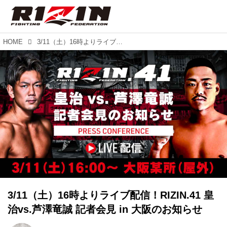
HOME
3/11（土）16時よりライブ配信！RIZIN.41 皇治vs.芦澤竜誠 記者会見 in 大阪のお知らせ
3/11（土）16時よりライブ配信！RIZIN.41 皇
治vs.芦澤竜誠 記者会見 in 大阪のお知らせ