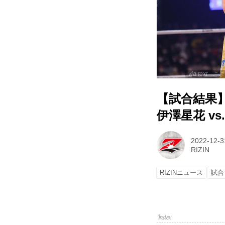
via text
【試合結果】湘
伊澤星花 vs
2022-12-3
RIZIN
RIZINニュース
試合