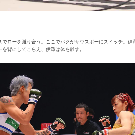
スでローを蹴り合う。ここでパクがサウスポーにスイッチ。伊
ーを背にしてこらえ、伊澤は体を離す。