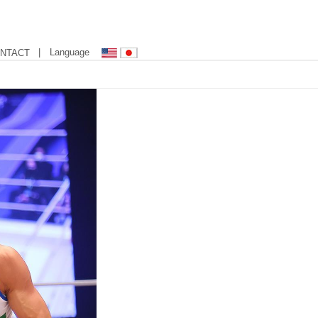
| Language
NTACT