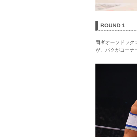
ROUND 1
両者オーソドック
が、パクがコーナ