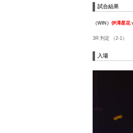
試合結果
（WIN）
伊澤星花
3R 判定 （2-1）
入場