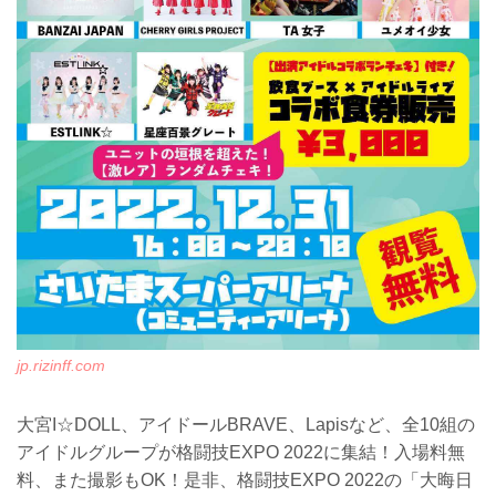
jp.rizinff.com
大宮I☆DOLL、アイドールBRAVE、Lapisなど、全10組の
アイドルグループが格闘技EXPO 2022に集結！入場料無
料、また撮影もOK！是非、格闘技EXPO 2022の「大晦日