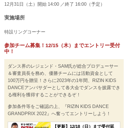
12月31日（土）開始 14:00 ／終了 16:00（予定）
実施場所
特設リングコーナー
参加チーム募集！12/15（木）までエントリー受付
中！
ダンス界のレジェンド・SAM氏が総合プロデューサー
＆審査員長を務め、優勝チームには活動資金として
100万円を贈呈！さらに2023年の1年間、RIZIN KIDS
DANCEアンバサダーとして各大会でダンスを披露でき
る権利を獲得することができるぞ！
参加条件等をご確認の上、『RIZIN KIDS DANCE
GRANDPRIX 2022』へ奮ってエントリーしよう！
【更新】12/18（日）まで受付延