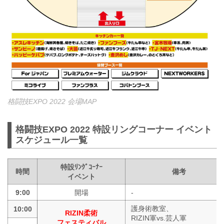
格闘技EXPO 2022 会場MAP
格闘技EXPO 2022 特設リングコーナー イベント
スケジュール一覧
特設ﾘﾝｸﾞｺｰﾅｰ
時間
備考
イベント
9:00
開場
-
護身術教室、
10:00
RIZIN柔術
RIZIN軍vs.芸人軍
フェスティバル