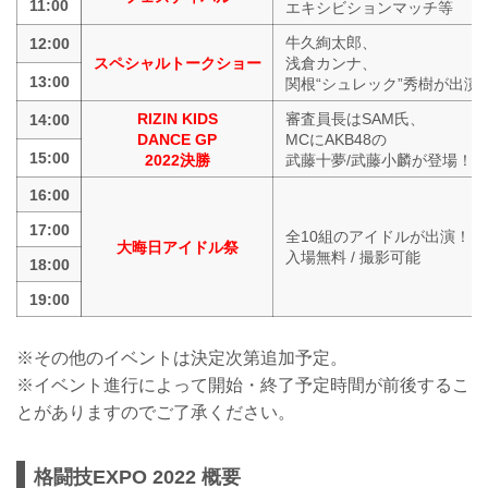
11:00
エキシビションマッチ等
牛久絢太郎、
12:00
スペシャルトークショー
浅倉カンナ、
13:00
関根“シュレック”秀樹が出演
RIZIN KIDS
審査員長はSAM氏、
14:00
DANCE GP
MCにAKB48の
15:00
2022決勝
武藤十夢/武藤小麟が登場！
16:00
17:00
全10組のアイドルが出演！
大晦日アイドル祭
入場無料 / 撮影可能
18:00
19:00
※その他のイベントは決定次第追加予定。
※イベント進行によって開始・終了予定時間が前後するこ
とがありますのでご了承ください。
格闘技EXPO 2022 概要