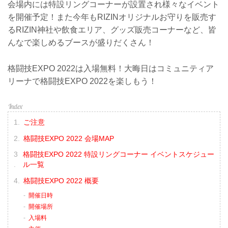
会場内には特設リングコーナーが設置され様々なイベント
を開催予定！また今年もRIZINオリジナルお守りを販売す
るRIZIN神社や飲食エリア、グッズ販売コーナーなど、皆
んなで楽しめるブースが盛りだくさん！
格闘技EXPO 2022は入場無料！大晦日はコミュニティア
リーナで格闘技EXPO 2022を楽しもう！
ご注意
格闘技EXPO 2022 会場MAP
格闘技EXPO 2022 特設リングコーナー イベントスケジュー
ル一覧
格闘技EXPO 2022 概要
開催日時
開催場所
入場料