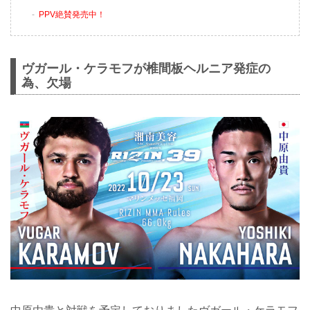
PPV絶賛発売中！
ヴガール・ケラモフが椎間板ヘルニア発症の
為、欠場