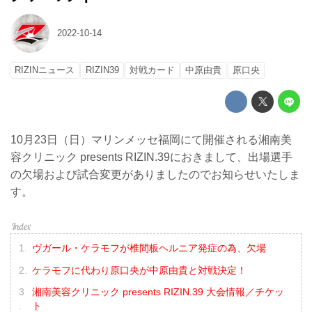
2022-10-14
RIZINニュース
RIZIN39
対戦カード
中原由貴
原口央
10月23日（日）マリンメッセ福岡にて開催される湘南美
容クリニック presents RIZIN.39におきまして、出場選手
の欠場および試合変更がありましたのでお知らせいたしま
す。
ヴガール・ケラモフが椎間板ヘルニア発症の為、欠場
ケラモフに代わり原口央が中原由貴と対戦決定！
湘南美容クリニック presents RIZIN.39 大会情報／チケッ
ト