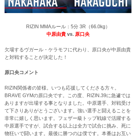
RIZIN MMAルール：5分 3R（66.0kg）
中原由貴
vs.
原口央
欠場するヴガール・ケラモフに代わり、原口央が中原由貴
と対戦することが決定した！
原口央コメント
RIZIN関係者の皆様。いつも応援してくださる方々。
BRAVE GYMの原口央です。この度、RIZIN.39に急遽では
ありますが出場する事となりました。中原選手、対戦受け
て下さりありがとうございます。強い選手と闘えることを
非常に嬉しく思います。フェザー級トップ戦線で活躍する
中原選手ですが、試合する以上は全力で試合に挑み、死に
物狂いで闘います。最後に勝つのは僕です。本番はお互い