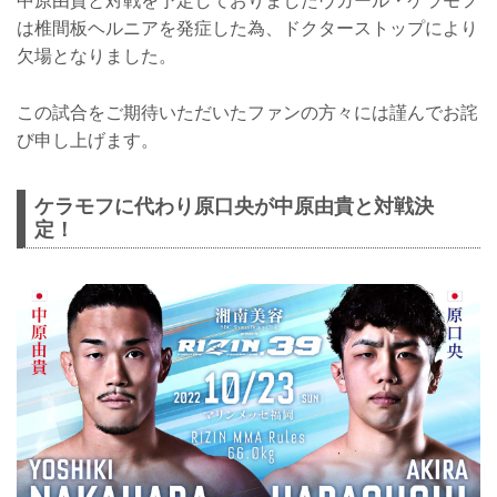
中原由貴と対戦を予定しておりましたヴガール・ケラモフ
は椎間板ヘルニアを発症した為、ドクターストップにより
欠場となりました。
この試合をご期待いただいたファンの方々には謹んでお詫
び申し上げます。
ケラモフに代わり原口央が中原由貴と対戦決
定！