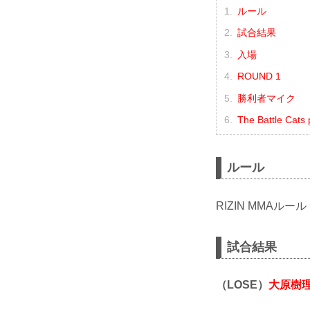
ルール
試合結果
入場
ROUND 1
勝利者マイク
The Battle Ca
ルール
RIZIN MMAルール
試合結果
（LOSE）
大原樹