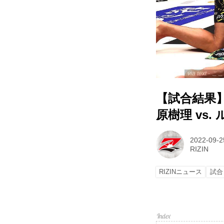
via text
【試合結果】湘
原樹理 vs
2022-09-2
RIZIN
RIZINニュース
試合