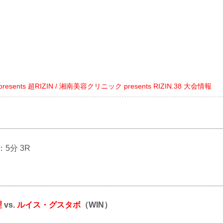
ts presents 超RIZIN / 湘南美容クリニック presents RIZIN.38 大会情報
：5分 3R
理
vs.
ルイス・グスタボ
（WIN）