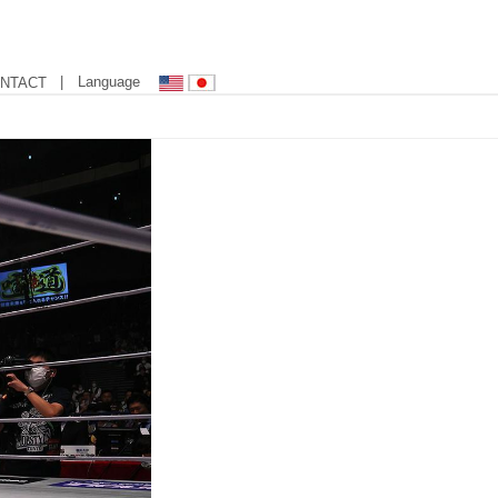
| Language
NTACT