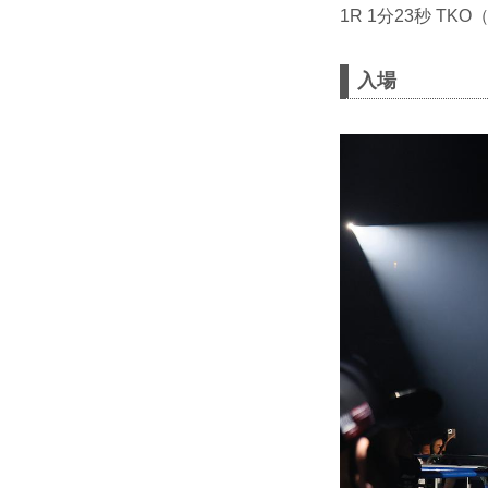
1R 1分23秒 
入場