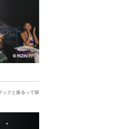
フックと振るって探