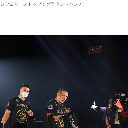
TKO（レフェリーストップ：グラウンドパンチ）