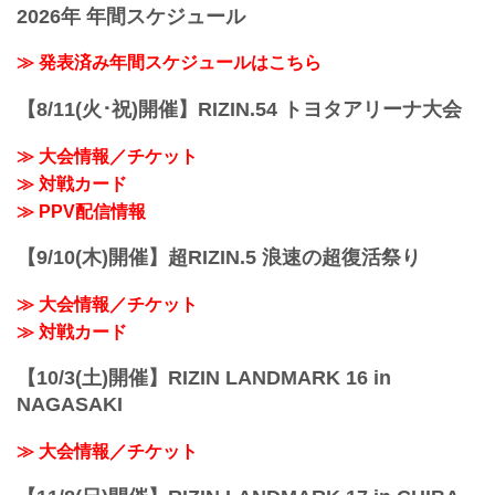
※試合内容、イベント進行によって終了
2026年 年間スケジュール
予定時間が前後することがありますので
ご...
≫ 発表済み年間スケジュールはこちら
【8/11(火･祝)開催】RIZIN.54 トヨタアリーナ大会
≫ 大会情報／チケット
≫ 対戦カード
≫ PPV配信情報
【9/10(木)開催】超RIZIN.5 浪速の超復活祭り
≫ 大会情報／チケット
≫ 対戦カード
【10/3(土)開催】RIZIN LANDMARK 16 in
NAGASAKI
≫ 大会情報／チケット