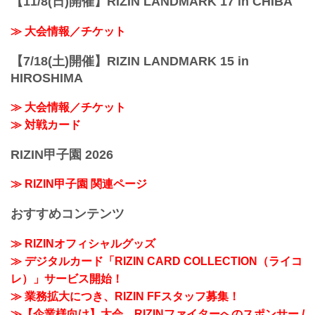
【11/8(日)開催】RIZIN LANDMARK 17 in CHIBA
≫ 大会情報／チケット
【7/18(土)開催】RIZIN LANDMARK 15 in
HIROSHIMA
≫ 大会情報／チケット
≫ 対戦カード
RIZIN甲子園 2026
≫ RIZIN甲子園 関連ページ
おすすめコンテンツ
≫ RIZINオフィシャルグッズ
≫ デジタルカード「RIZIN CARD COLLECTION（ライコ
レ）」サービス開始！
≫ 業務拡大につき、RIZIN FFスタッフ募集！
≫【企業様向け】大会、RIZINファイターへのスポンサー /