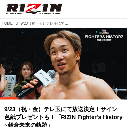
HOME
9/23（祝・金）テレ玉にて放送決定！サイン色紙プレゼントも！「RIZIN Fighter's History ~朝倉未来の軌跡」
9/23（祝・金）テレ玉にて放送決定！サイン
色紙プレゼントも！「RIZIN Fighter's History
~朝倉未来の軌跡」