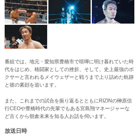
番組では、地元・愛知県豊橋市で喧嘩に明け暮れていた時
代をはじめ、格闘家としての挫折、そして、史上最強のボ
クサーと言われるメイウェザーと戦うまで上り詰めた軌跡
と彼の素顔を追います。
また、これまでの試合を振り返るとともにRIZINの榊原信
行CEOや豊橋時代の先輩でもある宮島翔マネージャーな
ど古くから朝倉未来を知る人お話を伺います。
放送日時