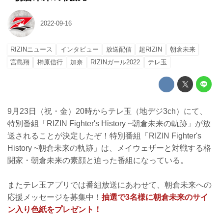
2022-09-16
RIZINニュース
インタビュー
放送配信
超RIZIN
朝倉未来
宮島翔
榊原信行
加奈
RIZINガール2022
テレ玉
9月23日（祝・金）20時からテレ玉（地デジ3ch）にて、
特別番組「RIZIN Fighter's History ~朝倉未来の軌跡」が放
送されることが決定したぞ！特別番組「RIZIN Fighter's
History ~朝倉未来の軌跡」は、メイウェザーと対戦する格
闘家・朝倉未来の素顔と迫った番組になっている。
またテレ玉アプリでは番組放送にあわせて、朝倉未来への
応援メッセージを募集中！
抽選で3名様に朝倉未来のサイ
ン入り色紙をプレゼント！