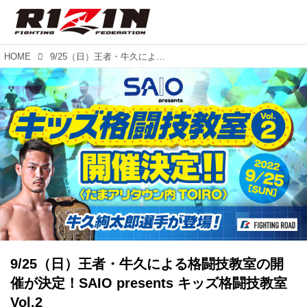
HOME
9/25（日）王者・牛久による格闘技教室の開催が決定！SAIO presents キッズ格闘技教室 Vol.2
9/25（日）王者・牛久による格闘技教室の開
催が決定！SAIO presents キッズ格闘技教室
Vol.2