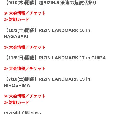
【9/10(木)開催】超RIZIN.5 浪速の超復活祭り
ご了承ください。
会場
≫ 大会情報／チケット
さいたまスーパーアリーナ
JR京浜東北線・JR上野東京ライン（宇都
≫ 対戦カード
宮線・高崎線）「さいたま新都...
【10/3(土)開催】RIZIN LANDMARK 16 in
NAGASAKI
≫ 大会情報／チケット
【11/8(日)開催】RIZIN LANDMARK 17 in CHIBA
≫ 大会情報／チケット
【7/18(土)開催】RIZIN LANDMARK 15 in
HIROSHIMA
≫ 大会情報／チケット
≫ 対戦カード
RIZIN甲子園 2026