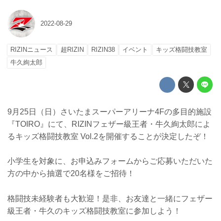
2022-08-29
RIZINニュース
超RIZIN
RIZIN38
イベント
キッズ格闘技教室
牛久絢太郎
9月25日（日）さいたまスーパーアリーナ4Fの多目的施設
『TOIRO』にて、RIZINフェザー級王者・牛久絢太郎によ
るキッズ格闘技教室 Vol.2を開催することが決定したぞ！
小学生を対象に、お申込みフォームからご応募いただいた
方の中から抽選で20名様をご招待！
格闘技未経験者も大歓迎！是非、お友達と一緒にフェザー
級王者・牛久のキッズ格闘技教室に参加しよう！