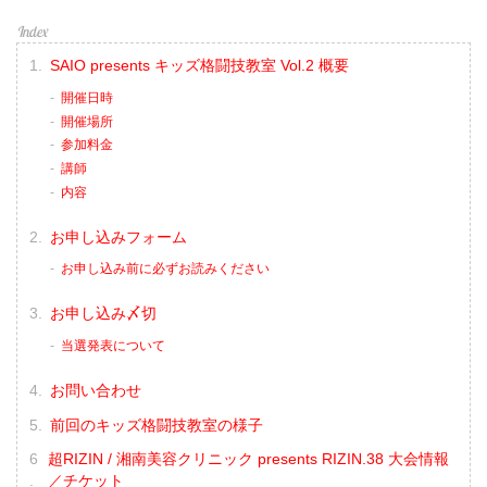
SAIO presents キッズ格闘技教室 Vol.2 概要
開催日時
開催場所
参加料金
講師
内容
お申し込みフォーム
お申し込み前に必ずお読みください
お申し込み〆切
当選発表について
お問い合わせ
前回のキッズ格闘技教室の様子
超RIZIN / 湘南美容クリニック presents RIZIN.38 大会情報
／チケット