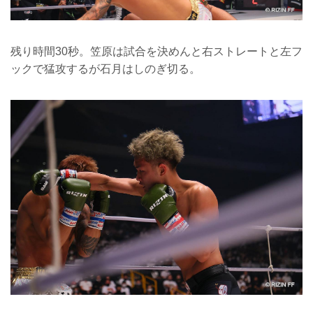
残り時間30秒。笠原は試合を決めんと右ストレートと左フ
ックで猛攻するが石月はしのぎ切る。