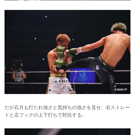
だが石月も打たれ強さと気持ちの強さを見せ、右ストレー
トと左フックの上下打ちで対抗する。