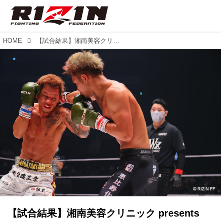
HOME
【試合結果】湘南美容クリニック presents RIZIN.37 第2試合／笠原弘希 vs. 石月祐作
【試合結果】湘南美容クリニック presents