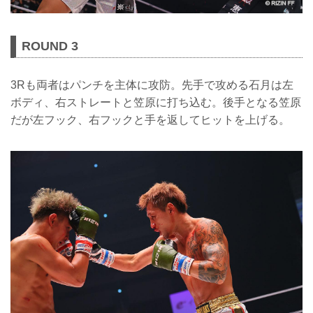
ROUND 3
3Rも両者はパンチを主体に攻防。先手で攻める石月は左
ボディ、右ストレートと笠原に打ち込む。後手となる笠原
だが左フック、右フックと手を返してヒットを上げる。