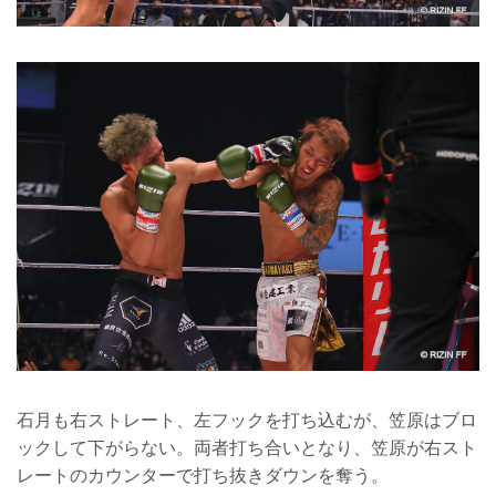
石月も右ストレート、左フックを打ち込むが、笠原はブロ
ックして下がらない。両者打ち合いとなり、笠原が右スト
レートのカウンターで打ち抜きダウンを奪う。