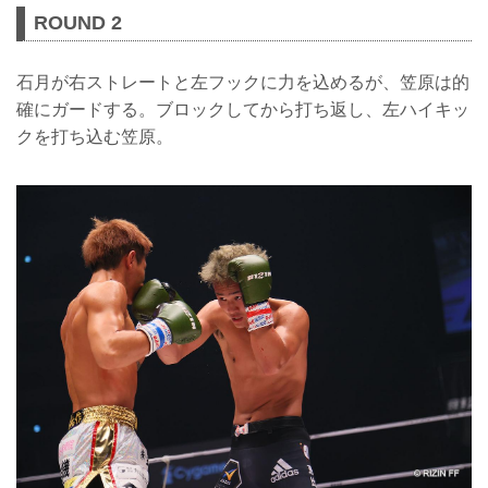
ROUND 2
石月が右ストレートと左フックに力を込めるが、笠原は的
確にガードする。ブロックしてから打ち返し、左ハイキッ
クを打ち込む笠原。