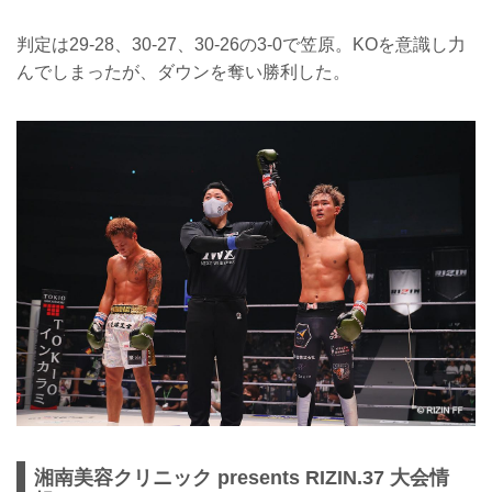
判定は29-28、30-27、30-26の3-0で笠原。KOを意識し力
んでしまったが、ダウンを奪い勝利した。
湘南美容クリニック presents RIZIN.37 大会情