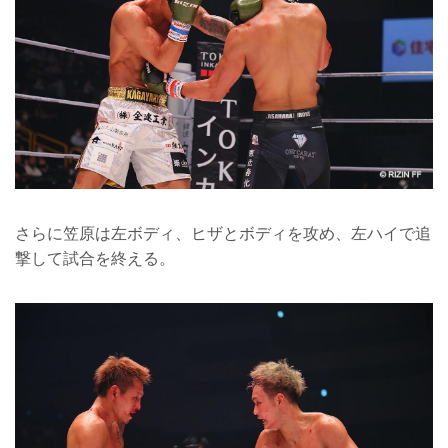
さらに笠原は左ボディ、ヒザとボディを攻め、左ハイで追
撃して試合を終える。