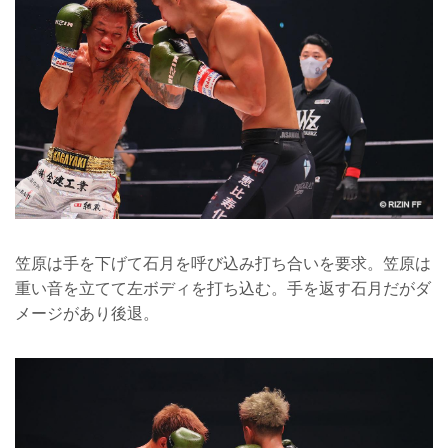
笠原は手を下げて石月を呼び込み打ち合いを要求。笠原は
重い音を立てて左ボディを打ち込む。手を返す石月だがダ
メージがあり後退。