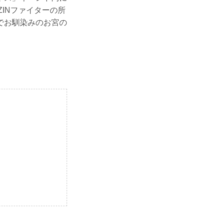
ZINファイターの所
でお馴染みのお宮の