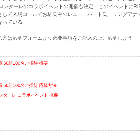
崎フロンターレのコラボイベントの開催も決定！このイベントにRI
そして入場コールでお馴染みのレニー・ハート氏、リングアナ
なっている！
の方は応募フォームより必要事項をご記入の上、応募しよう！
 50組100名ご招待 概要
 50組100名ご招待 応募方法
ロンターレ コラボイベント 概要