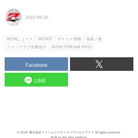
2022-06-20
RIZINニュース
RIZIN37
チケット情報
強者ノ巣
ファンクラブ先着先行
RIZIN STREAM PASS
Facebook
LINE
© 2016- 株式会社ドリームファクトリーワールドワイド All rights reserved.
Built on
the dino platform
.