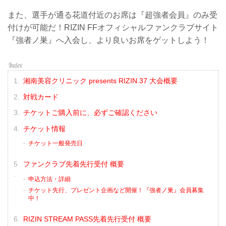
また、選手が通る花道付近のお席は『超強者会員』のみ受
付けが可能だ！RIZIN FFオフィシャルファンクラブサイト
『強者ノ巣』へ入会し、より良いお席をゲットしよう！
湘南美容クリニック presents RIZIN.37 大会概要
対戦カード
チケットご購入前に、必ずご確認ください
チケット情報
チケット一般発売日
ファンクラブ先着先行受付 概要
申込方法・詳細
チケット先行、プレゼント企画など開催！『強者ノ巣』会員募集
中！
RIZIN STREAM PASS先着先行受付 概要