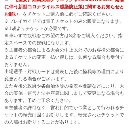
に伴う新型コロナウイルス感染防止策に関するお知らせと
お願い
」をチケットご購入前に必ずご確認ください。
※プレイガイドでは電子チケットのみの販売になります。
※1歳よりチケットが必要です。
※車いすで観戦をご希望の方はS席をご購入ください。指
定スペースでの観戦になります。
※主催者の都合による大会の中止以外でのお客様の都合に
よるチケットの変更・払い戻しは、如何なる場合も受付て
おりません。
出場選手・対戦カードは発表した後に怪我等の理由により
変更となる場合がございます。
また今後の政府や各自治体等の発表や要請などにより、大
会の実施・運営方法や座席に関しまして変更になる場合も
あります。予めご了承ください。
※主催者の許可なく、営利目的でかつ業として行われるチ
ケットの転売は固くお断りします。転売されたチケットで
の入場はお断りすることがあります。