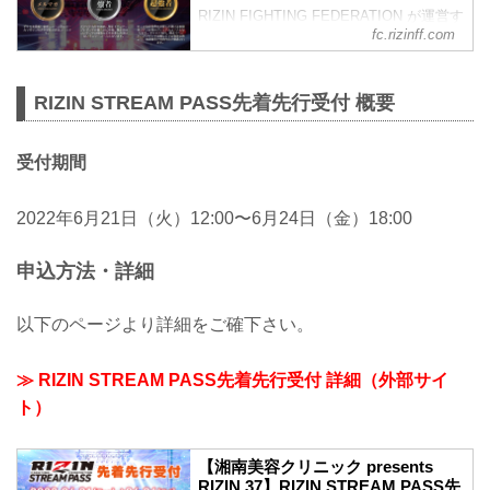
RIZIN FIGHTING FEDERATION が運営す
fc.rizinff.com
るオフィシャルファンクラブサイト強者
ノ巣です。
RIZIN STREAM PASS先着先行受付 概要
受付期間
2022年6月21日（火）12:00〜6月24日（金）18:00
申込方法・詳細
以下のページより詳細をご確下さい。
≫ RIZIN STREAM PASS先着先行受付 詳細（外部サイ
ト）
【湘南美容クリニック presents
RIZIN.37】RIZIN STREAM PASS先