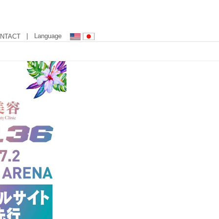
| Language
NTACT