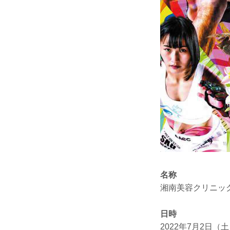
名称
湘南美容クリニック pre
日時
2022年7月2日（土）