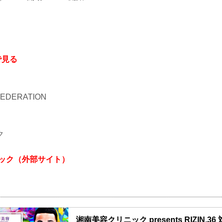
で見る
 FEDERATION
ク
ニック（外部サイト）
湘南美容クリニック presents RIZIN.36