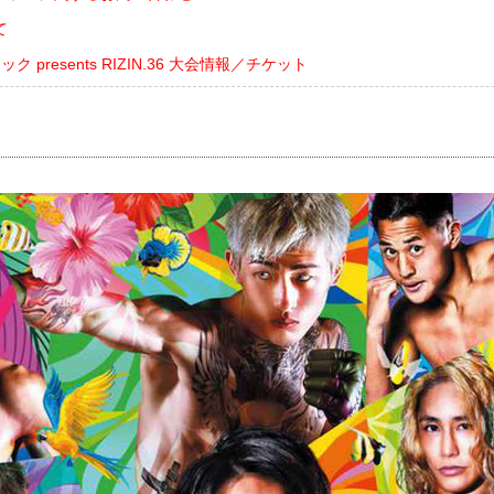
て
 presents RIZIN.36 大会情報／チケット