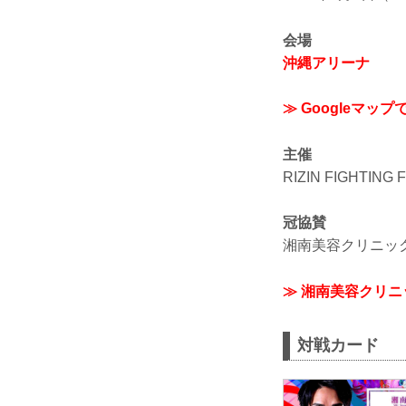
会場
沖縄アリーナ
≫ Googleマップ
主催
RIZIN FIGHTING
冠協賛
湘南美容クリニッ
≫ 湘南美容クリ
対戦カード