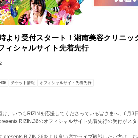
12時より受付スタート！湘南美容クリニック p
6 オフィシャルサイト先着先行
2
N36
チケット情報
オフィシャルサイト先着先行
け、いつもRIZINを応援してくださっている皆さまへ、6月3
resents RIZIN.36のオフィシャルサイト先着先行の受付がス
presents RIZIN.36をより良い席でライブ観戦したい方は