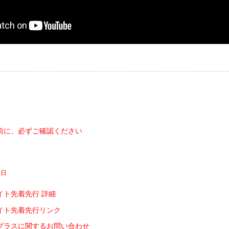
前に、必ずご確認ください
売日
イト先着先行 詳細
イト先着先行リンク
プラスに関するお問い合わせ