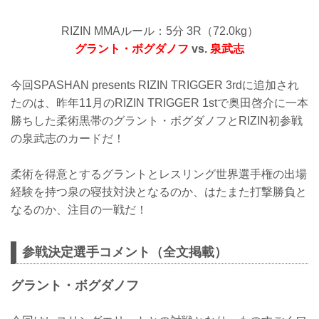
RIZIN MMAルール：5分 3R（72.0kg）
グラント・ボグダノフ
vs.
泉武志
今回SPASHAN presents RIZIN TRIGGER 3rdに追加され
たのは、昨年11月のRIZIN TRIGGER 1stで奥田啓介に一本
勝ちした柔術黒帯のグラント・ボグダノフとRIZIN初参戦
の泉武志のカードだ！
柔術を得意とするグラントとレスリング世界選手権の出場
経験を持つ泉の寝技対決となるのか、はたまた打撃勝負と
なるのか、注目の一戦だ！
参戦決定選手コメント（全文掲載）
グラント・ボグダノフ