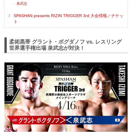
泉武志
SPASHAN presents RIZIN TRIGGER 3rd 大会情報／チケッ
ト
柔術黒帯 グラント・ボグダノフ vs. レスリング
世界選手権出場 泉武志が対決！