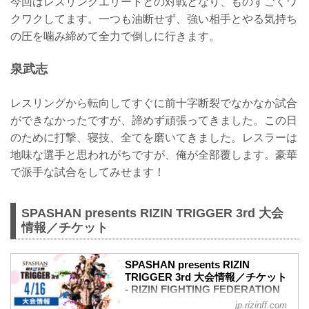
今回はレスリングエリートとの対戦となり、ものすごくワ
クワクしてます。一つも油断せず、強い相手とやる気持ち
の圧を噛み締めて全力で倒しに行きます。
泉武志
レスリングから転向してすぐに前十字断裂でなかなか試合
ができなかったですが、諦めず頑張ってきました。この日
のために打撃、寝技、全てを磨いてきました。レスラーは
地味な選手と思われがちですが、俺が全部覆します。豪華
で派手な試合をしてみせます！
SPASHAN presents RIZIN TRIGGER 3rd 大会
情報／チケット
SPASHAN presents RIZIN
TRIGGER 3rd 大会情報／チケット
- RIZIN FIGHTING FEDERATION
オフィシャルサイト
jp.rizinff.com