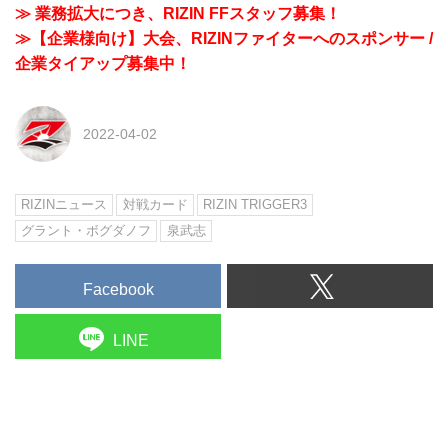
≫ 業務拡大につき、RIZIN FFスタッフ募集！
≫【企業様向け】大会、RIZINファイターへのスポンサー /
企業タイアップ募集中！
2022-04-02
RIZINニュース
対戦カード
RIZIN TRIGGER3
グラント・ボグダノフ
泉武志
Facebook
LINE