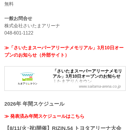
無料
一般お問合せ
株式会社さいたまアリーナ
048-601-1122
≫「さいたまスーパーアリーナメモリアル」3月10日オー
プンのお知らせ（外部サイト）
「さいたまスーパーアリーナメモリ
アル」3月10日オープンのお知らせ
｜たまアリ△タウン
www.saitama-arena.co.jp
「さいたまスーパーアリーナメモリア
ル」3月10日オープンのお知らせ。「さい
たまスーパーアリーナ」、「けやきひろ
2026年 年間スケジュール
ば」、「TOIRO」がある「たまアリ△タ
ウン」のサイトです。
≫ 発表済み年間スケジュールはこちら
【8/11(火･祝)開催】RIZIN.54 トヨタアリーナ大会