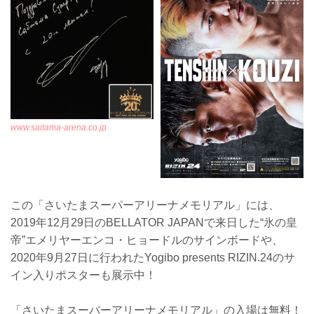
www.saitama-arena.co.jp
この「さいたまスーパーアリーナメモリアル」には、
2019年12月29日のBELLATOR JAPANで来日した“氷の皇
帝”エメリヤーエンコ・ヒョードルのサインボードや、
2020年9月27日に行われたYogibo presents RIZIN.24のサ
イン入りポスターも展示中！
「さいたまスーパーアリーナメモリアル」の入場は無料！