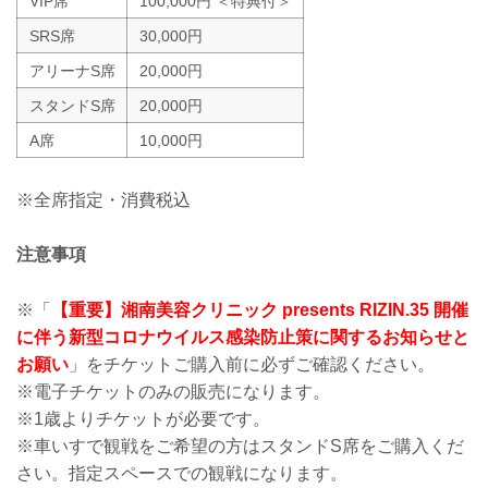
VIP席
100,000円 ＜特典付＞
SRS席
30,000円
アリーナS席
20,000円
スタンドS席
20,000円
A席
10,000円
※全席指定・消費税込
注意事項
※「
【重要】湘南美容クリニック presents RIZIN.35 開催
に伴う新型コロナウイルス感染防止策に関するお知らせと
お願い
」をチケットご購入前に必ずご確認ください。
※電子チケットのみの販売になります。
※1歳よりチケットが必要です。
※車いすで観戦をご希望の方はスタンドS席をご購入くだ
さい。指定スペースでの観戦になります。