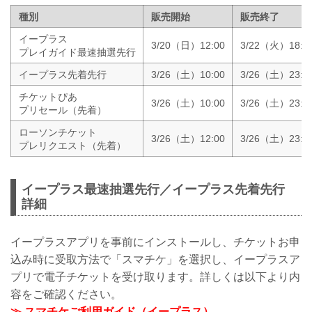
種別
販売開始
販売終了
イープラス
3/20（日）12:00
3/22（火）18:0
プレイガイド最速抽選先行
イープラス先着先行
3/26（土）10:00
3/26（土）23:4
チケットぴあ
3/26（土）10:00
3/26（土）23:5
プリセール（先着）
ローソンチケット
3/26（土）12:00
3/26（土）23:5
プレリクエスト（先着）
イープラス最速抽選先行／イープラス先着先行
詳細
イープラスアプリを事前にインストールし、チケットお申
込み時に受取方法で「スマチケ」を選択し、イープラスア
プリで電子チケットを受け取ります。詳しくは以下より内
容をご確認ください。
≫ スマチケご利用ガイド（イープラス）