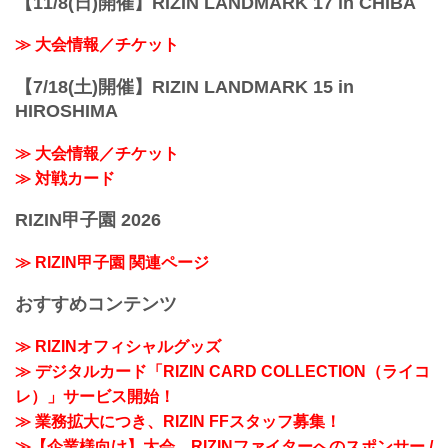
【11/8(日)開催】RIZIN LANDMARK 17 in CHIBA
≫ 大会情報／チケット
【7/18(土)開催】RIZIN LANDMARK 15 in
HIROSHIMA
≫ 大会情報／チケット
≫ 対戦カード
RIZIN甲子園 2026
≫ RIZIN甲子園 関連ページ
おすすめコンテンツ
≫ RIZINオフィシャルグッズ
≫ デジタルカード「RIZIN CARD COLLECTION（ライコ
レ）」サービス開始！
≫ 業務拡大につき、RIZIN FFスタッフ募集！
≫【企業様向け】大会、RIZINファイターへのスポンサー /