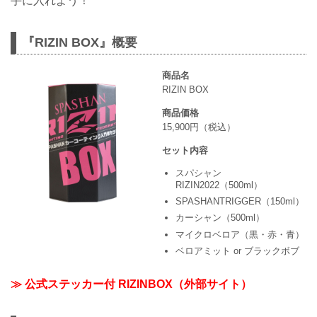
手に入れよう！
『RIZIN BOX』概要
商品名
RIZIN BOX
商品価格
15,900円（税込）
セット内容
スパシャン
RIZIN2022（500ml）
SPASHANTRIGGER（150ml）
カーシャン（500ml）
マイクロベロア（黒・赤・青）
ベロアミット or ブラックボブ
≫ 公式ステッカー付 RIZINBOX（外部サイト）