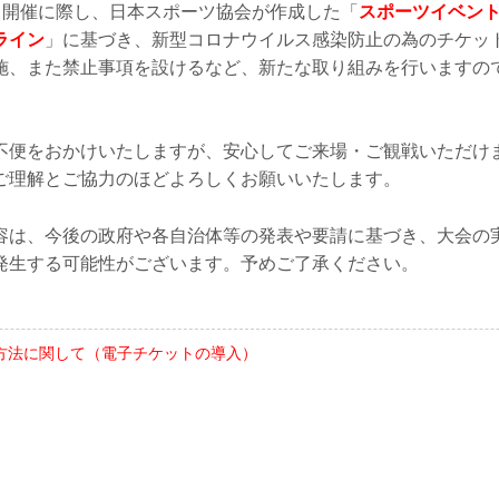
ント開催に際し、日本スポーツ協会が作成した「
スポーツイベン
ライン
」に基づき、新型コロナウイルス感染防止の為のチケッ
施、また禁止事項を設けるなど、新たな取り組みを行いますの
不便をおかけいたしますが、安心してご来場・ご観戦いただけ
ご理解とご協力のほどよろしくお願いいたします。
容は、今後の政府や各自治体等の発表や要請に基づき、大会の
発生する可能性がございます。予めご了承ください。
方法に関して（電子チケットの導入）
ト