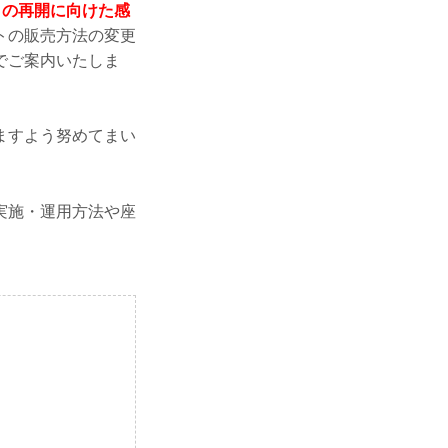
トの再開に向けた感
トの販売方法の変更
でご案内いたしま
ますよう努めてまい
実施・運用方法や座