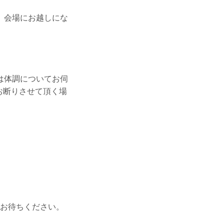
。会場にお越しにな
は体調についてお伺
お断りさせて頂く場
お待ちください。