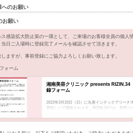
様へのお願い
のお願い
ルス感染拡大防止策の一環として、ご来場のお客様全員の個人
。当日ご入場時に登録完了メールを確認させて頂きます。
致しますが、事前登録にご協力よろしくお願い致します。
フォーム
湘南美容クリニック presents RIZIN.
録フォーム
2022年3月20日（日）に丸善インテックアリー
育館）にて開催されます、RIZIN.34では、新型
拡大防止策の一環として、ご来場のお客様全員の
をお願いしております。
当日ご入場時に登録完了メールを確認させて頂き
けしますが、事前登録のご協力をよろしくお願い