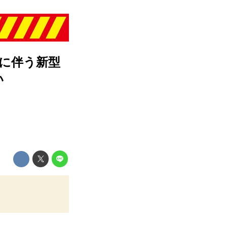
開催に伴う新型
い