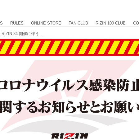
US
RULES
ONLINE STORE
FAN CLUB
RIZIN 100 CLUB
CO
【重要】湘南美容クリニック presents RIZIN.34 開催に伴う新型コロナウイルス感染防止策に関するお知らせとお願い