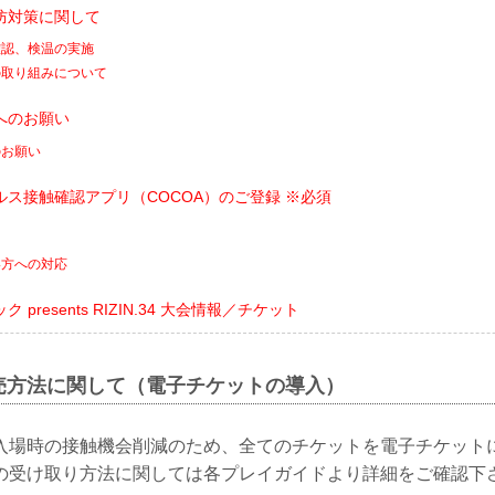
防対策に関して
確認、検温の実施
の取り組みについて
へのお願い
のお願い
ス接触確認アプリ（COCOA）のご登録 ※必須
い方への対応
presents RIZIN.34 大会情報／チケット
売方法に関して（電子チケットの導入）
入場時の接触機会削減のため、全てのチケットを電子チケット
の受け取り方法に関しては各プレイガイドより詳細をご確認下