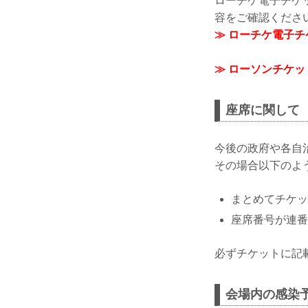
ローチケ電子チケ
容をご確認くださ
≫ ローチケ電子
≫ ローソンチケ
座席に関して
今後の政府や各自
その場合以下のよ
まとめてチケッ
座席番号が連番
必ずチケットに記
会場内の感染