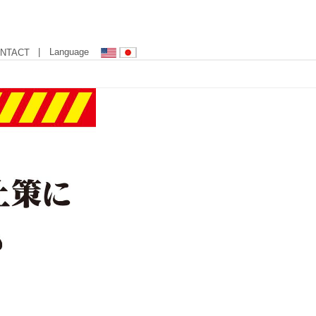
| Language
NTACT