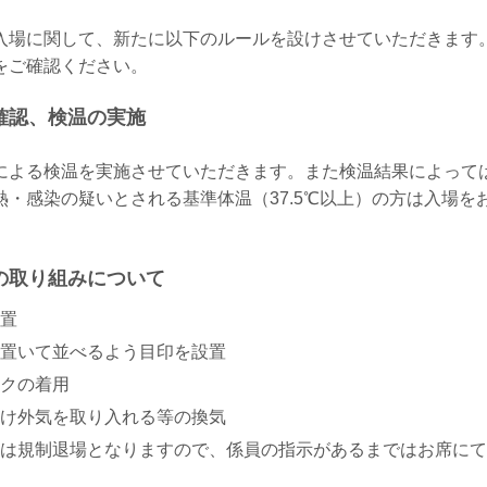
入場に関して、新たに以下のルールを設けさせていただきます
をご確認ください。
確認、検温の実施
による検温を実施させていただきます。また検温結果によって
熱・感染の疑いとされる基準体温（37.5℃以上）の方は入場を
の取り組みについて
置
置いて並べるよう目印を設置
クの着用
け外気を取り入れる等の換気
は規制退場となりますので、係員の指示があるまではお席にて