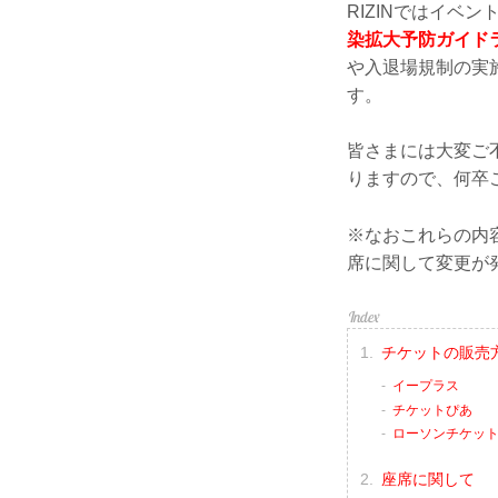
RIZINではイベ
染拡大予防ガイド
や入退場規制の実
す。
皆さまには大変ご
りますので、何卒
※なおこれらの内
席に関して変更が
チケットの販売
イープラス
チケットぴあ
ローソンチケッ
座席に関して