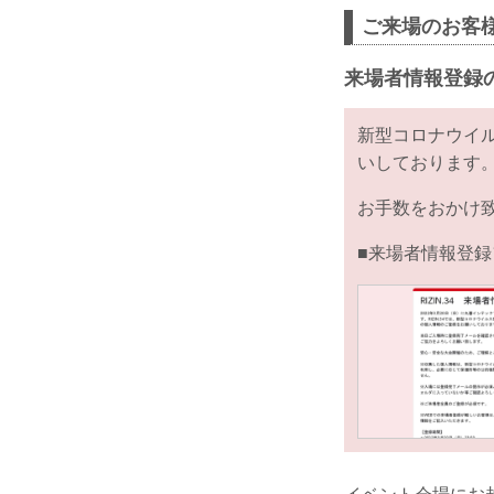
ご来場のお客
来場者情報登録
新型コロナウイ
いしております
お手数をおかけ
■来場者情報登録