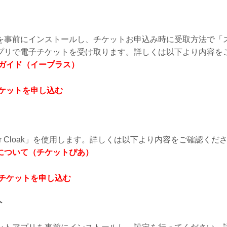
を事前にインストールし、チケットお申込み時に受取方法で「
プリで電子チケットを受け取ります。詳しくは以下より内容を
用ガイド（イープラス）
チケットを申し込む
et for Cloak」を使用します。詳しくは以下より内容をご確認くだ
引取について（チケットぴあ）
でチケットを申し込む
ト