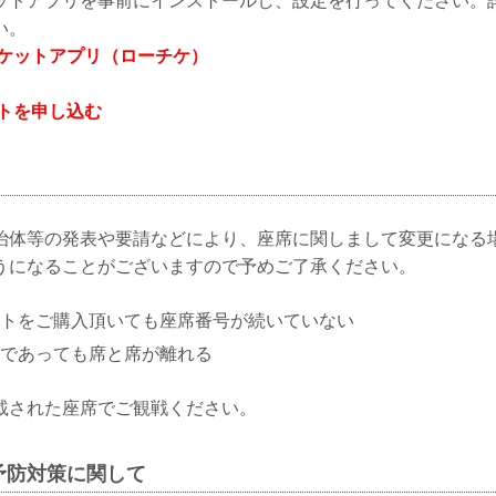
ットアプリを事前にインストールし、設定を行ってください。
い。
チケットアプリ（ローチケ）
ットを申し込む
治体等の発表や要請などにより、座席に関しまして変更になる
うになることがございますので予めご了承ください。
トをご購入頂いても座席番号が続いていない
であっても席と席が離れる
載された座席でご観戦ください。
予防対策に関して