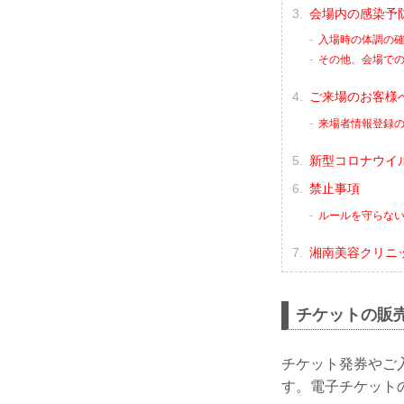
会場内の感染予
入場時の体調の
その他、会場で
ご来場のお客様
来場者情報登録
新型コロナウイル
禁止事項
ルールを守らな
湘南美容クリニック 
チケットの販
チケット発券やご
す。電子チケット