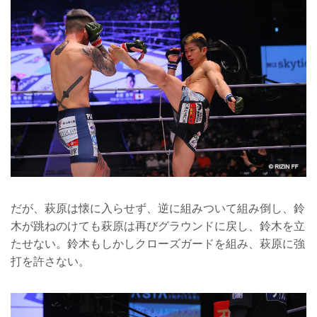
だが、萩原は懐に入らせず、逆に組みついて組み倒し、鈴
木が跳ねのけても萩原は再びグラウンドに戻し、鈴木を立
たせない。鈴木もしかしクローズガードを組み、萩原に強
打を許さない。