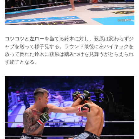
コツコツと左ローを当てる鈴木に対し、萩原は変わらずジ
ャブを送って様子見する。ラウンド最後に左ハイキックを
放って倒れた鈴木に萩原は踏みつけを見舞うがとらえられ
ず終了となる。