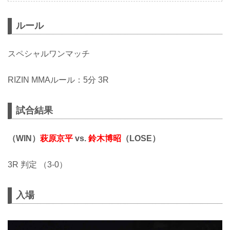
ルール
スペシャルワンマッチ
RIZIN MMAルール：5分 3R
試合結果
（WIN）
萩原京平
vs.
鈴木博昭
（LOSE）
3R 判定 （3-0）
入場