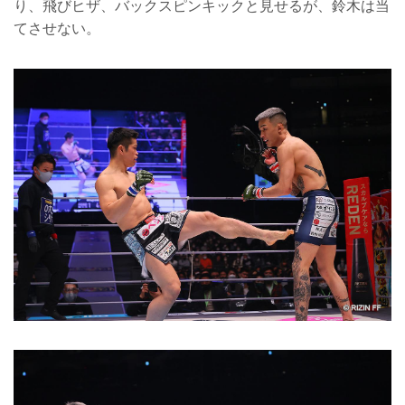
り、飛びヒザ、バックスピンキックと見せるが、鈴木は当
てさせない。