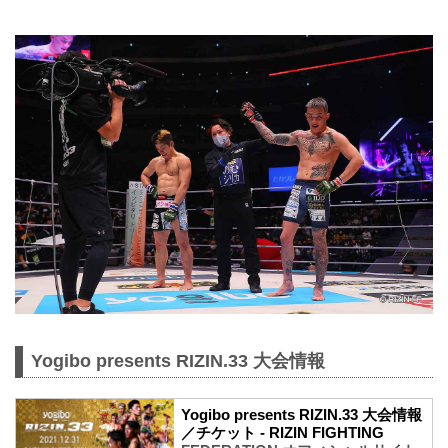
Yogibo presents RIZIN.33 大会情報
Yogibo presents RIZIN.33 大会情報
／チケット - RIZIN FIGHTING