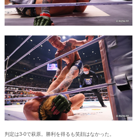
判定は3-0で萩原。勝利を得るも笑顔はなかった。