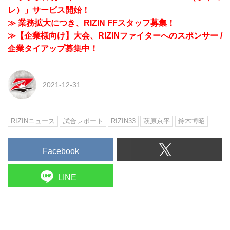
レ）」サービス開始！
≫ 業務拡大につき、RIZIN FFスタッフ募集！
≫【企業様向け】大会、RIZINファイターへのスポンサー /
企業タイアップ募集中！
2021-12-31
RIZINニュース
試合レポート
RIZIN33
萩原京平
鈴木博昭
Facebook
LINE