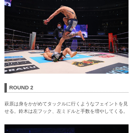
ROUND 2
萩原は身をかがめてタックルに行くようなフェイントを見
せる。鈴木は左フック、左ミドルと手数を増やしてくる。