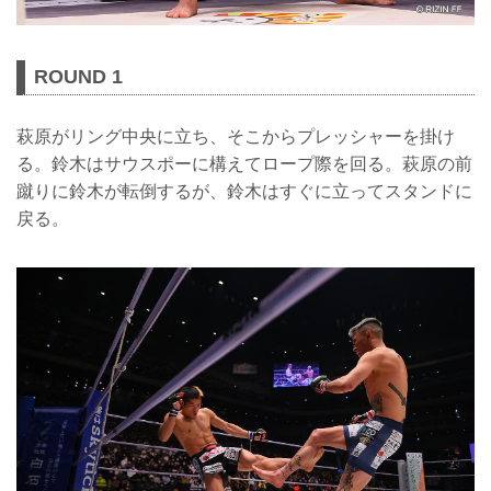
ROUND 1
萩原がリング中央に立ち、そこからプレッシャーを掛け
る。鈴木はサウスポーに構えてロープ際を回る。萩原の前
蹴りに鈴木が転倒するが、鈴木はすぐに立ってスタンドに
戻る。