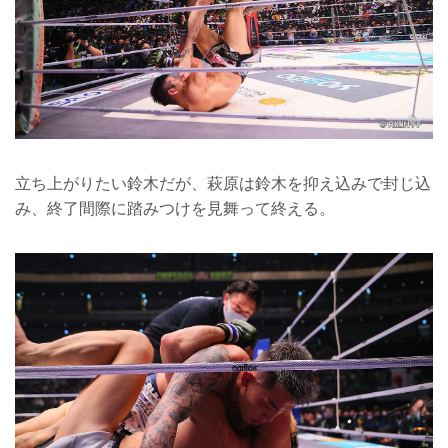
立ち上がりたい鈴木だが、萩原は鈴木を抑え込みで封じ込
み、終了間際に踏みつけを見舞って終える。