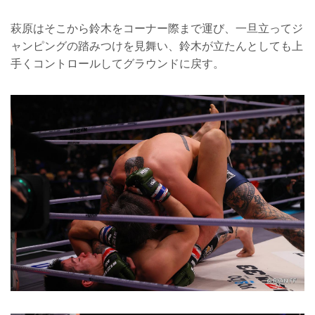
萩原はそこから鈴木をコーナー際まで運び、一旦立ってジ
ャンピングの踏みつけを見舞い、鈴木が立たんとしても上
手くコントロールしてグラウンドに戻す。