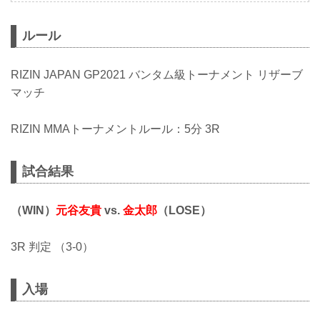
ルール
RIZIN JAPAN GP2021 バンタム級トーナメント リザーブ
マッチ
RIZIN MMAトーナメントルール：5分 3R
試合結果
（WIN）
元谷友貴
vs.
金太郎
（LOSE）
3R 判定 （3-0）
入場