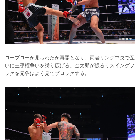
ローブローが見られたが再開となり、両者リング中央で互
いに主導権争いを繰り広げる。金太郎が振るうスイングフ
ックを元谷はよく見てブロックする。