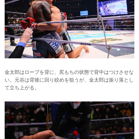
金太郎はロープを背に、尻もちの状態で背中はつけさせな
い。元谷は背後に回り絞めを狙うが、金太郎は振り落とし
て立ち上がる。