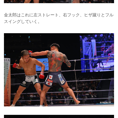
金太郎はこれに左ストレート、右フック、ヒザ蹴りとフル
スイングしていく。