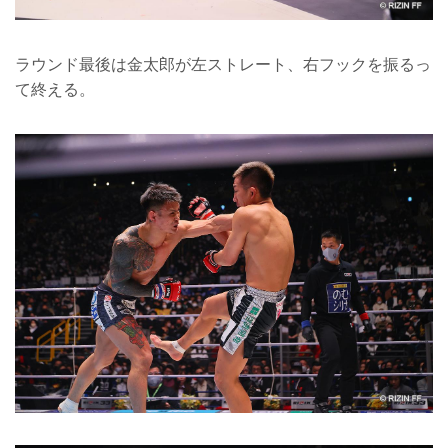
ラウンド最後は金太郎が左ストレート、右フックを振るっ
て終える。