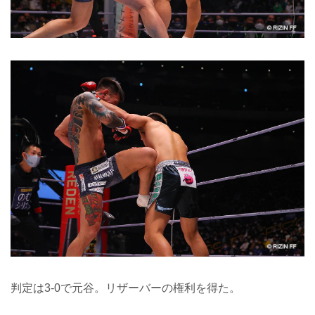
判定は3-0で元谷。リザーバーの権利を得た。