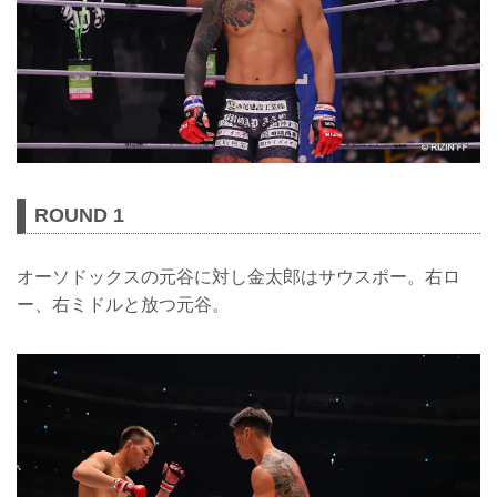
ROUND 1
オーソドックスの元谷に対し金太郎はサウスポー。右ロ
ー、右ミドルと放つ元谷。