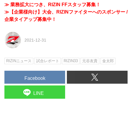
≫ 業務拡大につき、RIZIN FFスタッフ募集！
≫【企業様向け】大会、RIZINファイターへのスポンサー /
企業タイアップ募集中！
2021-12-31
RIZINニュース
試合レポート
RIZIN33
元谷友貴
金太郎
Facebook
LINE