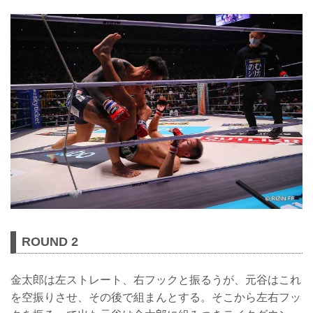
ROUND 2
金太郎は左ストレート、右フックと振るうが、元谷はこれ
を空振りさせ、その後で組まんとする。そこから左右フッ