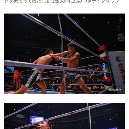
クを振るって出た元谷は金太郎に組みつきテイクダウン。