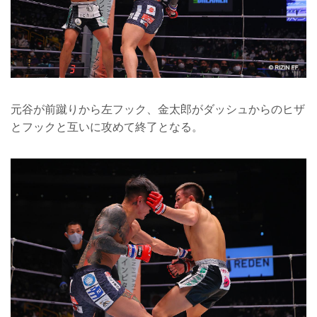
元谷が前蹴りから左フック、金太郎がダッシュからのヒザ
とフックと互いに攻めて終了となる。