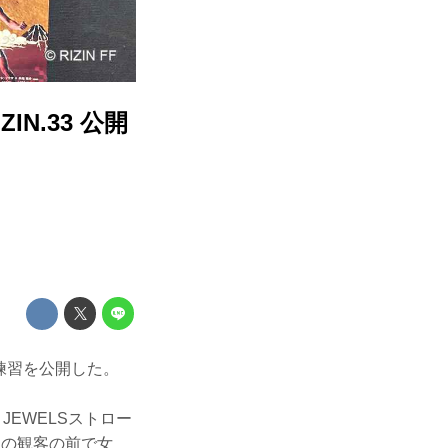
IN.33 公開
都内で練習を公開した。
JEWELSストロー
日の観客の前で女