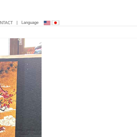
| Language
NTACT