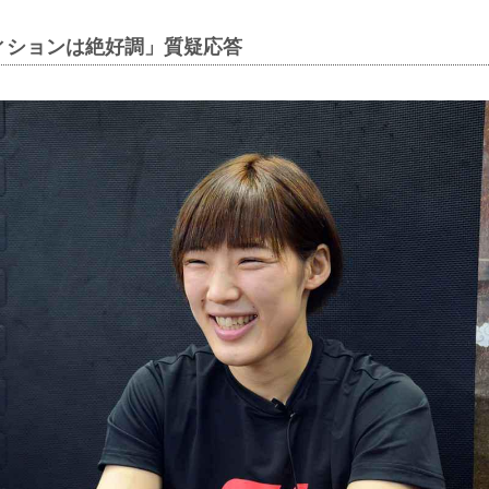
ィションは絶好調」質疑応答