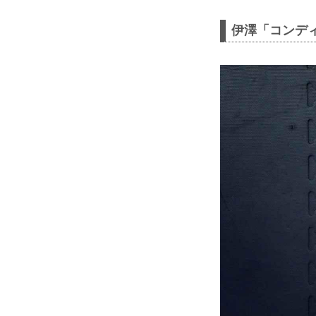
伊澤「コンデ