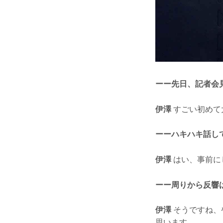
ーー先日、記者会
伊澤
すごい初めて
ーーハキハキ話し
伊澤
はい、事前に
ーー周りから反響
伊澤
そうですね、
思います。