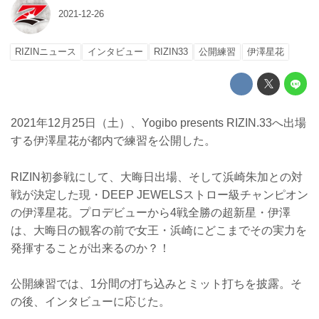
2021-12-26
RIZINニュース
インタビュー
RIZIN33
公開練習
伊澤星花
2021年12月25日（土）、Yogibo presents RIZIN.33へ出場
する伊澤星花が都内で練習を公開した。
RIZIN初参戦にして、大晦日出場、そして浜崎朱加との対
戦が決定した現・DEEP JEWELSストロー級チャンピオン
の伊澤星花。プロデビューから4戦全勝の超新星・伊澤
は、大晦日の観客の前で女王・浜崎にどこまでその実力を
発揮することが出来るのか？！
公開練習では、1分間の打ち込みとミット打ちを披露。そ
の後、インタビューに応じた。