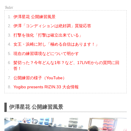
伊澤星花 公開練習風景
伊澤「コンディションは絶好調」質疑応答
打撃を強化「打撃は確立出来ている」
女王・浜崎に対し「極める自信はあります！」
現在の練習環境などについて明かす
髪切った？今年どんな1年？など、17LIVEからの質問に回
答！
公開練習の様子（YouTube）
Yogibo presents RIZIN.33 大会情報
伊澤星花 公開練習風景