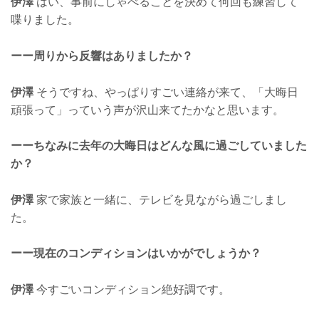
伊澤
はい、事前にしゃべることを決めて何回も練習して
喋りました。
ーー周りから反響はありましたか？
伊澤
そうですね、やっぱりすごい連絡が来て、「大晦日
頑張って」っていう声が沢山来てたかなと思います。
ーーちなみに去年の大晦日はどんな風に過ごしていました
か？
伊澤
家で家族と一緒に、テレビを見ながら過ごしまし
た。
ーー現在のコンディションはいかがでしょうか？
伊澤
今すごいコンディション絶好調です。