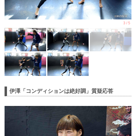
伊澤「コンディションは絶好調」質疑応答