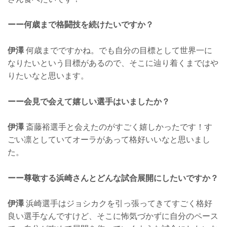
ーー何歳まで格闘技を続けたいですか？
伊澤
何歳までですかね。でも自分の目標として世界一に
なりたいという目標があるので、そこに辿り着くまではや
りたいなと思います。
ーー会見で会えて嬉しい選手はいましたか？
伊澤
斎藤裕選手と会えたのがすごく嬉しかったです！す
ごい凛としていてオーラがあって格好いいなと思いまし
た。
ーー尊敬する浜崎さんとどんな試合展開にしたいですか？
伊澤
浜崎選手はジョシカクを引っ張ってきてすごく格好
良い選手なんですけど、そこに怖気づかずに自分のペース