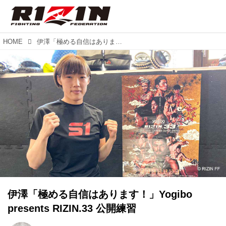
HOME
伊澤「極める自信はあります！」Yogibo presents RIZIN.33 公開練習
伊澤「極める自信はあります！」Yogibo
presents RIZIN.33 公開練習