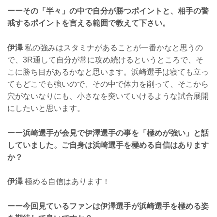
ーーその「半々」の中で自分が勝つポイントと、相手の警
戒するポイントを言える範囲で教えて下さい。
伊澤
私の強みはスタミナがあることが一番かなと思うの
で、3R通して自分が常に攻め続けるというところで、そ
こに勝ち目があるかなと思います。浜崎選手は寝ても立っ
てもどこでも強いので、その中で体力を削って、そこから
穴がないなりにも、小さなを突いていけるような試合展開
にしたいと思います。
ーー浜崎選手が会見で伊澤選手の事を「極めが強い」と話
していました。ご自身は浜崎選手を極める自信はあります
か？
伊澤
極める自信はあります！
ーー今回見ているファンは伊澤選手が浜崎選手を極める姿