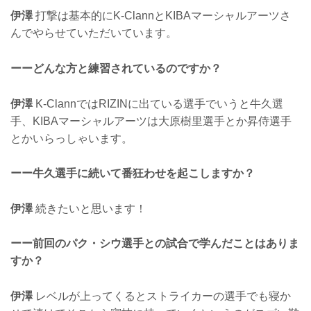
伊澤
打撃は基本的にK-ClannとKIBAマーシャルアーツさ
んでやらせていただいています。
ーーどんな方と練習されているのですか？
伊澤
K-ClannではRIZINに出ている選手でいうと牛久選
手、KIBAマーシャルアーツは大原樹里選手とか昇侍選手
とかいらっしゃいます。
ーー牛久選手に続いて番狂わせを起こしますか？
伊澤
続きたいと思います！
ーー前回のパク・シウ選手との試合で学んだことはありま
すか？
伊澤
レベルが上ってくるとストライカーの選手でも寝か