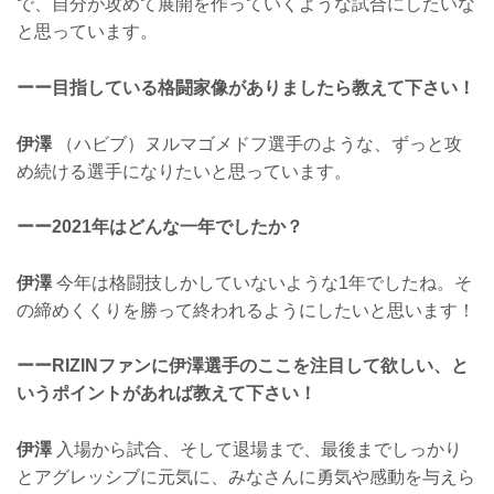
で、自分が攻めて展開を作っていくような試合にしたいな
と思っています。
ーー目指している格闘家像がありましたら教えて下さい！
伊澤
（ハビブ）ヌルマゴメドフ選手のような、ずっと攻
め続ける選手になりたいと思っています。
ーー2021年はどんな一年でしたか？
伊澤
今年は格闘技しかしていないような1年でしたね。そ
の締めくくりを勝って終われるようにしたいと思います！
ーーRIZINファンに伊澤選手のここを注目して欲しい、と
いうポイントがあれば教えて下さい！
伊澤
入場から試合、そして退場まで、最後までしっかり
とアグレッシブに元気に、みなさんに勇気や感動を与えら