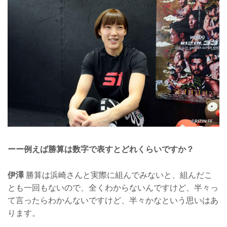
ーー例えば勝算は数字で表すとどれくらいですか？
伊澤
勝算は浜崎さんと実際に組んでみないと、組んだこ
とも一回もないので、全くわからないんですけど、半々っ
て言ったらわかんないですけど、半々かなという思いはあ
ります。