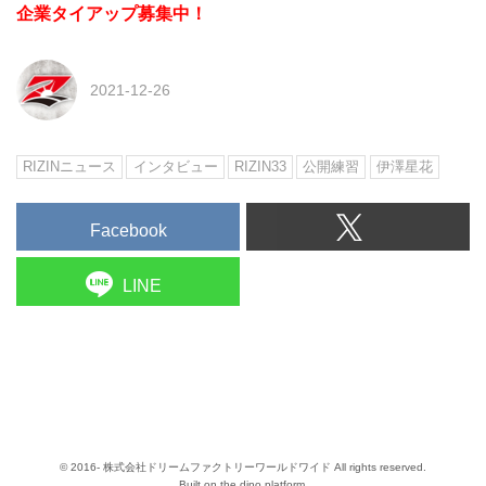
企業タイアップ募集中！
2021-12-26
RIZINニュース
インタビュー
RIZIN33
公開練習
伊澤星花
Facebook
LINE
© 2016- 株式会社ドリームファクトリーワールドワイド All rights reserved.
Built on
the dino platform
.