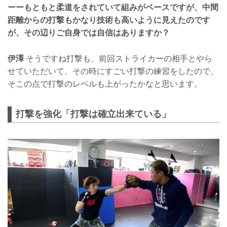
ーーもともと柔道をされていて組みがベースですが、中間
距離からの打撃もかなり技術も高いように見えたのです
が、その辺りご自身では自信はありますか？
伊澤
そうですね打撃も、前回ストライカーの相手とやら
せていただいて、その時にすごい打撃の練習をしたので、
そこの点で打撃のレベルも上がったかなと思います。
打撃を強化「打撃は確立出来ている」