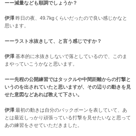
ーー減量なども順調でしょうか？
伊澤
昨日の夜、49.7kgくらいだったので良い感じかなと
思います。
ーーラスト水抜きして、と言う感じですか？
伊澤
基本的に水抜きしないで落としているので、このま
まやっていこうかなと思います。
ーー先程の公開練習ではタックルや中間距離からの打撃と
いうのを出されていたと思いますが、その辺りの動きを見
せた意図などあれば教えて下さい。
伊澤
最初の動きは自分のバックボーンを表していて、あ
とは最近しっかり頑張っている打撃を見せたいなと思って
あの練習をさせていただきました。