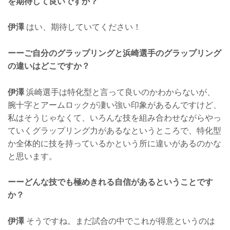
を期待して良いですか？
伊澤
はい、期待していてください！
ーーご自分のグラップリングと浜崎選手のグラップリング
の違いはどこですか？
伊澤
浜崎選手は特化型と言って良いのかわからないが、
腕十字とアームロックが凄い強い印象があるんですけど、
私はそうじゃなくて、いろんな技を組み合わせながらやっ
ていくグラップリング力があるなというところで、特化型
か全体的に技を持っているかという所に違いがあるのかな
と思います。
ーーどんな技でも極めきれる自信があるということです
か？
伊澤
そうですね。まだ試合の中でこれが得意というのは