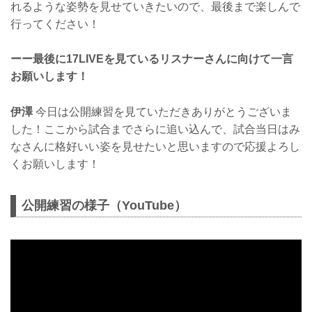
れるような姿勢を見せていきたいので、最後まで楽しんで
行ってください！
ーー最後に17LIVEを見ているリスナーさんに向けて一言
お願いします！
伊澤
今日は公開練習を見ていただきありがとうございま
した！ここから試合までさらに追い込んで、試合当日はみ
なさんに格好いい姿を見せたいと思いますので応援よろし
くお願いします！
公開練習の様子（YouTube）