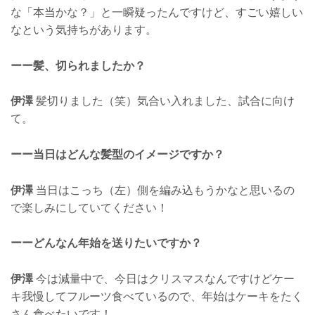
な「本当かな？」と一瞬疑ったんですけど、すごい嬉しい
なという気持ちがあります。
ーー髪、切られましたか？
伊澤
髪切りました（笑）気合い入れました、試合に向け
て。
ーー当日はどんな髪型のイメージですか？
伊澤
当日はこっち（左）側を編み込もうかなと思いるの
で楽しみにしていてください！
ーーどんなん年始を送りたいですか？
伊澤
今は減量中で、今日はクリスマスなんですけどケー
キ我慢してフルーツ食べているので、年始はケーキをたく
さん食べたいです！