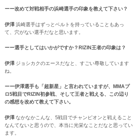
ーー改めて対戦相手の浜崎選手の印象を教えて下さい？
伊澤
浜崎選手はずっとベルトを持っていることもあっ
て、穴がない選手だなと思います。
ーー選手としてはいかがですか？RIZIN王者の印象は？
伊澤
ジョシカクのエースだなと、すごい尊敬しています
ね。
ーー伊澤選手も「超新星」と言われていますが、MMAプ
ロ5戦目でRIZIN初参戦、そして王者と戦える、この辺り
の感想を改めて教えて下さい。
伊澤
なかなかこんな、5戦目でチャンピオンと戦えること
なんてないと思うので、本当に光栄なことだなと思ってい
ます。