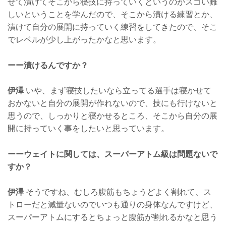
せて漬けてそこから寝技に持っていくというのがスゴい難
しいということを学んだので、そこから漬ける練習とか、
漬けて自分の展開に持っていく練習をしてきたので、そこ
でレベルが少し上がったかなと思います。
ーー漬けるんですか？
伊澤
いや、まず寝技したいなら立ってる選手は寝かせて
おかないと自分の展開が作れないので、技にも行けないと
思うので、しっかりと寝かせるところ、そこから自分の展
開に持っていく事をしたいと思っています。
ーーウェイトに関しては、スーパーアトム級は問題ないで
すか？
伊澤
そうですね、むしろ腹筋もちょうどよく割れて、ス
トローだと減量ないのでいつも通りの身体なんですけど、
スーパーアトムにするとちょっと腹筋が割れるかなと思う