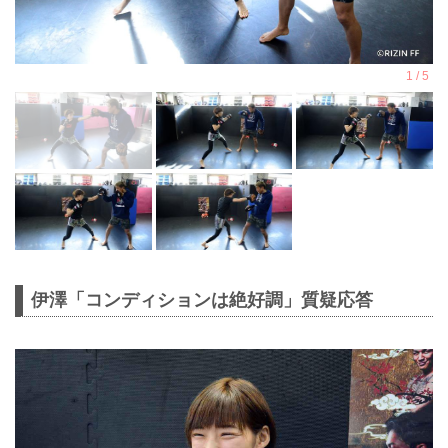
伊澤「コンディションは絶好調」質疑応答