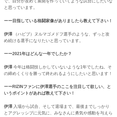
で、自分が攻めて展開を作っていくような試合にしたいな
と思っています。
ーー目指している格闘家像がありましたら教えて下さい！
伊澤
（ハビブ）ヌルマゴメドフ選手のような、ずっと攻
め続ける選手になりたいと思っています。
ーー2021年はどんな一年でしたか？
伊澤
今年は格闘技しかしていないような1年でしたね。そ
の締めくくりを勝って終われるようにしたいと思います！
ーーRIZINファンに伊澤選手のここを注目して欲しい、と
いうポイントがあれば教えて下さい！
伊澤
入場から試合、そして退場まで、最後までしっかり
とアグレッシブに元気に、みなさんに勇気や感動を与えら