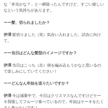
な「本当かな？」と一瞬疑ったんですけど、すごい嬉しい
なという気持ちがあります。
ーー髪、切られましたか？
伊澤
髪切りました（笑）気合い入れました、試合に向け
て。
ーー当日はどんな髪型のイメージですか？
伊澤
当日はこっち（左）側を編み込もうかなと思いるの
で楽しみにしていてください！
ーーどんなん年始を送りたいですか？
伊澤
今は減量中で、今日はクリスマスなんですけどケー
キ我慢してフルーツ食べているので、年始はケーキをたく
さん食べたいです！