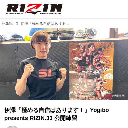
HOME
伊澤「極める自信はあります！」Yogibo presents RIZIN.33 公開練習
伊澤「極める自信はあります！」Yogibo
presents RIZIN.33 公開練習