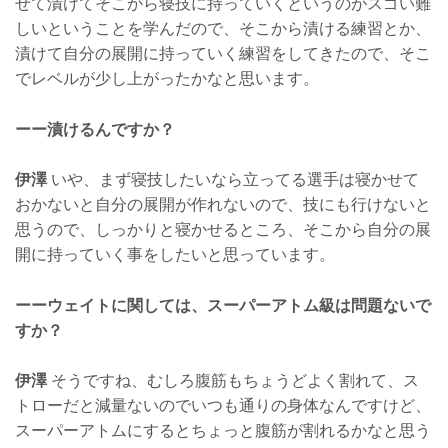
せて漬けてそこから寝技に持っていくというのがスゴい難
しいということを学んだので、そこから漬ける練習とか、
漬けて自分の展開に持っていく練習をしてきたので、そこ
でレベルが少し上がったかなと思います。
ーー漬けるんですか？
伊澤
いや、まず寝技したいなら立ってる選手は寝かせて
おかないと自分の展開が作れないので、技にも行けないと
思うので、しっかりと寝かせるところ、そこから自分の展
開に持っていく事をしたいと思っています。
ーーウェイトに関しては、スーパーアトム級は問題ないで
すか？
伊澤
そうですね、むしろ腹筋もちょうどよく割れて、ス
トローだと減量ないのでいつも通りの身体なんですけど、
スーパーアトムにするとちょっと腹筋が割れるかなと思う