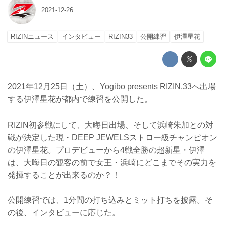
2021-12-26
RIZINニュース
インタビュー
RIZIN33
公開練習
伊澤星花
2021年12月25日（土）、Yogibo presents RIZIN.33へ出場
する伊澤星花が都内で練習を公開した。
RIZIN初参戦にして、大晦日出場、そして浜崎朱加との対
戦が決定した現・DEEP JEWELSストロー級チャンピオン
の伊澤星花。プロデビューから4戦全勝の超新星・伊澤
は、大晦日の観客の前で女王・浜崎にどこまでその実力を
発揮することが出来るのか？！
公開練習では、1分間の打ち込みとミット打ちを披露。そ
の後、インタビューに応じた。