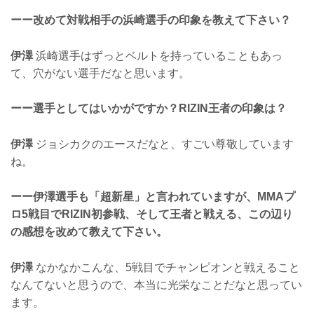
ーー改めて対戦相手の浜崎選手の印象を教えて下さい？
伊澤
浜崎選手はずっとベルトを持っていることもあっ
て、穴がない選手だなと思います。
ーー選手としてはいかがですか？RIZIN王者の印象は？
伊澤
ジョシカクのエースだなと、すごい尊敬しています
ね。
ーー伊澤選手も「超新星」と言われていますが、MMAプ
ロ5戦目でRIZIN初参戦、そして王者と戦える、この辺り
の感想を改めて教えて下さい。
伊澤
なかなかこんな、5戦目でチャンピオンと戦えること
なんてないと思うので、本当に光栄なことだなと思ってい
ます。