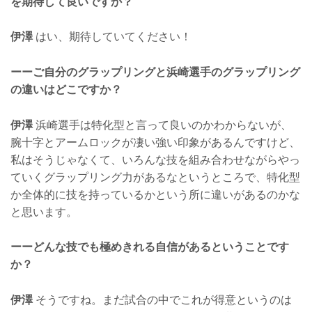
を期待して良いですか？
伊澤
はい、期待していてください！
ーーご自分のグラップリングと浜崎選手のグラップリング
の違いはどこですか？
伊澤
浜崎選手は特化型と言って良いのかわからないが、
腕十字とアームロックが凄い強い印象があるんですけど、
私はそうじゃなくて、いろんな技を組み合わせながらやっ
ていくグラップリング力があるなというところで、特化型
か全体的に技を持っているかという所に違いがあるのかな
と思います。
ーーどんな技でも極めきれる自信があるということです
か？
伊澤
そうですね。まだ試合の中でこれが得意というのは