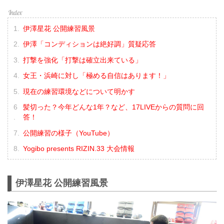
伊澤星花 公開練習風景
伊澤「コンディションは絶好調」質疑応答
打撃を強化「打撃は確立出来ている」
女王・浜崎に対し「極める自信はあります！」
現在の練習環境などについて明かす
髪切った？今年どんな1年？など、17LIVEからの質問に回
答！
公開練習の様子（YouTube）
Yogibo presents RIZIN.33 大会情報
伊澤星花 公開練習風景