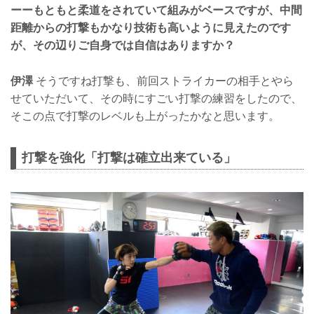
ーーもともと柔道をされていて組みがベースですが、中間
距離からの打撃もかなり技術も高いように見えたのです
が、その辺りご自身では自信はありますか？
伊澤
そうですね打撃も、前回ストライカーの相手とやら
せていただいて、その時にすごい打撃の練習をしたので、
そこの点で打撃のレベルも上がったかなと思います。
打撃を強化「打撃は確立出来ている」