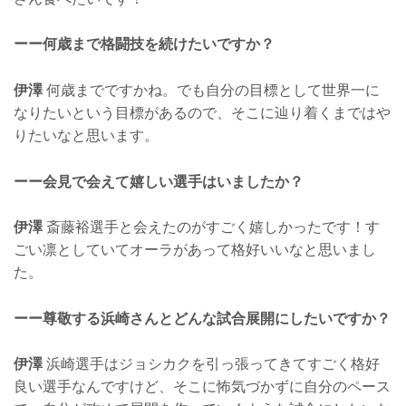
ーー何歳まで格闘技を続けたいですか？
伊澤
何歳までですかね。でも自分の目標として世界一に
なりたいという目標があるので、そこに辿り着くまではや
りたいなと思います。
ーー会見で会えて嬉しい選手はいましたか？
伊澤
斎藤裕選手と会えたのがすごく嬉しかったです！す
ごい凛としていてオーラがあって格好いいなと思いまし
た。
ーー尊敬する浜崎さんとどんな試合展開にしたいですか？
伊澤
浜崎選手はジョシカクを引っ張ってきてすごく格好
良い選手なんですけど、そこに怖気づかずに自分のペース