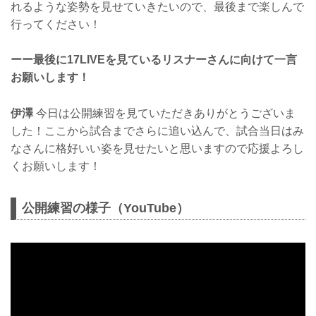
れるような姿勢を見せていきたいので、最後まで楽しんで
行ってください！
ーー最後に17LIVEを見ているリスナーさんに向けて一言
お願いします！
伊澤
今日は公開練習を見ていただきありがとうございま
した！ここから試合までさらに追い込んで、試合当日はみ
なさんに格好いい姿を見せたいと思いますので応援よろし
くお願いします！
公開練習の様子（YouTube）