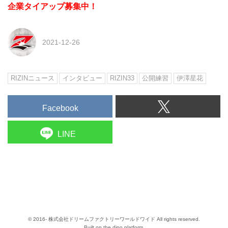
企業タイアップ募集中！
2021-12-26
RIZINニュース
インタビュー
RIZIN33
公開練習
伊澤星花
Facebook
LINE
© 2016- 株式会社ドリームファクトリーワールドワイド All rights reserved.
Built on
the dino platform
.