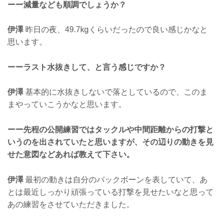
ーー減量なども順調でしょうか？
伊澤
昨日の夜、49.7kgくらいだったので良い感じかなと
思います。
ーーラスト水抜きして、と言う感じですか？
伊澤
基本的に水抜きしないで落としているので、このま
まやっていこうかなと思います。
ーー先程の公開練習ではタックルや中間距離からの打撃と
いうのを出されていたと思いますが、その辺りの動きを見
せた意図などあれば教えて下さい。
伊澤
最初の動きは自分のバックボーンを表していて、あ
とは最近しっかり頑張っている打撃を見せたいなと思って
あの練習をさせていただきました。