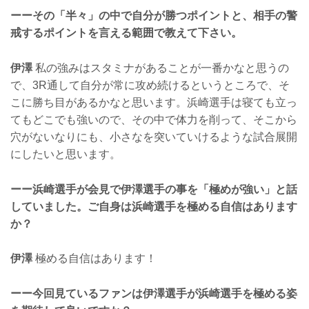
ーーその「半々」の中で自分が勝つポイントと、相手の警
戒するポイントを言える範囲で教えて下さい。
伊澤
私の強みはスタミナがあることが一番かなと思うの
で、3R通して自分が常に攻め続けるというところで、そ
こに勝ち目があるかなと思います。浜崎選手は寝ても立っ
てもどこでも強いので、その中で体力を削って、そこから
穴がないなりにも、小さなを突いていけるような試合展開
にしたいと思います。
ーー浜崎選手が会見で伊澤選手の事を「極めが強い」と話
していました。ご自身は浜崎選手を極める自信はあります
か？
伊澤
極める自信はあります！
ーー今回見ているファンは伊澤選手が浜崎選手を極める姿