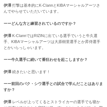
伊澤
打撃は基本的にK-ClannとKIBAマーシャルアーツさ
んでやらせていただいています。
ーーどんな方と練習されているのですか？
伊澤
K-ClannではRIZINに出ている選手でいうと牛久選
手、KIBAマーシャルアーツは大原樹里選手とか昇侍選手
とかいらっしゃいます。
ーー牛久選手に続いて番狂わせを起こしますか？
伊澤
続きたいと思います！
ーー前回のパク・シウ選手との試合で学んだことはありま
すか？
伊澤
レベルが上ってくるとストライカーの選手でも寝か