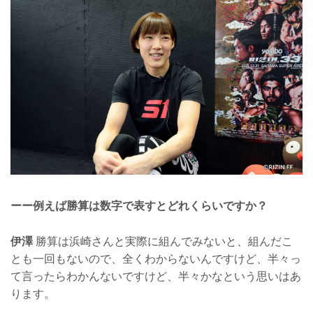
ーー例えば勝算は数字で表すとどれくらいですか？
伊澤
勝算は浜崎さんと実際に組んでみないと、組んだこ
とも一回もないので、全くわからないんですけど、半々っ
て言ったらわかんないですけど、半々かなという思いはあ
ります。