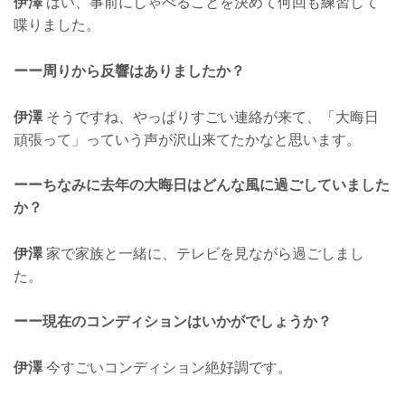
伊澤
はい、事前にしゃべることを決めて何回も練習して
喋りました。
ーー周りから反響はありましたか？
伊澤
そうですね、やっぱりすごい連絡が来て、「大晦日
頑張って」っていう声が沢山来てたかなと思います。
ーーちなみに去年の大晦日はどんな風に過ごしていました
か？
伊澤
家で家族と一緒に、テレビを見ながら過ごしまし
た。
ーー現在のコンディションはいかがでしょうか？
伊澤
今すごいコンディション絶好調です。