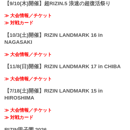
宮線・高崎線）「さいたま新都心」駅か
【9/10(木)開催】超RIZIN.5 浪速の超復活祭り
ら徒歩3分
JR埼京線「北与野」駅から徒歩7分
≫ 大会情報／チケット
たまアリ△タウン ー キテ、ミテ、ジッカ
ン
≫ 対戦カード
「たまアリ△タウン」のサイトで...
【10/3(土)開催】RIZIN LANDMARK 16 in
NAGASAKI
≫ 大会情報／チケット
【11/8(日)開催】RIZIN LANDMARK 17 in CHIBA
≫ 大会情報／チケット
【7/18(土)開催】RIZIN LANDMARK 15 in
HIROSHIMA
≫ 大会情報／チケット
≫ 対戦カード
RIZIN甲子園 2026