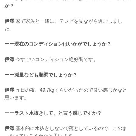
か？
伊澤
家で家族と一緒に、テレビを見ながら過ごしまし
た。
ーー現在のコンディションはいかがでしょうか？
伊澤
今すごいコンディション絶好調です。
ーー減量なども順調でしょうか？
伊澤
昨日の夜、49.7kgくらいだったので良い感じかなと
思います。
ーーラスト水抜きして、と言う感じですか？
伊澤
基本的に水抜きしないで落としているので、このま
まやっていこうかなと思います。