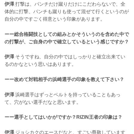
伊澤
打撃は、パンチだけ蹴りだけにこだわらないで、全
体的に打撃、パンチも蹴りも使って混ぜて行くというのが
自分の中ですごく得意という印象があります。
ーー総合格闘技としての組みとかそういうのを含めた中で
の打撃が、ご自身の中で確立しているという感じですか？
伊澤
そうですね、自分の中ではしっかりと確立出来てい
るのかなという思いはあります。
ーー改めて対戦相手の浜崎選手の印象を教えて下さい？
伊澤
浜崎選手はずっとベルトを持っていることもあっ
て、穴がない選手だなと思います。
ーー選手としてはいかがですか？RIZIN王者の印象は？
伊澤
ジョシカクのエースだなと、すごい尊敬しています