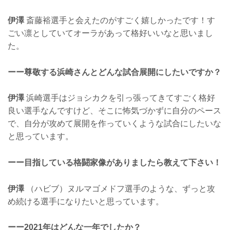
伊澤
斎藤裕選手と会えたのがすごく嬉しかったです！す
ごい凛としていてオーラがあって格好いいなと思いまし
た。
ーー尊敬する浜崎さんとどんな試合展開にしたいですか？
伊澤
浜崎選手はジョシカクを引っ張ってきてすごく格好
良い選手なんですけど、そこに怖気づかずに自分のペース
で、自分が攻めて展開を作っていくような試合にしたいな
と思っています。
ーー目指している格闘家像がありましたら教えて下さい！
伊澤
（ハビブ）ヌルマゴメドフ選手のような、ずっと攻
め続ける選手になりたいと思っています。
ーー2021年はどんな一年でしたか？