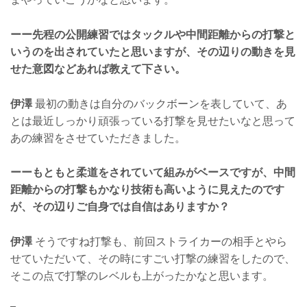
ーー先程の公開練習ではタックルや中間距離からの打撃と
いうのを出されていたと思いますが、その辺りの動きを見
せた意図などあれば教えて下さい。
伊澤
最初の動きは自分のバックボーンを表していて、あ
とは最近しっかり頑張っている打撃を見せたいなと思って
あの練習をさせていただきました。
ーーもともと柔道をされていて組みがベースですが、中間
距離からの打撃もかなり技術も高いように見えたのです
が、その辺りご自身では自信はありますか？
伊澤
そうですね打撃も、前回ストライカーの相手とやら
せていただいて、その時にすごい打撃の練習をしたので、
そこの点で打撃のレベルも上がったかなと思います。