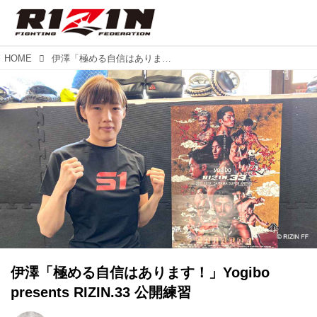
HOME
伊澤「極める自信はあります！」Yogibo presents RIZIN.33 公開練習
伊澤「極める自信はあります！」Yogibo
presents RIZIN.33 公開練習