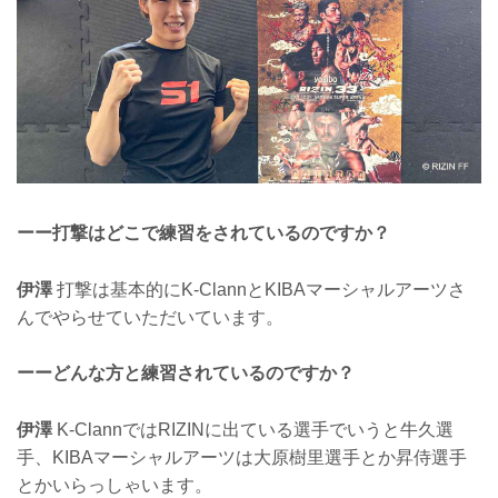
ーー打撃はどこで練習をされているのですか？
伊澤
打撃は基本的にK-ClannとKIBAマーシャルアーツさ
んでやらせていただいています。
ーーどんな方と練習されているのですか？
伊澤
K-ClannではRIZINに出ている選手でいうと牛久選
手、KIBAマーシャルアーツは大原樹里選手とか昇侍選手
とかいらっしゃいます。