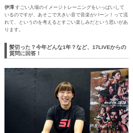
伊澤
すごい入場のイメージトレーニングをいっぱいして
いるのですが、あそこで大きい音で音楽がバーン！って流
れて、というのを考えるとすごい楽しみだという思いがあ
ります。
髪切った？今年どんな1年？など、17LIVEからの
質問に回答！