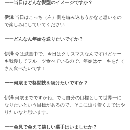
ーー当日はどんな髪型のイメージですか？
伊澤
当日はこっち（左）側を編み込もうかなと思いるの
で楽しみにしていてください！
ーーどんなん年始を送りたいですか？
伊澤
今は減量中で、今日はクリスマスなんですけどケー
キ我慢してフルーツ食べているので、年始はケーキをたく
さん食べたいです！
ーー何歳まで格闘技を続けたいですか？
伊澤
何歳までですかね。でも自分の目標として世界一に
なりたいという目標があるので、そこに辿り着くまではや
りたいなと思います。
ーー会見で会えて嬉しい選手はいましたか？