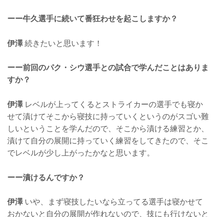
ーー牛久選手に続いて番狂わせを起こしますか？
伊澤
続きたいと思います！
ーー前回のパク・シウ選手との試合で学んだことはありま
すか？
伊澤
レベルが上ってくるとストライカーの選手でも寝か
せて漬けてそこから寝技に持っていくというのがスゴい難
しいということを学んだので、そこから漬ける練習とか、
漬けて自分の展開に持っていく練習をしてきたので、そこ
でレベルが少し上がったかなと思います。
ーー漬けるんですか？
伊澤
いや、まず寝技したいなら立ってる選手は寝かせて
おかないと自分の展開が作れないので、技にも行けないと