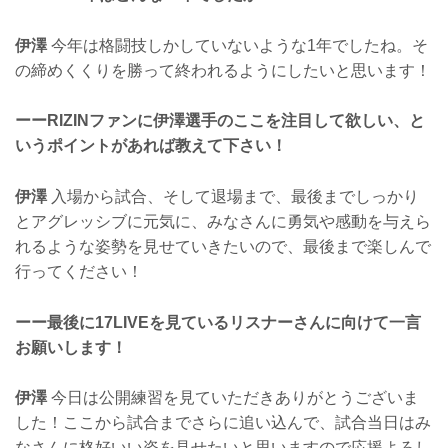
伊澤
今年は格闘技しかしていないような1年でしたね。そ
の締めくくりを勝って終われるようにしたいと思います！
ーーRIZINファンに伊澤選手のここを注目して欲しい、と
いうポイントがあれば教えて下さい！
伊澤
入場から試合、そして退場まで、最後までしっかり
とアグレッシブに元気に、みなさんに勇気や感動を与えら
れるような姿勢を見せていきたいので、最後まで楽しんで
行ってください！
ーー最後に17LIVEを見ているリスナーさんに向けて一言
お願いします！
伊澤
今日は公開練習を見ていただきありがとうございま
した！ここから試合までさらに追い込んで、試合当日はみ
なさんに格好いい姿を見せたいと思いますので応援よろし