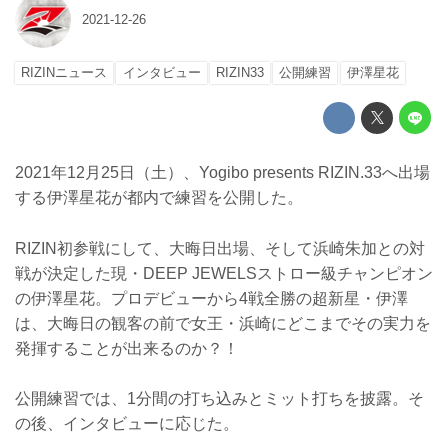
2021-12-26
RIZINニュース
インタビュー
RIZIN33
公開練習
伊澤星花
2021年12月25日（土）、Yogibo presents RIZIN.33へ出場
する伊澤星花が都内で練習を公開した。
RIZIN初参戦にして、大晦日出場、そして浜崎朱加との対
戦が決定した現・DEEP JEWELSストロー級チャンピオン
の伊澤星花。プロデビューから4戦全勝の超新星・伊澤
は、大晦日の観客の前で女王・浜崎にどこまでその実力を
発揮することが出来るのか？！
公開練習では、1分間の打ち込みとミット打ちを披露。そ
の後、インタビューに応じた。