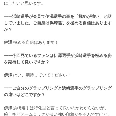
にしたいと思います。
ーー浜崎選手が会見で伊澤選手の事を「極めが強い」と話
していました。ご自身は浜崎選手を極める自信はあります
か？
伊澤
極める自信はあります！
ーー今回見ているファンは伊澤選手が浜崎選手を極める姿
を期待して良いですか？
伊澤
はい、期待していてください！
ーーご自分のグラップリングと浜崎選手のグラップリング
の違いはどこですか？
伊澤
浜崎選手は特化型と言って良いのかわからないが、
腕十字とアームロックが凄い強い印象があるんですけど、