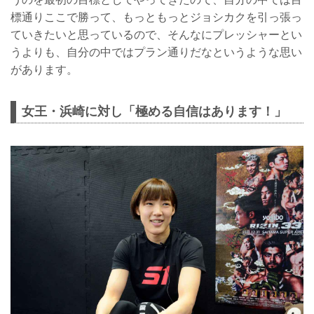
標通りここで勝って、もっともっとジョシカクを引っ張っ
ていきたいと思っているので、そんなにプレッシャーとい
うよりも、自分の中ではプラン通りだなというような思い
があります。
女王・浜崎に対し「極める自信はあります！」