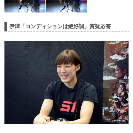
伊澤「コンディションは絶好調」質疑応答