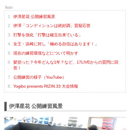
伊澤星花 公開練習風景
伊澤「コンディションは絶好調」質疑応答
打撃を強化「打撃は確立出来ている」
女王・浜崎に対し「極める自信はあります！」
現在の練習環境などについて明かす
髪切った？今年どんな1年？など、17LIVEからの質問に回
答！
公開練習の様子（YouTube）
Yogibo presents RIZIN.33 大会情報
伊澤星花 公開練習風景