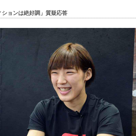
ィションは絶好調」質疑応答