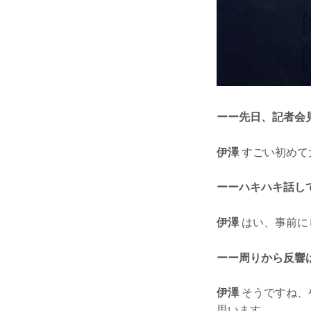
ーー先日、記者会
伊澤
すごい初めて
ーーハキハキ話し
伊澤
はい、事前に
ーー周りから反響
伊澤
そうですね、
思います。