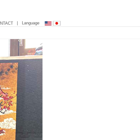
| Language
NTACT