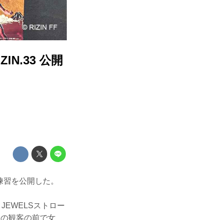
IN.33 公開
都内で練習を公開した。
JEWELSストロー
日の観客の前で女