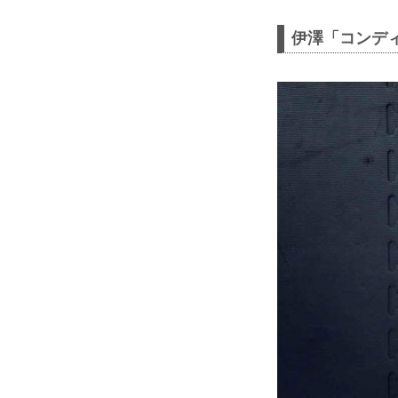
伊澤「コンデ