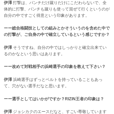
伊澤
打撃は、パンチだけ蹴りだけにこだわらないで、全
体的に打撃、パンチも蹴りも使って混ぜて行くというのが
自分の中ですごく得意という印象があります。
ーー総合格闘技としての組みとかそういうのを含めた中で
の打撃が、ご自身の中で確立しているという感じですか？
伊澤
そうですね、自分の中ではしっかりと確立出来てい
るのかなという思いはあります。
ーー改めて対戦相手の浜崎選手の印象を教えて下さい？
伊澤
浜崎選手はずっとベルトを持っていることもあっ
て、穴がない選手だなと思います。
ーー選手としてはいかがですか？RIZIN王者の印象は？
伊澤
ジョシカクのエースだなと、すごい尊敬しています