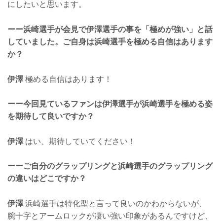
にしたいと思います。
ーー浜崎選手が会見で伊澤選手の事を「極めが強い」と話
していました。ご自身は浜崎選手を極める自信はあります
か？
伊澤
極める自信はあります！
ーー今回見ているファンは伊澤選手が浜崎選手を極める姿
を期待して良いですか？
伊澤
はい、期待していてください！
ーーご自分のグラップリングと浜崎選手のグラップリング
の違いはどこですか？
伊澤
浜崎選手は特化型と言って良いのかわからないが、
腕十字とアームロックが凄い強い印象があるんですけど、