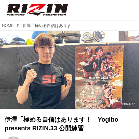
HOME
伊澤「極める自信はあります！」Yogibo presents RIZIN.33 公開練習
伊澤「極める自信はあります！」Yogibo
presents RIZIN.33 公開練習