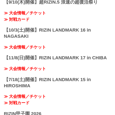
【9/10(木)開催】超RIZIN.5 浪速の超復活祭り
ら徒歩3分
JR埼京線「北与野」駅から徒歩7分
≫ 大会情報／チケット
たまアリ△タウン ー キテ、ミテ、ジッカ
ン
≫ 対戦カード
「たまアリ△タウン」のサイトで...
【10/3(土)開催】RIZIN LANDMARK 16 in
NAGASAKI
≫ 大会情報／チケット
【11/8(日)開催】RIZIN LANDMARK 17 in CHIBA
≫ 大会情報／チケット
【7/18(土)開催】RIZIN LANDMARK 15 in
HIROSHIMA
≫ 大会情報／チケット
≫ 対戦カード
RIZIN甲子園 2026