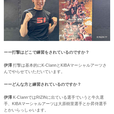
ーー打撃はどこで練習をされているのですか？
伊澤
打撃は基本的にK-ClannとKIBAマーシャルアーツさ
んでやらせていただいています。
ーーどんな方と練習されているのですか？
伊澤
K-ClannではRIZINに出ている選手でいうと牛久選
手、KIBAマーシャルアーツは大原樹里選手とか昇侍選手
とかいらっしゃいます。