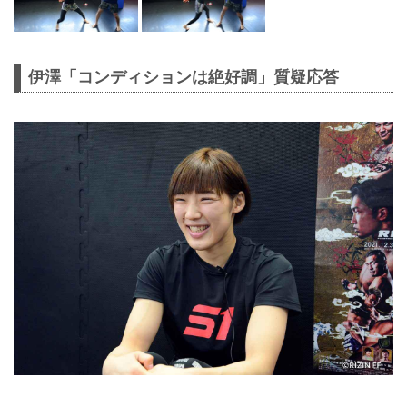
伊澤「コンディションは絶好調」質疑応答