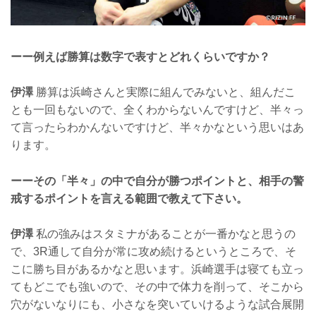
ーー例えば勝算は数字で表すとどれくらいですか？
伊澤
勝算は浜崎さんと実際に組んでみないと、組んだこ
とも一回もないので、全くわからないんですけど、半々っ
て言ったらわかんないですけど、半々かなという思いはあ
ります。
ーーその「半々」の中で自分が勝つポイントと、相手の警
戒するポイントを言える範囲で教えて下さい。
伊澤
私の強みはスタミナがあることが一番かなと思うの
で、3R通して自分が常に攻め続けるというところで、そ
こに勝ち目があるかなと思います。浜崎選手は寝ても立っ
てもどこでも強いので、その中で体力を削って、そこから
穴がないなりにも、小さなを突いていけるような試合展開