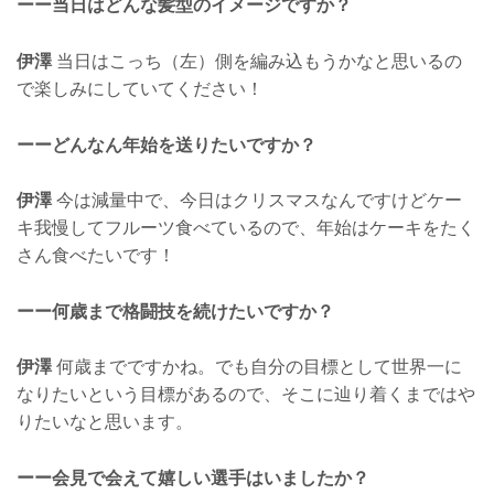
ーー当日はどんな髪型のイメージですか？
伊澤
当日はこっち（左）側を編み込もうかなと思いるの
で楽しみにしていてください！
ーーどんなん年始を送りたいですか？
伊澤
今は減量中で、今日はクリスマスなんですけどケー
キ我慢してフルーツ食べているので、年始はケーキをたく
さん食べたいです！
ーー何歳まで格闘技を続けたいですか？
伊澤
何歳までですかね。でも自分の目標として世界一に
なりたいという目標があるので、そこに辿り着くまではや
りたいなと思います。
ーー会見で会えて嬉しい選手はいましたか？