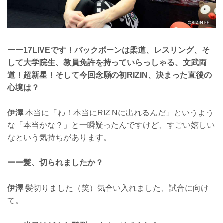
ーー17LIVEです！バックボーンは柔道、レスリング、そ
して大学院生、教員免許を持っていらっしゃる、文武両
道！超新星！そして今回念願の初RIZIN、決まった直後の
心境は？
伊澤
本当に「わ！本当にRIZINに出れるんだ」というよう
な「本当かな？」と一瞬疑ったんですけど、すごい嬉しい
なという気持ちがあります。
ーー髪、切られましたか？
伊澤
髪切りました（笑）気合い入れました、試合に向け
て。