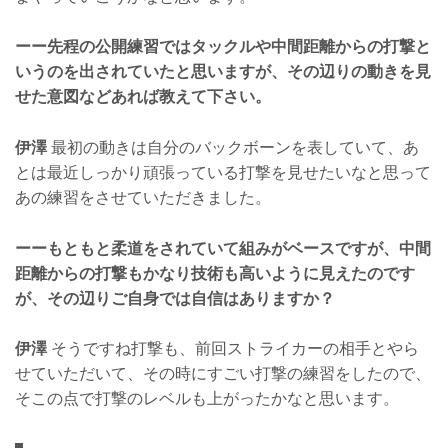
ーー先程の公開練習ではタックルや中間距離からの打撃と
いうのを出されていたと思いますが、その辺りの動きを見
せた意図などあれば教えて下さい。
伊澤
最初の動きは自分のバックボーンを表していて、あ
とは最近しっかり頑張っている打撃を見せたいなと思って
あの練習をさせていただきました。
ーーもともと柔道をされていて組みがベースですが、中間
距離からの打撃もかなり技術も高いように見えたのです
が、その辺りご自身では自信はありますか？
伊澤
そうですね打撃も、前回ストライカーの相手とやら
せていただいて、その時にすごい打撃の練習をしたので、
そこの点で打撃のレベルも上がったかなと思います。