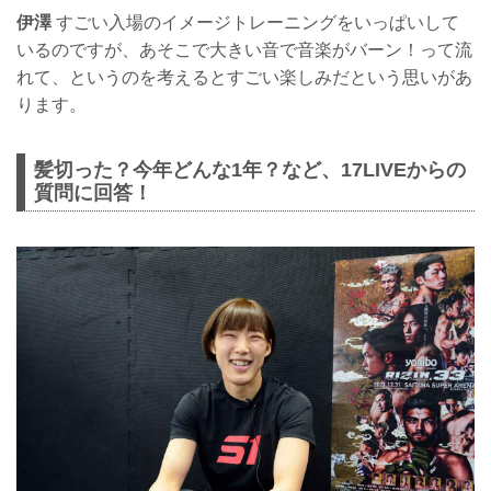
伊澤
すごい入場のイメージトレーニングをいっぱいして
いるのですが、あそこで大きい音で音楽がバーン！って流
れて、というのを考えるとすごい楽しみだという思いがあ
ります。
髪切った？今年どんな1年？など、17LIVEからの
質問に回答！