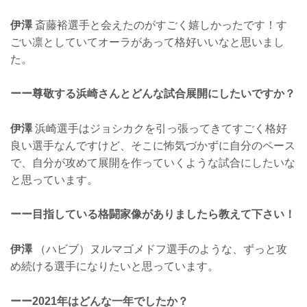
伊澤
斎藤裕選手と会えたのがすごく嬉しかったです！す
ごい凛としていてオーラがあって格好いいなと思いまし
た。
ーー尊敬する浜崎さんとどんな試合展開にしたいですか？
伊澤
浜崎選手はジョシカクを引っ張ってきてすごく格好
良い選手なんですけど、そこに怖気づかずに自分のペース
で、自分が攻めて展開を作っていくような試合にしたいな
と思っています。
ーー目指している格闘家像がありましたら教えて下さい！
伊澤
（ハビブ）ヌルマゴメドフ選手のような、ずっと攻
め続ける選手になりたいと思っています。
ーー2021年はどんな一年でしたか？