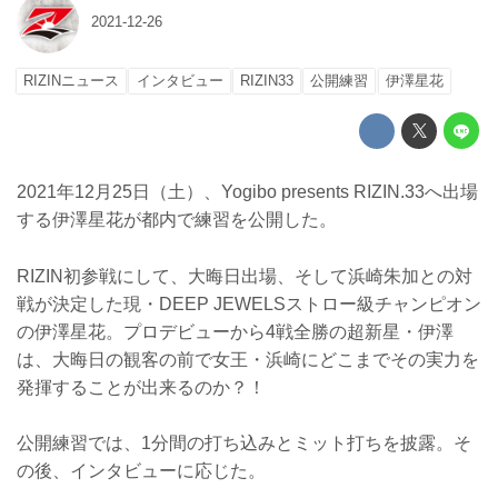
2021-12-26
RIZINニュース
インタビュー
RIZIN33
公開練習
伊澤星花
2021年12月25日（土）、Yogibo presents RIZIN.33へ出場
する伊澤星花が都内で練習を公開した。
RIZIN初参戦にして、大晦日出場、そして浜崎朱加との対
戦が決定した現・DEEP JEWELSストロー級チャンピオン
の伊澤星花。プロデビューから4戦全勝の超新星・伊澤
は、大晦日の観客の前で女王・浜崎にどこまでその実力を
発揮することが出来るのか？！
公開練習では、1分間の打ち込みとミット打ちを披露。そ
の後、インタビューに応じた。