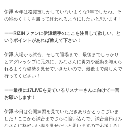
伊澤
今年は格闘技しかしていないような1年でしたね。そ
の締めくくりを勝って終われるようにしたいと思います！
ーーRIZINファンに伊澤選手のここを注目して欲しい、と
いうポイントがあれば教えて下さい！
伊澤
入場から試合、そして退場まで、最後までしっかり
とアグレッシブに元気に、みなさんに勇気や感動を与えら
れるような姿勢を見せていきたいので、最後まで楽しんで
行ってください！
ーー最後に17LIVEを見ているリスナーさんに向けて一言
お願いします！
伊澤
今日は公開練習を見ていただきありがとうございま
した！ここから試合までさらに追い込んで、試合当日はみ
なさんに格好いい姿を見せたいと思いますので応援よろし