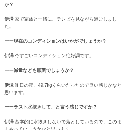
か？
伊澤
家で家族と一緒に、テレビを見ながら過ごしまし
た。
ーー現在のコンディションはいかがでしょうか？
伊澤
今すごいコンディション絶好調です。
ーー減量なども順調でしょうか？
伊澤
昨日の夜、49.7kgくらいだったので良い感じかなと
思います。
ーーラスト水抜きして、と言う感じですか？
伊澤
基本的に水抜きしないで落としているので、このま
まやっていこうかなと思います。