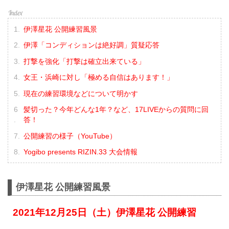
伊澤星花 公開練習風景
伊澤「コンディションは絶好調」質疑応答
打撃を強化「打撃は確立出来ている」
女王・浜崎に対し「極める自信はあります！」
現在の練習環境などについて明かす
髪切った？今年どんな1年？など、17LIVEからの質問に回
答！
公開練習の様子（YouTube）
Yogibo presents RIZIN.33 大会情報
伊澤星花 公開練習風景
2021年12月25日（土）伊澤星花 公開練習