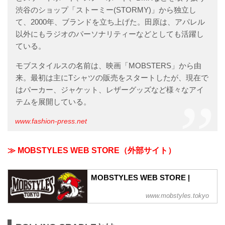
予防ガイドライン」、また「さいたまス
渋谷のショップ「ストーミー(STORMY)」から独立し
ーパーアリーナ公演開催ガイドライン」
て、2000年、ブランドを立ち上げた。田原は、アパレル
に基づき、ご来場者が万が一新型...
以外にもラジオのパーソナリティーなどとしても活躍し
ている。
モブスタイルスの名前は、映画「MOBSTERS」から由
来。最初は主にTシャツの販売をスタートしたが、現在で
はパーカー、ジャケット、レザーグッズなど様々なアイ
テムを展開している。
www.fashion-press.net
≫ MOBSTYLES WEB STORE（外部サイト）
MOBSTYLES WEB STORE |
www.mobstyles.tokyo