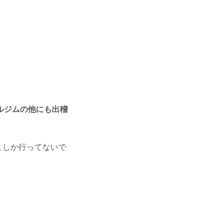
ルジムの他にも出稽
こしか行ってないで