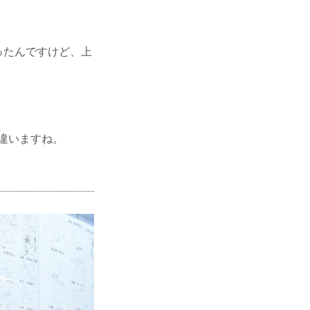
ったんですけど、上
。
違いますね。