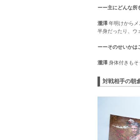
ーー主にどんな所
瀧澤
年明けからメ
半身だったり、ウ
ーーそのせいかは
瀧澤
身体付きもそ
対戦相手の朝