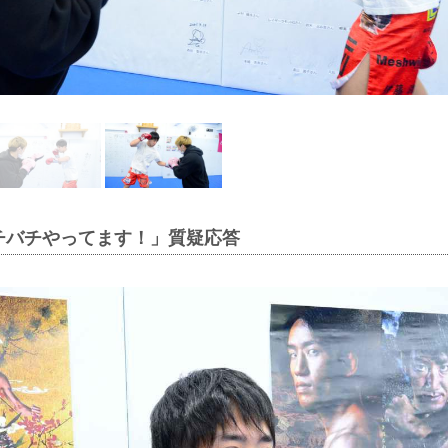
チバチやってます！」質疑応答