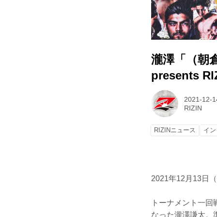
瀧澤「（朝倉
presents 
2021-12-1
RIZIN
RIZINニュース
イン
2021年12月13日
トーナメント一回
なった瀧澤謙太。