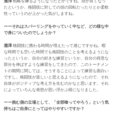
瀧澤
戦略を練るようになったとかですね。頭が良くなっ
たというか、格闘技に対しての頭の回転だったりとか柔軟
性っていうのが上がった気がしますね。
ーーそれはスパーリングをやっていく中など、どの様な中
で身についたのでしょうか？
瀧澤
格闘技に携わる時間が増えたって感じですかね。暇
な時間でも空いた時間でも格闘技のことを考えるようにな
ったというか、自分の好きな練習というか、自分の得意な
部分を伸ばすような練習をしてきたので、このトーナメン
トの期間に関しては、そうすることによって練習も面白い
ですし。格闘技が楽しいと思えるようになったので、それ
自体がポジティブな考え方を生むのかなと思います。それ
によっていろんな発想が思い浮かぶ様になりました。
ーー挑む側の立場として、「全部喰ってやろう」という気
持ちはご自身にとってはやりやすいですか？