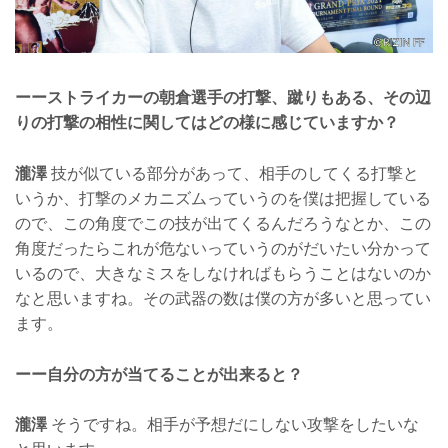
ーーストライカーの朝倉選手の打撃、蹴りもある、その辺
りの打撃の相性に関してはどの様に感じていますか？
瀧澤
技が似ている部分があって、相手のしてくる打撃と
いうか、打撃のメカニズムっていうのを僕は把握している
ので、この角度でこの技が出てくるんだろうなとか、この
角度だったらこれが危ないっていうのがだいたい分かって
いるので、大きなミスをしなければもらうことはないのか
なと思いますね。その武器の数は僕の方が多いと思ってい
ます。
ーー自分の方が当てることが出来ると？
瀧澤
そうですね。相手が予想だにしない攻撃をしたいな