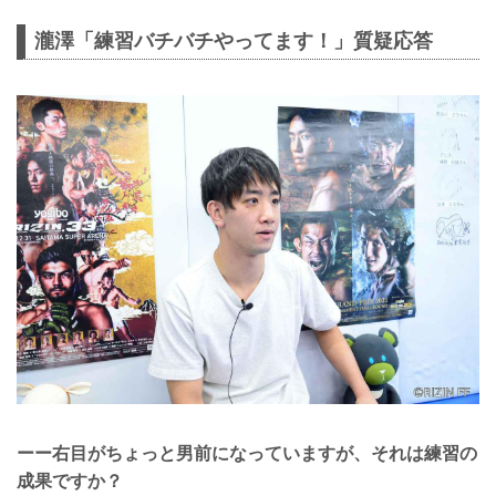
瀧澤「練習バチバチやってます！」質疑応答
ーー右目がちょっと男前になっていますが、それは練習の
成果ですか？