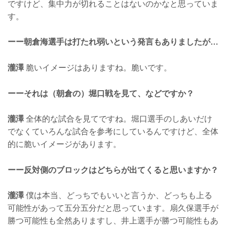
ですけど、集中力が切れることはないのかなと思っていま
す。
ーー朝倉海選手は打たれ弱いという発言もありましたが…
瀧澤
脆いイメージはありますね。脆いです。
ーーそれは（朝倉の）堀口戦を見て、などですか？
瀧澤
全体的な試合を見てですね。堀口選手のしあいだけ
でなくていろんな試合を参考にしているんですけど、全体
的に脆いイメージがあります。
ーー反対側のブロックはどちらが出てくると思いますか？
瀧澤
僕は本当、どっちでもいいと言うか、どっちも上る
可能性があって五分五分だと思っています。扇久保選手が
勝つ可能性も全然ありますし、井上選手が勝つ可能性もあ