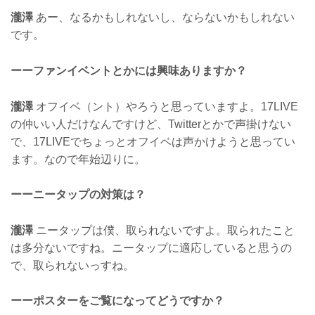
瀧澤
あー、なるかもしれないし、ならないかもしれない
です。
ーーファンイベントとかには興味ありますか？
瀧澤
オフイベ（ント）やろうと思っていますよ。17LIVE
の仲いい人だけなんですけど、Twitterとかで声掛けない
で、17LIVEでちょっとオフイベは声かけようと思ってい
ます。なので年始辺りに。
ーーニータップの対策は？
瀧澤
ニータップは僕、取られないですよ。取られたこと
は多分ないですね。ニータップに適応していると思うの
で、取られないっすね。
ーーポスターをご覧になってどうですか？