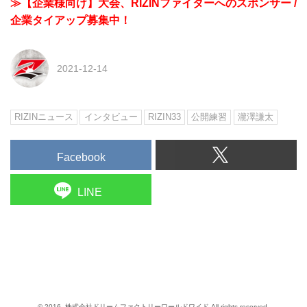
≫【企業様向け】大会、RIZINファイターへのスポンサー /
企業タイアップ募集中！
2021-12-14
RIZINニュース
インタビュー
RIZIN33
公開練習
瀧澤謙太
Facebook
LINE
© 2016- 株式会社ドリームファクトリーワールドワイド All rights reserved.