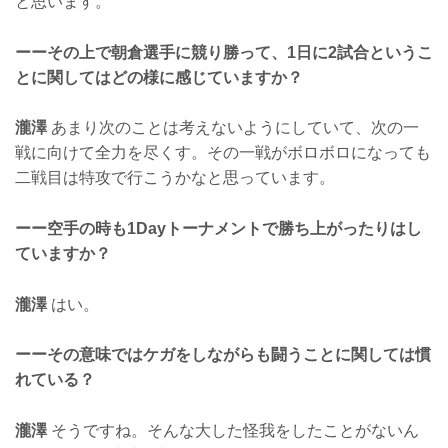
と思います。
ーーその上で朝倉選手に競り勝って、1日に2試合というこ
とに関してはどの様に感じていますか？
瀧澤
あまり次のことは考えないようにしていて、次の一
戦に向けて全力を尽くす。その一戦がボロボロになっても
二戦目は特攻で行こうかなと思っています。
ーー空手の時も1Dayトーナメントで勝ち上がったりはし
ていますか？
瀧澤
はい。
ーーその意味ではケガをしながらも闘うことに関しては慣
れている？
瀧澤
そうですね。そんな大した怪我をしたことがないん