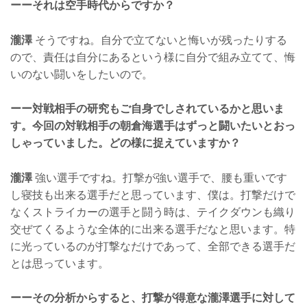
ーーそれは空手時代からですか？
瀧澤
そうですね。自分で立てないと悔いが残ったりする
ので、責任は自分にあるという様に自分で組み立てて、悔
いのない闘いをしたいので。
ーー対戦相手の研究もご自身でしされているかと思いま
す。今回の対戦相手の朝倉海選手はずっと闘いたいとおっ
しゃっていました。どの様に捉えていますか？
瀧澤
強い選手ですね。打撃が強い選手で、腰も重いです
し寝技も出来る選手だと思っています、僕は。打撃だけで
なくストライカーの選手と闘う時は、テイクダウンも織り
交ぜてくるような全体的に出来る選手だなと思います。特
に光っているのが打撃なだけであって、全部できる選手だ
とは思っています。
ーーその分析からすると、打撃が得意な瀧澤選手に対して