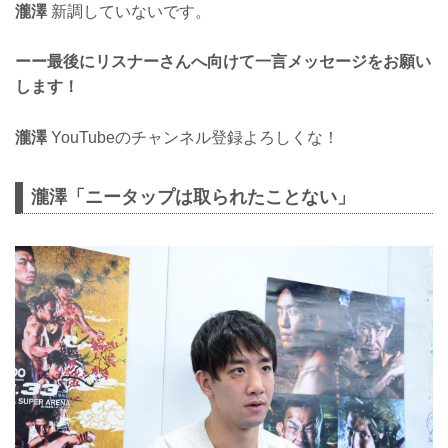
瀧澤
新調していないです。
ーー最後にリスナーさんへ向けて一言メッセージをお願い
します！
瀧澤
YouTubeのチャンネル登録よろしくな！
瀧澤「ニータップは取られたことない」