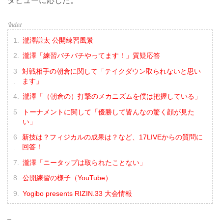
タビューに応じた。
瀧澤謙太 公開練習風景
瀧澤「練習バチバチやってます！」質疑応答
対戦相手の朝倉に関して「テイクダウン取られないと思い
ます」
瀧澤「（朝倉の）打撃のメカニズムを僕は把握している」
トーナメントに関して「優勝して皆んなの驚く顔が見た
い」
新技は？フィジカルの成果は？など、17LIVEからの質問に
回答！
瀧澤「ニータップは取られたことない」
公開練習の様子（YouTube）
Yogibo presents RIZIN.33 大会情報