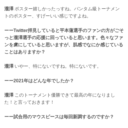
瀧澤
ポスター嬉しかったっすね。バンタム級トーナメン
トのポスター、すげーいい感じですよね。
ーーTwitter拝見していると平本蓮選手のファンの方がごそ
っと瀧澤選手の応援に回っていると思います。色々なファ
ンを虜にしていると思いますが、肌感でなにか感じている
ことはありますか？
瀧澤
いやー、特にないですね。特にないです。
ーー2021年はどんな年でしたか？
瀧澤
このトーナメント優勝できて最高の年になりまし
た！と言っておきます！
ーー試合用のマウスピースは毎回新調するのですか？