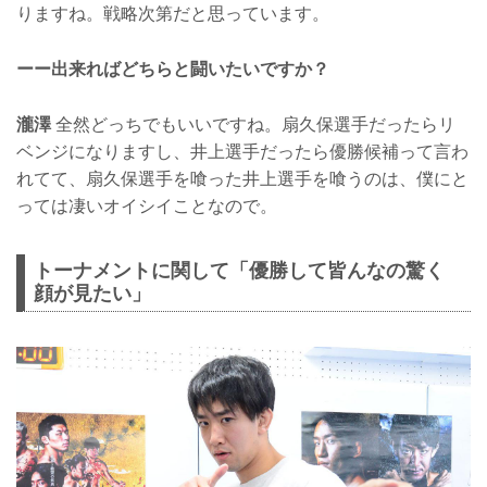
りますね。戦略次第だと思っています。
ーー出来ればどちらと闘いたいですか？
瀧澤
全然どっちでもいいですね。扇久保選手だったらリ
ベンジになりますし、井上選手だったら優勝候補って言わ
れてて、扇久保選手を喰った井上選手を喰うのは、僕にと
っては凄いオイシイことなので。
トーナメントに関して「優勝して皆んなの驚く
顔が見たい」