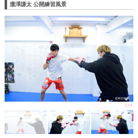
瀧澤謙太 公開練習風景