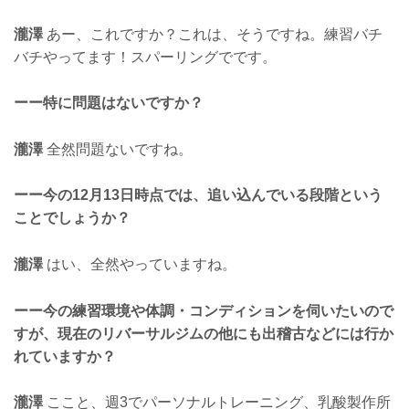
瀧澤
あー、これですか？これは、そうですね。練習バチ
バチやってます！スパーリングでです。
ーー特に問題はないですか？
瀧澤
全然問題ないですね。
ーー今の12月13日時点では、追い込んでいる段階という
ことでしょうか？
瀧澤
はい、全然やっていますね。
ーー今の練習環境や体調・コンディションを伺いたいので
すが、現在のリバーサルジムの他にも出稽古などには行か
れていますか？
瀧澤
ここと、週3でパーソナルトレーニング、乳酸製作所