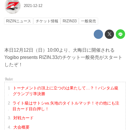
2021-12-12
RIZINニュース
チケット情報
RIZIN33
一般発売
本日12月12日（日）10:00より、大晦日に開催される
Yogibo presents RIZIN.33のチケット一般発売がスタート
したぞ！
トーナメントの頂上に立つのは果たして…？！バンタム級
グランプリ準決勝
ライト級はサトシvs.矢地のタイトルマッチ！その他にも注
目カード目白押し！
対戦カード
大会概要