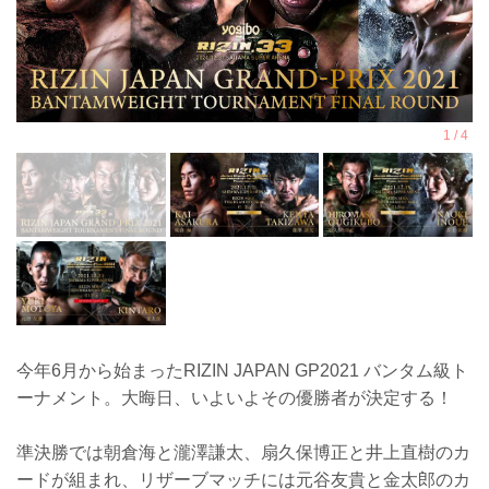
今年6月から始まったRIZIN JAPAN GP2021 バンタム級ト
ーナメント。大晦日、いよいよその優勝者が決定する！
準決勝では朝倉海と瀧澤謙太、扇久保博正と井上直樹のカ
ードが組まれ、リザーブマッチには元谷友貴と金太郎のカ