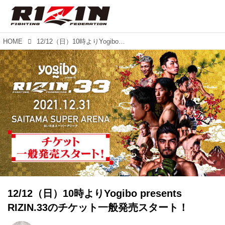
HOME
12/12（日）10時よりYogibo presents RIZIN.33のチケット一般発売スタート！
12/12（日）10時よりYogibo presents
RIZIN.33のチケット一般発売スタート！