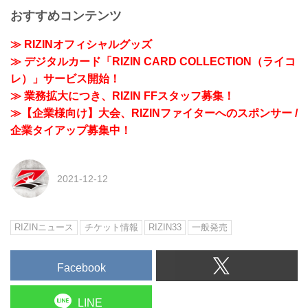
おすすめコンテンツ
≫ RIZINオフィシャルグッズ
≫ デジタルカード「RIZIN CARD COLLECTION（ライコ
レ）」サービス開始！
≫ 業務拡大につき、RIZIN FFスタッフ募集！
≫【企業様向け】大会、RIZINファイターへのスポンサー /
企業タイアップ募集中！
2021-12-12
RIZINニュース
チケット情報
RIZIN33
一般発売
Facebook
LINE