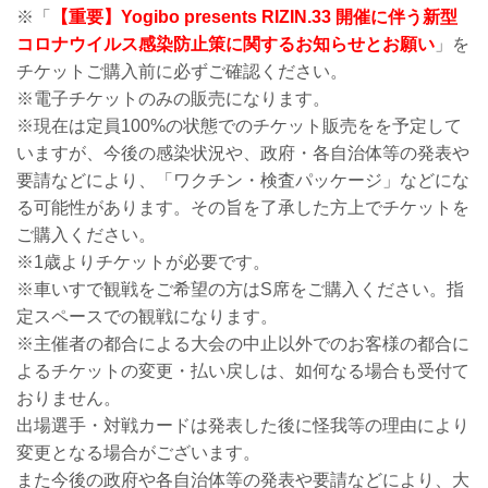
※「
【重要】Yogibo presents RIZIN.33 開催に伴う新型
コロナウイルス感染防止策に関するお知らせとお願い
」を
チケットご購入前に必ずご確認ください。
※電子チケットのみの販売になります。
※現在は定員100%の状態でのチケット販売をを予定して
いますが、今後の感染状況や、政府・各自治体等の発表や
要請などにより、「ワクチン・検査パッケージ」などにな
る可能性があります。その旨を了承した方上でチケットを
ご購入ください。
※1歳よりチケットが必要です。
※車いすで観戦をご希望の方はS席をご購入ください。指
定スペースでの観戦になります。
※主催者の都合による大会の中止以外でのお客様の都合に
よるチケットの変更・払い戻しは、如何なる場合も受付て
おりません。
出場選手・対戦カードは発表した後に怪我等の理由により
変更となる場合がございます。
また今後の政府や各自治体等の発表や要請などにより、大