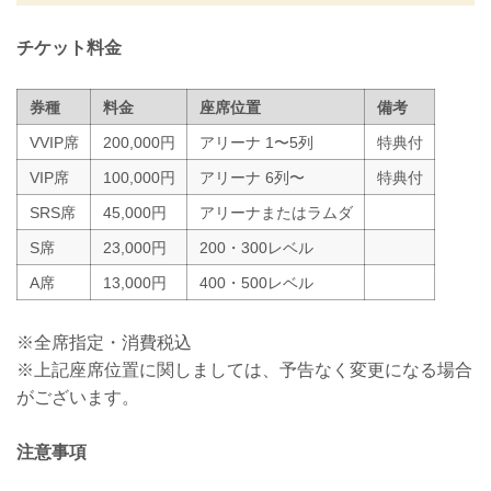
すが、安心してご来場・ご観戦いただけ
ますよう努めてまいりますので、...
チケット料金
券種
料金
座席位置
備考
VVIP席
200,000円
アリーナ 1〜5列
特典付
VIP席
100,000円
アリーナ 6列〜
特典付
SRS席
45,000円
アリーナまたはラムダ
S席
23,000円
200・300レベル
A席
13,000円
400・500レベル
※全席指定・消費税込
※上記座席位置に関しましては、予告なく変更になる場合
がございます。
注意事項