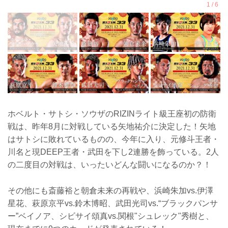
ホベルト・サトシ・ソウザのRIZINライト級王座初の防衛
戦は、昨年8月に対戦している矢地祐介に決定した！矢地
はサトシに敗れているものの、今年に入り、元修斗王者・
川名と現DEEP王者・武田を下し2連勝を飾っている。2人
の二度目の対戦は、いったいどんな闘いになるのか？！
その他にも斎藤裕と朝倉未来の再戦や、浜崎朱加vs.伊澤
星花、萩原京平vs.鈴木博昭、武田光司vs.“ブラックパンサ
ー”ベイノア、シビサイ頌真vs.関根"シュレック"秀樹と、