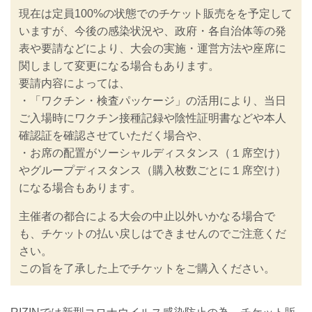
現在は定員100%の状態でのチケット販売をを予定して
いますが、今後の感染状況や、政府・各自治体等の発
表や要請などにより、大会の実施・運営方法や座席に
関しまして変更になる場合もあります。
要請内容によっては、
・「ワクチン・検査パッケージ」の活用により、当日
ご入場時にワクチン接種記録や陰性証明書などや本人
確認証を確認させていただく場合や、
・お席の配置がソーシャルディスタンス（１席空け）
やグループディスタンス（購入枚数ごとに１席空け）
になる場合もあります。
主催者の都合による大会の中止以外いかなる場合で
も、チケットの払い戻しはできませんのでご注意くだ
さい。
この旨を了承した上でチケットをご購入ください。