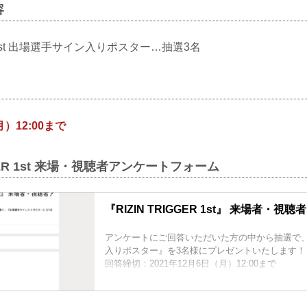
容
ER 1st 出場選手サイン入りポスター…抽選3名
月）12:00まで
GGER 1st 来場・視聴者アンケートフォーム
『RIZIN TRIGGER 1st』 来場者・視
アンケートにご回答いただいた方の中から抽選で
入りポスター』を3名様にプレゼントいたします！
回答締切：2021年12月6日（月）12:00まで