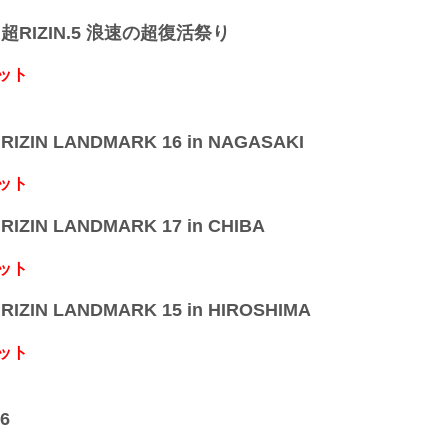
】超RIZIN.5 浪速の超復活祭り
ット
IZIN LANDMARK 16 in NAGASAKI
ット
IZIN LANDMARK 17 in CHIBA
ット
IZIN LANDMARK 15 in HIROSHIMA
ット
6