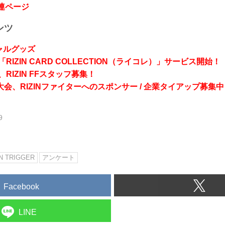
関連ページ
ンツ
シャルグッズ
RIZIN CARD COLLECTION（ライコレ）」サービス開始！
RIZIN FFスタッフ募集！
会、RIZINファイターへのスポンサー / 企業タイアップ募集中
9
IN TRIGGER
アンケート
Facebook
LINE