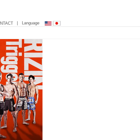
| Language
NTACT