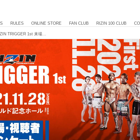
US
RULES
ONLINE STORE
FAN CLUB
RIZIN 100 CLUB
CO
サイン入りポスターをプレゼント！RIZIN TRIGGER 1st 来場・視聴者アンケート ご協力のお願い