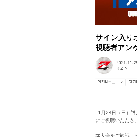
サイン入りポス
視聴者アン
2021-11-2
RIZIN
RIZINニュース
RIZ
11月28日（日）神
にご視聴いただき
本大会をご観戦、