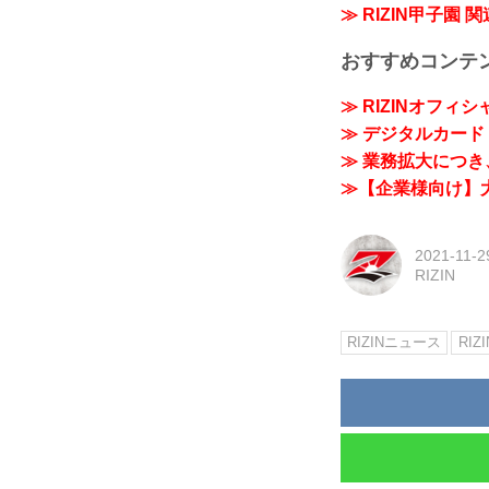
≫ RIZIN甲子園 
おすすめコンテ
≫ RIZINオフィ
≫ デジタルカード「
≫ 業務拡大につき、
≫【企業様向け】大
2021-11-2
RIZIN
RIZINニュース
RIZ