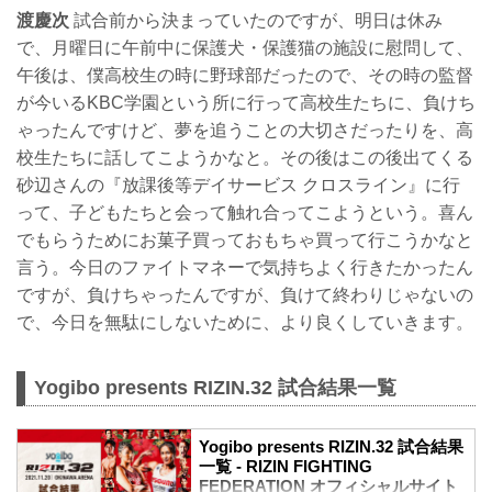
渡慶次
試合前から決まっていたのですが、明日は休み
で、月曜日に午前中に保護犬・保護猫の施設に慰問して、
午後は、僕高校生の時に野球部だったので、その時の監督
が今いるKBC学園という所に行って高校生たちに、負けち
ゃったんですけど、夢を追うことの大切さだったりを、高
校生たちに話してこようかなと。その後はこの後出てくる
砂辺さんの『放課後等デイサービス クロスライン』に行
って、子どもたちと会って触れ合ってこようという。喜ん
でもらうためにお菓子買っておもちゃ買って行こうかなと
言う。今日のファイトマネーで気持ちよく行きたかったん
ですが、負けちゃったんですが、負けて終わりじゃないの
で、今日を無駄にしないために、より良くしていきます。
Yogibo presents RIZIN.32 試合結果一覧
Yogibo presents RIZIN.32 試合結果
一覧 - RIZIN FIGHTING
FEDERATION オフィシャルサイト