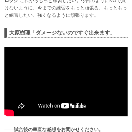
ロクク
これからもっと練習したい。今回のようにKOで負
けないように、今までの練習をもっと頑張る、もっともっ
と練習したい、強くなるように頑張ります。
大原樹理「ダメージないのですぐ出来ます」
——試合後の率直な感想をお聞かせください。