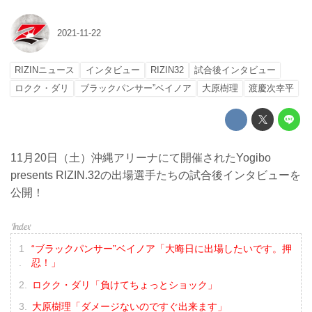
2021-11-22
RIZINニュース
インタビュー
RIZIN32
試合後インタビュー
ロクク・ダリ
ブラックパンサー”ベイノア
大原樹理
渡慶次幸平
11月20日（土）沖縄アリーナにて開催されたYogibo
presents RIZIN.32の出場選手たちの試合後インタビューを
公開！
“ブラックパンサー”ベイノア「大晦日に出場したいです。押
忍！」
ロクク・ダリ「負けてちょっとショック」
大原樹理「ダメージないのですぐ出来ます」