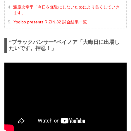
渡慶次幸平「今日を無駄にしないためにより良くしていき
ます」
Yogibo presents RIZIN.32 試合結果一覧
“ブラックパンサー”ベイノア「大晦日に出場し
たいです。押忍！」