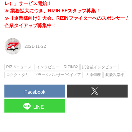
レ）」サービス開始！
≫ 業務拡大につき、RIZIN FFスタッフ募集！
≫【企業様向け】大会、RIZINファイターへのスポンサー /
企業タイアップ募集中！
2021-11-22
RIZINニュース
インタビュー
RIZIN32
試合後インタビュー
ロクク・ダリ
ブラックパンサー”ベイノア
大原樹理
渡慶次幸平
Facebook
LINE