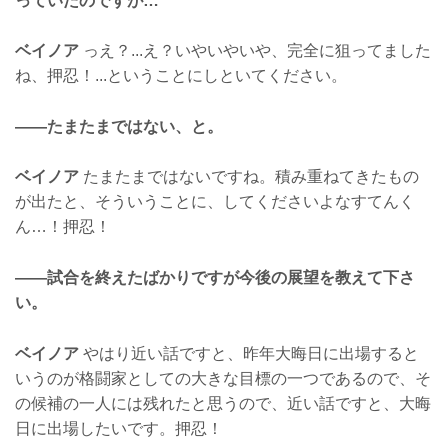
っていたのですが…
ベイノア
っえ？...え？いやいやいや、完全に狙ってました
ね、押忍！...ということにしといてください。
——たまたまではない、と。
ベイノア
たまたまではないですね。積み重ねてきたもの
が出たと、そういうことに、してくださいよなすてんく
ん…！押忍！
——試合を終えたばかりですが今後の展望を教えて下さ
い。
ベイノア
やはり近い話ですと、昨年大晦日に出場すると
いうのが格闘家としての大きな目標の一つであるので、そ
の候補の一人には残れたと思うので、近い話ですと、大晦
日に出場したいです。押忍！