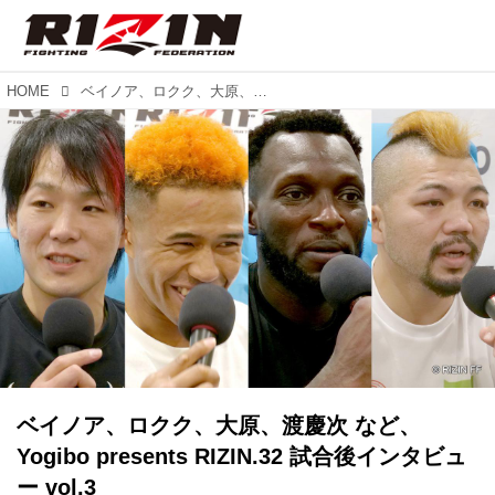
HOME
ベイノア、ロクク、大原、渡慶次 など、Yogibo presents RIZIN.32 試合後インタビュー vol.3
ベイノア、ロクク、大原、渡慶次 など、
Yogibo presents RIZIN.32 試合後インタビュ
ー vol.3