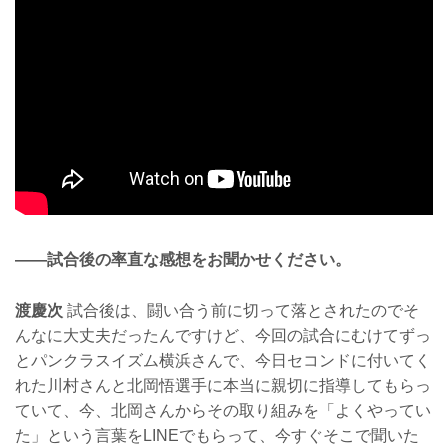
——試合後の率直な感想をお聞かせください。
渡慶次
試合後は、闘い合う前に切って落とされたのでそ
んなに大丈夫だったんですけど、今回の試合にむけてずっ
とパンクラスイズム横浜さんで、今日セコンドに付いてく
れた川村さんと北岡悟選手に本当に親切に指導してもらっ
ていて、今、北岡さんからその取り組みを「よくやってい
た」という言葉をLINEでもらって、今すぐそこで聞いた