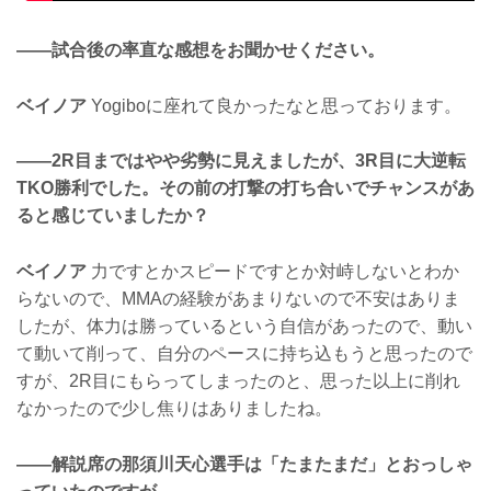
——試合後の率直な感想をお聞かせください。
ベイノア
Yogiboに座れて良かったなと思っております。
——2R目まではやや劣勢に見えましたが、3R目に大逆転
TKO勝利でした。その前の打撃の打ち合いでチャンスがあ
ると感じていましたか？
ベイノア
力ですとかスピードですとか対峙しないとわか
らないので、MMAの経験があまりないので不安はありま
したが、体力は勝っているという自信があったので、動い
て動いて削って、自分のペースに持ち込もうと思ったので
すが、2R目にもらってしまったのと、思った以上に削れ
なかったので少し焦りはありましたね。
——解説席の那須川天心選手は「たまたまだ」とおっしゃ