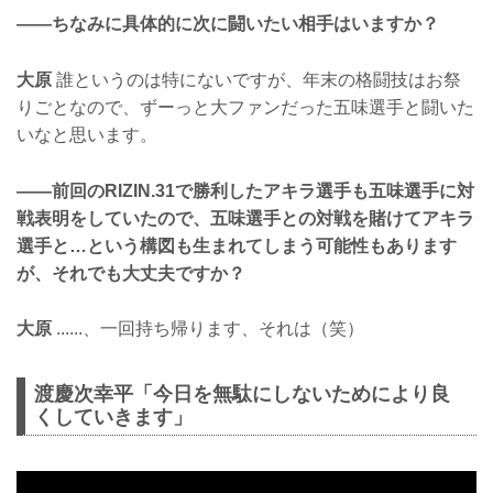
——ちなみに具体的に次に闘いたい相手はいますか？
大原
誰というのは特にないですが、年末の格闘技はお祭
りごとなので、ずーっと大ファンだった五味選手と闘いた
いなと思います。
——前回のRIZIN.31で勝利したアキラ選手も五味選手に対
戦表明をしていたので、五味選手との対戦を賭けてアキラ
選手と…という構図も生まれてしまう可能性もあります
が、それでも大丈夫ですか？
大原
......、一回持ち帰ります、それは（笑）
渡慶次幸平「今日を無駄にしないためにより良
くしていきます」