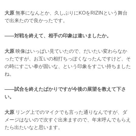
大原
無事になんとか、久しぶりにKOをRIZINという舞台
で出来たので良かったです。
——対戦を終えて、相手の印象は違いましたか。
大原
映像はいっぱい見ていたので、だいたい変わらなか
ったですが、お互いの相打ちっぽくなったんですけど、そ
の時にすごい拳が固いな、という印象をすごい持ちました
ね。
——試合を終えたばかりですが今後の展望を教えて下さ
い。
大原
リング上でのマイクでも言った通りなんですが、ダ
メージはないので次すぐ出来ますので、年末呼んでもらえ
たら出たいなと思います。