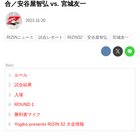
合／安谷屋智弘 vs. 宮城友一
2021-11-20
RIZINニュース
試合レポート
RIZIN32
安谷屋智弘
宮城友一
ルール
試合結果
入場
ROUND 1
勝利者マイク
Yogibo presents RIZIN.32 大会情報