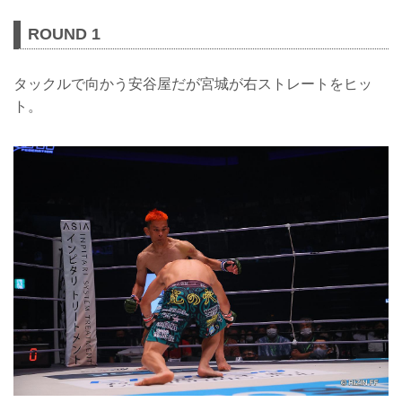
ROUND 1
タックルで向かう安谷屋だが宮城が右ストレートをヒッ
ト。