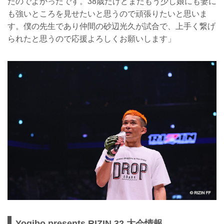
たのでよかったです。38歳だけどまだもう少し娘にも妻に
も強いところを見せたいと思うので頑張りたいと思いま
す。僕の先生であり仲間の砂辺光久が試合で、上手く繋げ
られたと思うので応援よろしくお願いします」
Yogibo presents RIZIN.32 大会情報