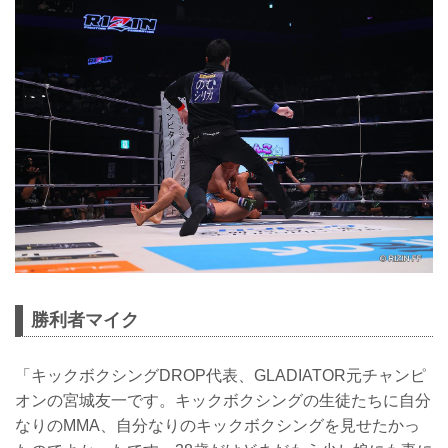
勝利者マイク
「キックボクシングDROP代表、GLADIATOR元チャンピ
オンの宮城友一です。キックボクシングの生徒たちに自分
なりのMMA、自分なりのキックボクシングを見せたかっ