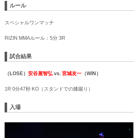
ルール
スペシャルワンマッチ
RIZIN MMAルール：5分 3R
試合結果
（LOSE）
安谷屋智弘
vs.
宮城友一
（WIN）
1R 0分47秒 KO（スタンドでの膝蹴り）
入場