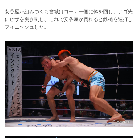
安谷屋が組みつくも宮城はコーナー側に体を回し、アゴ先
にヒザを突き刺し、これで安谷屋が倒れると鉄槌を連打し
フィニッシュした。