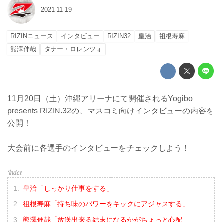
2021-11-19
RIZINニュース
インタビュー
RIZIN32
皇治
祖根寿麻
熊澤伸哉
タナー・ロレンツォ
11月20日（土）沖縄アリーナにて開催されるYogibo
presents RIZIN.32の、マスコミ向けインタビューの内容を
公開！
大会前に各選手のインタビューをチェックしよう！
皇治「しっかり仕事をする」
祖根寿麻「持ち味のパワーをキックにアジャスする」
熊澤伸哉「放送出来る結末になるかがちょっと心配」