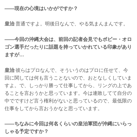
——現在の心境はいかがですか？
皇治
普通ですよ。明後日なんで、やる気まんまんです。
——今回の沖縄大会は、前回の記者会見でもボビー・オロ
ゴン選手だったりに話題を持っていかれている印象があり
ますが…
皇治
彼らはプロなんで、そういうのはプロに任せて、今
回に関しては何も言うことないので、おとなしくしていま
すよ。で、しっかり勝って仕事してから、リングの上であ
ることを言おうかと思っています。今は連敗してて自分の
中でですけど言う権利がないと思っているので、最低限の
仕事をしてから言おうかなと思っています。
——ちなみに今回は何名くらいの皇治軍団が沖縄にいらっ
しゃる予定ですか？