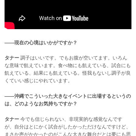
——現在の心境はいかがですか？
タナー
調子はいいです。でもお腹が空いてます。いろん
な意味で飢えています。食べ物にも飢えている、試合にも
飢えている、結果にも飢えている。怪我もないし調子が良
くていい感じにやれています。
——沖縄でこういった大きなイベントに出場するというの
は、どのようなお気持ちですか？
タナー
今でも信じられない、非現実的な感覚なんです
が、自分はとにかく試合がしたかっただけなんですけど、
まさか声がかかったのがこんな大きな舞台だとは夢にも思