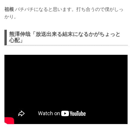
祖根
バチバチになると思います。打ち合うので僕がしっ
かり。
熊澤伸哉「放送出来る結末になるかがちょっと
心配」