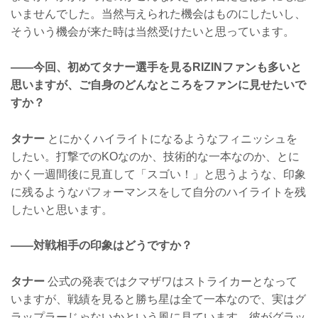
いませんでした。当然与えられた機会はものにしたいし、
そういう機会が来た時は当然受けたいと思っています。
——今回、初めてタナー選手を見るRIZINファンも多いと
思いますが、ご自身のどんなところをファンに見せたいで
すか？
タナー
とにかくハイライトになるようなフィニッシュを
したい。打撃でのKOなのか、技術的な一本なのか、とに
かく一週間後に見直して「スゴい！」と思うような、印象
に残るようなパフォーマンスをして自分のハイライトを残
したいと思います。
——対戦相手の印象はどうですか？
タナー
公式の発表ではクマザワはストライカーとなって
いますが、戦績を見ると勝ち星は全て一本なので、実はグ
ラップラーじゃないかという風に見ています。彼がグラッ