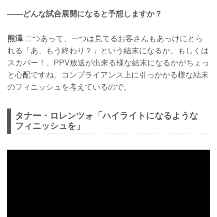
——どんな試合展開になると予想しますか？
熊澤
二つあって、一つは見てるお客さんもあっけにとら
れる「あ、もう終わり？」という結末になるか、もしくは
スカパー！、PPV放送が出来る様な結末になるかがちょっ
と心配ですね。コンプライアンス上に引っかかる様な結末
のフィニッシュを考えているので。
タナー・ロレンツォ「ハイライトになるような
フィニッシュを」