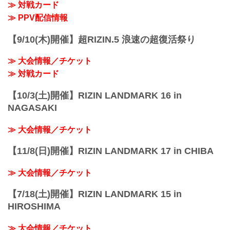
≫ 対戦カード
大会概要
名称
≫ PPV配信情報
Yogibo presents RIZIN.32
日時
【9/10(木)開催】超RIZIN.5 浪速の超復活祭り
2021年11月20日（土）12:30開場 / 14:00
開始
≫ 大会情報／チケット
終了予定時間
19:00...
≫ 対戦カード
【10/3(土)開催】RIZIN LANDMARK 16 in
NAGASAKI
≫ 大会情報／チケット
【11/8(日)開催】RIZIN LANDMARK 17 in CHIBA
≫ 大会情報／チケット
【7/18(土)開催】RIZIN LANDMARK 15 in
HIROSHIMA
≫ 大会情報／チケット