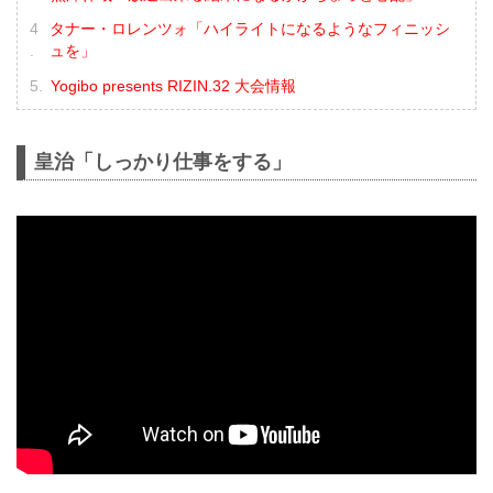
タナー・ロレンツォ「ハイライトになるようなフィニッシ
ュを」
Yogibo presents RIZIN.32 大会情報
皇治「しっかり仕事をする」