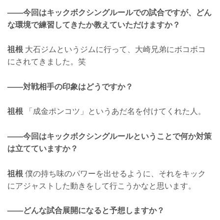
——今回はキックボクシングルールでの試合ですが、どん
な環境で練習してきたか教えていただけますか？
祖根
大石ジムというジムに行って、大崎兄弟にボコボコ
にされてきました。笑
——対戦相手の印象はどうですか？
祖根
「成金ポンコツ」というあだ名を付けてくれた人。
——今回はキックボクシングルールということで何か対策
は立てていますか？
祖根
僕の持ち味のパワーを出せるように、それをキック
にアジャストした動きをして行こうかなと思います。
——どんな試合展開になると予想しますか？