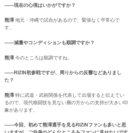
——現在の心境はいかがですか？
熊澤
地元・沖縄で試合があるので、緊張なく平常心で
す。
——減量やコンディションも順調ですか？
熊澤
今のところは順調ですね。
——RIZIN初参戦ですが、周りからの反響などありまし
た？
熊澤
特に武道・武術関係を代表して出場すると伝えてい
るので、現代格闘技を見ない層の方からの支持が大きい印
象があります。
——今回、初めて熊澤選手を見るRIZINファンも多いと思
いますが、ご自身のどんなところをファンに見せたいです