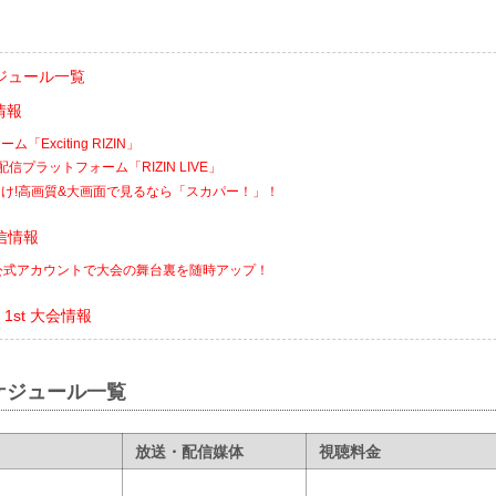
ジュール一覧
情報
Exciting RIZIN」
配信プラットフォーム「RIZIN LIVE」
け!高画質&大画面で見るなら「スカパー！」！
信情報
ikTok公式アカウントで大会の舞台裏を随時アップ！
R 1st 大会情報
ケジュール一覧
放送・配信媒体
視聴料金