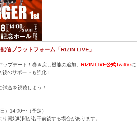
ル配信プラットフォーム「RIZIN LIVE」
が大幅アップデート！巻き戻し機能の追加、
RIZIN LIVE公式Twitter
に
入後のサポートも強化！
IVEで試合を視聴しよう！
（日）14:00〜（予定）
より開始時間が若干前後する場合があります。