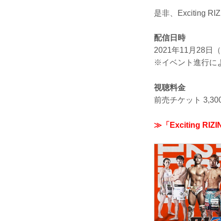
是非、Exciting
配信日時
2021年11月28日
※イベント進行に
視聴料金
前売チケット 3,3
≫「Exciting 