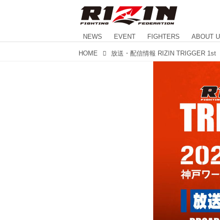
NEWS
EVENT
FIGHTERS
ABOUT 
HOME
放送・配信情報 RIZIN TRIGGER 1st