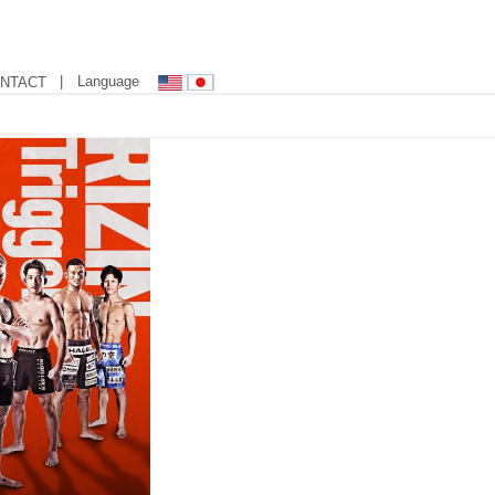
| Language
NTACT