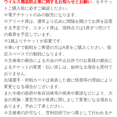
ウイルス感染防止策に関するお知らせとお願い
」をチケッ
トご購入前に必ずご確認ください。
※電子チケットのみの販売になります。
※アリーナ席は、通常より広めに間隔を開けてお席を設置
する予定です。スタンド席は、現時点では1席ずつ空けて
の着席を予定しています。
※1歳よりチケットが必要です。
※車いすで観戦をご希望の方はA席をご購入ください。指
定スペースでの観戦になります。
※主催者の都合による大会の中止以外でのお客様の都合に
よるチケットの変更・払い戻しは、如何なる場合も受付て
おりません。
出場選手・対戦カードは発表した後に怪我等の理由により
変更となる場合がございます。
また今後の政府や各自治体等の発表や要請などにより、大
会の実施・運営方法や座席に関しまして変更になる場合も
あります。予めご了承ください。
※主催者の許可なく、営利目的でかつ業として行われるチ