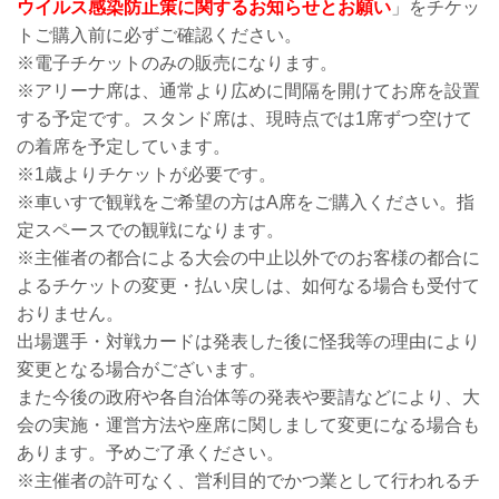
ウイルス感染防止策に関するお知らせとお願い
」をチケッ
トご購入前に必ずご確認ください。
※電子チケットのみの販売になります。
※アリーナ席は、通常より広めに間隔を開けてお席を設置
する予定です。スタンド席は、現時点では1席ずつ空けて
の着席を予定しています。
※1歳よりチケットが必要です。
※車いすで観戦をご希望の方はA席をご購入ください。指
定スペースでの観戦になります。
※主催者の都合による大会の中止以外でのお客様の都合に
よるチケットの変更・払い戻しは、如何なる場合も受付て
おりません。
出場選手・対戦カードは発表した後に怪我等の理由により
変更となる場合がございます。
また今後の政府や各自治体等の発表や要請などにより、大
会の実施・運営方法や座席に関しまして変更になる場合も
あります。予めご了承ください。
※主催者の許可なく、営利目的でかつ業として行われるチ