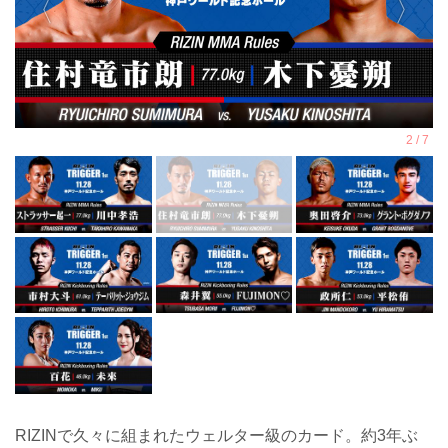
RIZINで久々に組まれたウェルター級のカード。約3年ぶ