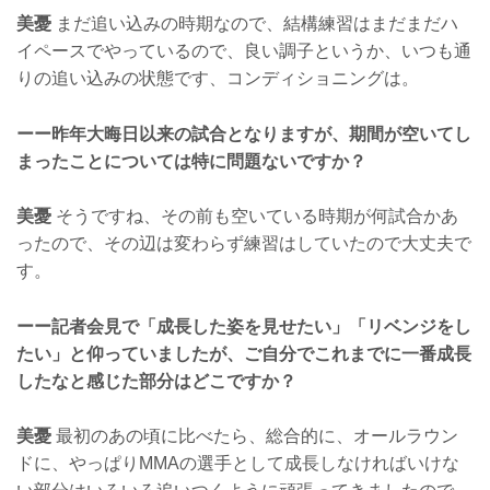
美憂
まだ追い込みの時期なので、結構練習はまだまだハ
イペースでやっているので、良い調子というか、いつも通
りの追い込みの状態です、コンディショニングは。
ーー昨年大晦日以来の試合となりますが、期間が空いてし
まったことについては特に問題ないですか？
美憂
そうですね、その前も空いている時期が何試合かあ
ったので、その辺は変わらず練習はしていたので大丈夫で
す。
ーー記者会見で「成長した姿を見せたい」「リベンジをし
たい」と仰っていましたが、ご自分でこれまでに一番成長
したなと感じた部分はどこですか？
美憂
最初のあの頃に比べたら、総合的に、オールラウン
ドに、やっぱりMMAの選手として成長しなければいけな