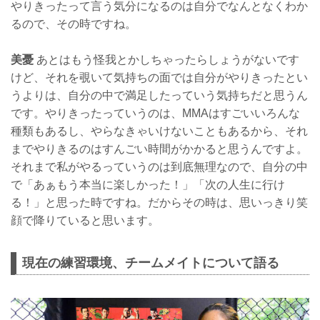
やりきったって言う気分になるのは自分でなんとなくわか
るので、その時ですね。
美憂
あとはもう怪我とかしちゃったらしょうがないです
けど、それを覗いて気持ちの面では自分がやりきったとい
うよりは、自分の中で満足したっていう気持ちだと思うん
です。やりきったっていうのは、MMAはすごいいろんな
種類もあるし、やらなきゃいけないこともあるから、それ
までやりきるのはすんごい時間がかかると思うんですよ。
それまで私がやるっていうのは到底無理なので、自分の中
で「あぁもう本当に楽しかった！」「次の人生に行け
る！」と思った時ですね。だからその時は、思いっきり笑
顔で降りていると思います。
現在の練習環境、チームメイトについて語る