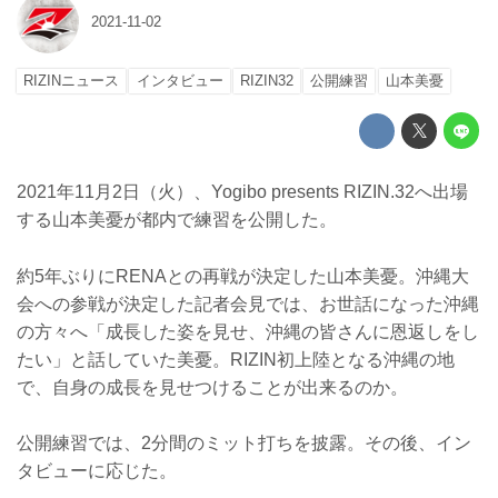
2021-11-02
RIZINニュース
インタビュー
RIZIN32
公開練習
山本美憂
2021年11月2日（火）、Yogibo presents RIZIN.32へ出場
する山本美憂が都内で練習を公開した。
約5年ぶりにRENAとの再戦が決定した山本美憂。沖縄大
会への参戦が決定した記者会見では、お世話になった沖縄
の方々へ「成長した姿を見せ、沖縄の皆さんに恩返しをし
たい」と話していた美憂。RIZIN初上陸となる沖縄の地
で、自身の成長を見せつけることが出来るのか。
公開練習では、2分間のミット打ちを披露。その後、イン
タビューに応じた。