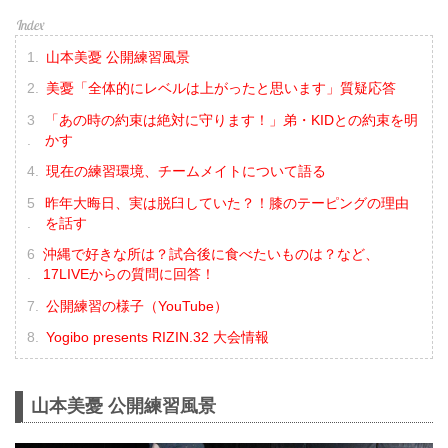
山本美憂 公開練習風景
美憂「全体的にレベルは上がったと思います」質疑応答
「あの時の約束は絶対に守ります！」弟・KIDとの約束を明
かす
現在の練習環境、チームメイトについて語る
昨年大晦日、実は脱臼していた？！膝のテーピングの理由
を話す
沖縄で好きな所は？試合後に食べたいものは？など、
17LIVEからの質問に回答！
公開練習の様子（YouTube）
Yogibo presents RIZIN.32 大会情報
山本美憂 公開練習風景