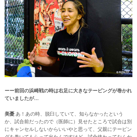
ーー前回の浜崎戦の時は右足に大きなテーピングが巻かれ
ていましたが…
美憂
あ！あの時、脱臼していて、知らなかったという
か、試合前だったので（医師に）見せたところで試合は別
にキャンセルしないからいいやと思って、父親にテーピン
グを巻いてもらって出たんですけど、試合終わってなんか