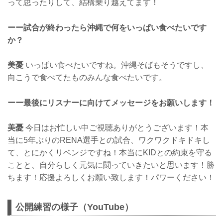
って思ったりして、結構乗り越えてます！
ーー試合が終わったら沖縄で何をいっぱい食べたいです
か？
美憂
いっぱい食べたいですね。沖縄そばもそうですし、
向こうで食べてたものみんな食べたいです。
ーー最後にリスナーに向けてメッセージをお願いします！
美憂
今日はお忙しい中ご視聴ありがとうございます！本
当に5年ぶりのRENA選手との試合、ワクワクドキドキし
て、とにかくリベンジですね！本当にKIDとの約束を守る
ことと、自分らしく元気に闘っていきたいと思います！勝
ちます！応援よろしくお願い致します！パワーください！
公開練習の様子（YouTube）