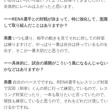
い部分はいろいろ追いつくように頑張ってきましたので、
全体的にレベルは上がったと思います。
ーーRENA選手との対戦が決まって、特に強化して、意識
して取り組んだことはありますか？
美憂
いつも通り、相手の動きを見てそれに対しての対策
は練りますけど、やっぱり一番は自分は持っているものを
出す、そこが一番大切だと思うので。
ーー具体的に、試合の展開がこういう風になるんじゃない
かなどはありますか？
美憂
自分のペースでですね、RENA選手もレスリング対策
で宮田（和幸）くんの所に行って練習しているので、レス
リング対策だったり、一本も取りたいと言っていたので、
寝技も練習していると思うので、それをどれだけ潰してい
けるかですね。