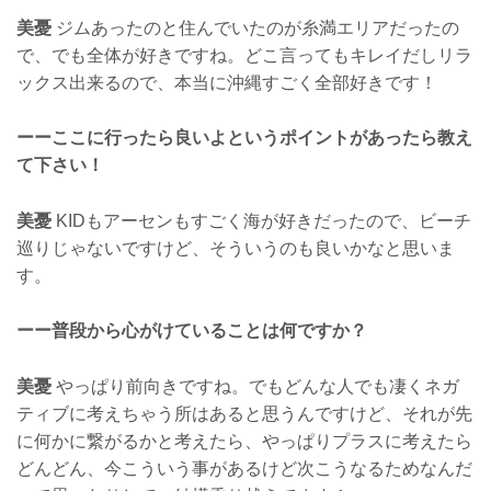
美憂
ジムあったのと住んでいたのが糸満エリアだったの
で、でも全体が好きですね。どこ言ってもキレイだしリラ
ックス出来るので、本当に沖縄すごく全部好きです！
ーーここに行ったら良いよというポイントがあったら教え
て下さい！
美憂
KIDもアーセンもすごく海が好きだったので、ビーチ
巡りじゃないですけど、そういうのも良いかなと思いま
す。
ーー普段から心がけていることは何ですか？
美憂
やっぱり前向きですね。でもどんな人でも凄くネガ
ティブに考えちゃう所はあると思うんですけど、それが先
に何かに繋がるかと考えたら、やっぱりプラスに考えたら
どんどん、今こういう事があるけど次こうなるためなんだ