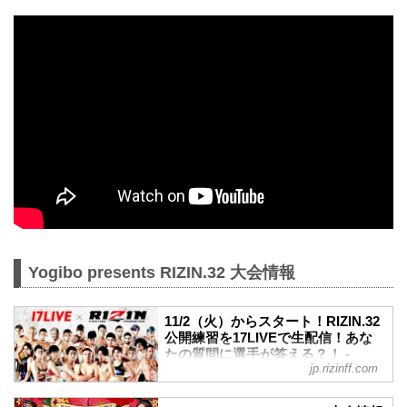
Yogibo presents RIZIN.32 大会情報
11/2（火）からスタート！RIZIN.32
公開練習を17LIVEで生配信！あな
たの質問に選手が答える？！ -
jp.rizinff.com
RIZIN FIGHTING FEDERATION オ
フィシャルサイト