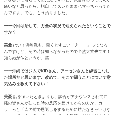
痛いなと思ったら、脱臼してズレたままハマっちゃってた
んですよ。でも、もう治りました。
ーー今回は治して、万全の状況で迎えられたということで
すか？
美憂
はい！浜崎戦も、聞くとすごい「えー！」ってなる
んですけど、その時は知らなかったので全然大丈夫です！
知らぬが仏というか。笑
ーー沖縄ではジムでKIDさん、アーセンさんと練習こなし
た場所だと思います。改めて、そこで闘うことについて意
気込みを教えて下さい！
美憂
話を頂いたときよりも、試合がアナウンスされて沖
縄の皆さんが知った時の反応を受けてからの方が、カー
ッ！っと「皆の前で恩返しをするために勝たなきゃいけな