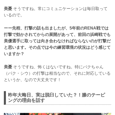
美憂
そうですね。常にコミュニケーションは毎日取って
いるので。
ーー先程、打撃の話も出ましたが、5年前のRENA戦では
打撃で効かされてからの展開があって、前回の浜崎戦でも
美優選手に取っては向き合わなければならないのが打撃だ
と思います。その点では今の練習環境の状況はどう感じて
いますか？
美憂
そうですね、怖くはないですね。特にパクちゃん
（パク・シウ）の打撃は相当なので、それに対応している
というか、なので大丈夫です！
昨年大晦日、実は脱臼していた？！膝のテーピ
ングの理由を話す