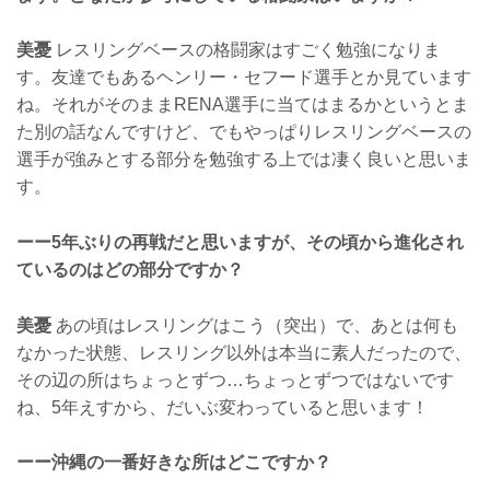
美憂
レスリングベースの格闘家はすごく勉強になりま
す。友達でもあるヘンリー・セフード選手とか見ています
ね。それがそのままRENA選手に当てはまるかというとま
た別の話なんですけど、でもやっぱりレスリングベースの
選手が強みとする部分を勉強する上では凄く良いと思いま
す。
ーー5年ぶりの再戦だと思いますが、その頃から進化され
ているのはどの部分ですか？
美憂
あの頃はレスリングはこう（突出）で、あとは何も
なかった状態、レスリング以外は本当に素人だったので、
その辺の所はちょっとずつ…ちょっとずつではないです
ね、5年えすから、だいぶ変わっていると思います！
ーー沖縄の一番好きな所はどこですか？