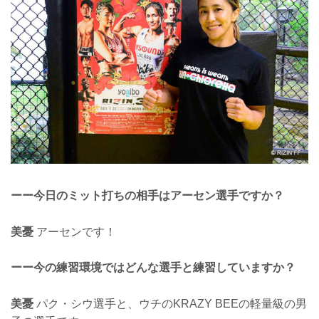
ーー今日のミット打ちの相手はアーセン選手ですか？
美憂
アーセンです！
ーー今の練習環境ではどんな選手と練習していますか？
美憂
パク・シウ選手と、ウチのKRAZY BEEの軽量級の男