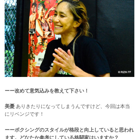
ーー改めて意気込みを教えて下さい！
美憂
ありきたりになってしまうんですけど、今回は本当
にリベンジです！
ーーボクシングのスタイルが格段と向上していると思われ
ます。どなたか参考にしている格闘家はいますか？