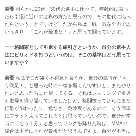
美憂
明らかに20代、30代の選手に比べて、年齢的に言っ
たら引退に近いのは私の方だと思うので、その世代に比べ
たらということですけど、だから私は一戦一戦を全力で思
いっきり、「これが最後だ！」と思って闘っています。
ーー格闘家として引退する線引きというか、自分の選手人
生にピリオドを打つというのは、そこの基準はどう思って
いますか？
美憂
私はそこが凄く不得意と言うか、自分の気持が「も
う満足！」と思った時に一線を退くんですけど、またやり
たいと思ったらまた戻ってくる、それはレスリングで引退
と復帰を繰り返していましたけど、格闘技ってさらにまた
打撃が加わったり、危なさ、危険度があるので、そう簡単
にフラッと戻ってこれるとは思っていないので、自分が本
当に「もう十分」と思ってリングを降りた時は、MMAの
場合は本当にそれが最後だと思うんですよ。自分が本当に