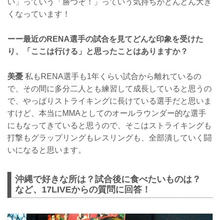
い」っていう「勝つぞ！」っていう気持ちがどんどん大き
くなっています！
ーー最近のRENA選手の試合を見てどんな印象を受けた
り、「ここは行ける」と思ったことはありますか？
美憂
私もRENA選手も1年くらい試合から離れているの
で、その間に多分二人とも練習して成長していると思うの
で、やっぱりストライキングに長けている選手だと思いま
すけど、本当にMMAとしてのオールラウンダー的な選手
にもなってきていると思うので、そこはストライキングも
打撃もグラップリングもレスリングも、全部潰していく闘
いになると思います。
沖縄で好きな所は？試合後に食べたいものは？
など、17LIVEからの質問に回答！