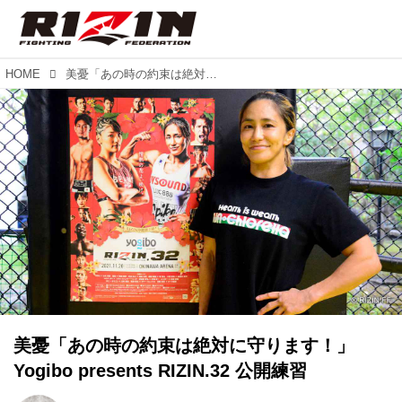
HOME
美憂「あの時の約束は絶対に守ります！」Yogibo presents RIZIN.32 公開練習
美憂「あの時の約束は絶対に守ります！」
Yogibo presents RIZIN.32 公開練習