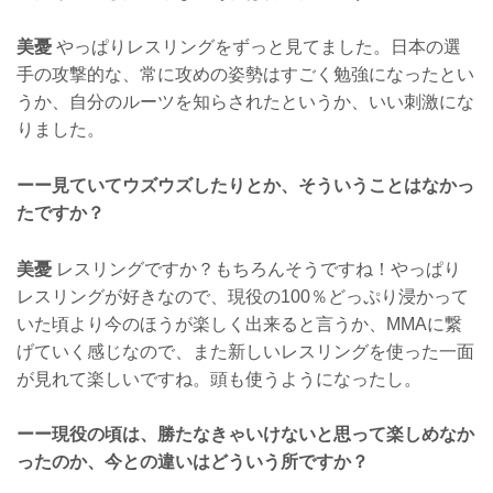
美憂
やっぱりレスリングをずっと見てました。日本の選
手の攻撃的な、常に攻めの姿勢はすごく勉強になったとい
うか、自分のルーツを知らされたというか、いい刺激にな
りました。
ーー見ていてウズウズしたりとか、そういうことはなかっ
たですか？
美憂
レスリングですか？もちろんそうですね！やっぱり
レスリングが好きなので、現役の100％どっぷり浸かって
いた頃より今のほうが楽しく出来ると言うか、MMAに繋
げていく感じなので、また新しいレスリングを使った一面
が見れて楽しいですね。頭も使うようになったし。
ーー現役の頃は、勝たなきゃいけないと思って楽しめなか
ったのか、今との違いはどういう所ですか？