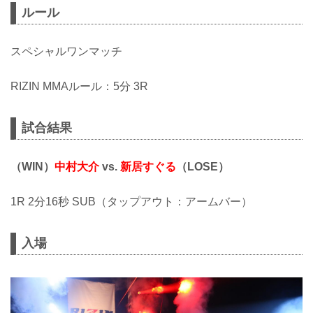
ルール
スペシャルワンマッチ
RIZIN MMAルール：5分 3R
試合結果
（WIN）
中村大介
vs.
新居すぐる
（LOSE）
1R 2分16秒 SUB（タップアウト：アームバー）
入場