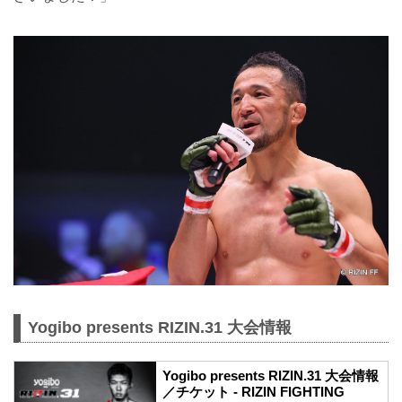
Yogibo presents RIZIN.31 大会情報
Yogibo presents RIZIN.31 大会情報
／チケット - RIZIN FIGHTING