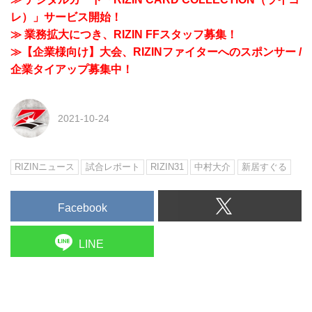
レ）」サービス開始！
≫ 業務拡大につき、RIZIN FFスタッフ募集！
≫【企業様向け】大会、RIZINファイターへのスポンサー /
企業タイアップ募集中！
2021-10-24
RIZINニュース
試合レポート
RIZIN31
中村大介
新居すぐる
Facebook
LINE