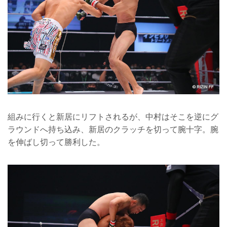
組みに行くと新居にリフトされるが、中村はそこを逆にグ
ラウンドへ持ち込み、新居のクラッチを切って腕十字。腕
を伸ばし切って勝利した。