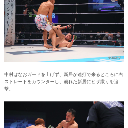
中村はなおガードを上げず、新居が連打で来るところに右
ストレートをカウンターし、崩れた新居にヒザ蹴りを追
撃。