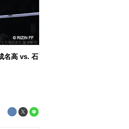
リックして引用元を入力(省略可)
成名高 vs. 石