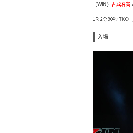
（WIN）
吉成名高
1R 2分30秒 TK
入場