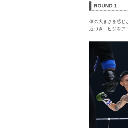
ROUND 1
体の大きさを感じ
近づき、ヒジをア