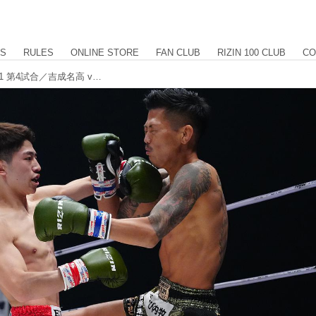
US
RULES
ONLINE STORE
FAN CLUB
RIZIN 100 CLUB
CO
【試合結果】Yogibo presents RIZIN.31 第4試合／吉成名高 vs. 石川直樹