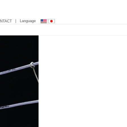
| Language
NTACT