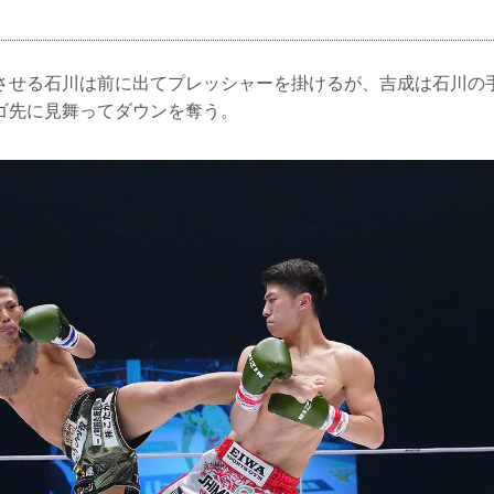
させる石川は前に出てプレッシャーを掛けるが、吉成は石川の
ゴ先に見舞ってダウンを奪う。