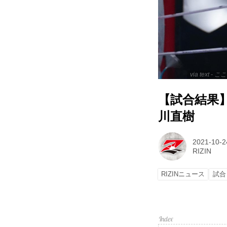
via text
【試合結果】Yo
川直樹
2021-10-2
RIZIN
RIZINニュース
試合