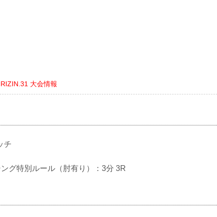
ts RIZIN.31 大会情報
ッチ
クシング特別ルール（肘有り）：3分 3R