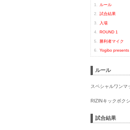
ルール
試合結果
入場
ROUND 1
勝利者マイク
Yogibo presen
ルール
スペシャルワンマ
RIZINキックボ
試合結果