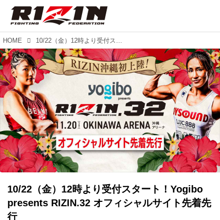
HOME
10/22（金）12時より受付スタート！Yogibo presents RIZIN.32 オフィシャルサイト先着先行
10/22（金）12時より受付スタート！Yogibo
presents RIZIN.32 オフィシャルサイト先着先
行