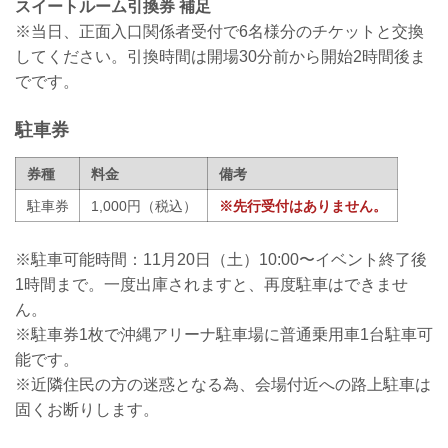
スイートルーム引換券 補足
※当日、正面入口関係者受付で6名様分のチケットと交換
してください。引換時間は開場30分前から開始2時間後ま
でです。
駐車券
券種
料金
備考
駐車券
1,000円（税込）
※先行受付はありません。
※駐車可能時間：11月20日（土）10:00〜イベント終了後
1時間まで。一度出庫されますと、再度駐車はできませ
ん。
※駐車券1枚で沖縄アリーナ駐車場に普通乗用車1台駐車可
能です。
※近隣住民の方の迷惑となる為、会場付近への路上駐車は
固くお断りします。