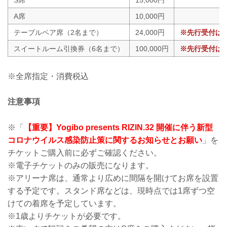
S席
15,000円
A席
10,000円
テーブルペア席（2名まで）
24,000円
※先行受付は
スイートルーム引換券（6名まで）
100,000円
※先行受付は
※全席指定・消費税込
注意事項
※「
【重要】Yogibo presents RIZIN.32 開催に伴う新型
コロナウイルス感染防止策に関するお知らせとお願い
」を
チケットご購入前に必ずご確認ください。
※電子チケットのみの販売になります。
※アリーナ席は、通常より広めに間隔を開けてお席を設置
する予定です。スタンド席などは、現時点では1席ずつ空
けての着席を予定しています。
※1歳よりチケットが必要です。