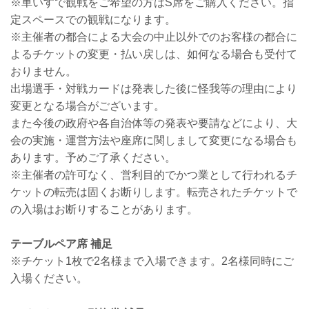
※車いすで観戦をご希望の方はS席をご購入ください。指
定スペースでの観戦になります。
※主催者の都合による大会の中止以外でのお客様の都合に
よるチケットの変更・払い戻しは、如何なる場合も受付て
おりません。
出場選手・対戦カードは発表した後に怪我等の理由により
変更となる場合がございます。
また今後の政府や各自治体等の発表や要請などにより、大
会の実施・運営方法や座席に関しまして変更になる場合も
あります。予めご了承ください。
※主催者の許可なく、営利目的でかつ業として行われるチ
ケットの転売は固くお断りします。転売されたチケットで
の入場はお断りすることがあります。
テーブルペア席 補足
※チケット1枚で2名様まで入場できます。2名様同時にご
入場ください。