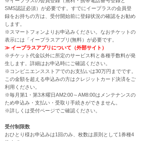
※イープラスの会員登録（無料・携帯電話番号登録と
SMS認証必須）が必要です。すでにイープラスの会員登
録をお持ちの方は、受付開始前に登録状況の確認をお勧め
します。
※スマートフォンよりお申込みください。なおチケットの
表示には「イープラスアプリ(無料）が必要です。
≫ イープラスアプリについて（外部サイト）
※チケット代金以外に所定のサービス料と各種手数料が発
生します。詳細はお申込時にご確認ください。
※コンビニエンスストアでのお支払いは30万円までです。
この金額を超える申込みの方はクレジットカード決済をご
利用ください。
※毎月第1・第3木曜日AM2:00～AM8:00はメンテナンスの
ため申込み・支払い・受取り手続きができません。
※詳しくは受付ページでご確認ください。
受付制限数
おひとり様お申込みは1回のみ、枚数は原則として1券種4