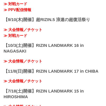
≫ 対戦カード
※試合内容、イベント進行によって終了
予定時間が前後することがありますので
≫ PPV配信情報
ご了承ください。
会場
【9/10(木)開催】超RIZIN.5 浪速の超復活祭り
ぴあアリーナMM
≫ Googleマップで見る
≫ 大会情報／チケット
!1m18!1m12!1m3!1d3249.958551664571!.
..
≫ 対戦カード
【10/3(土)開催】RIZIN LANDMARK 16 in
NAGASAKI
≫ 大会情報／チケット
【11/8(日)開催】RIZIN LANDMARK 17 in CHIBA
≫ 大会情報／チケット
【7/18(土)開催】RIZIN LANDMARK 15 in
HIROSHIMA