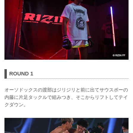
ROUND 1
オーソドックスの渡部はジリジリと前に出てサウスポーの
内藤に片足タックルで組みつき、そこからリフトしてテイ
クダウン。