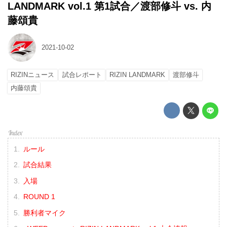
LANDMARK vol.1 第1試合／渡部修斗 vs. 内
藤頌貴
2021-10-02
RIZINニュース
試合レポート
RIZIN LANDMARK
渡部修斗
内藤頌貴
ルール
試合結果
入場
ROUND 1
勝利者マイク