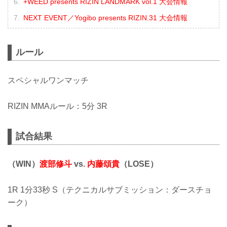
+WEED presents RIZIN LANDMARK vol.1 大会情報
NEXT EVENT／Yogibo presents RIZIN.31 大会情報
ルール
スペシャルワンマッチ
RIZIN MMAルール：5分 3R
試合結果
（WIN）
渡部修斗
vs.
内藤頌貴
（LOSE）
1R 1分33秒 S（テクニカルサブミッション：ダースチョ
ーク）