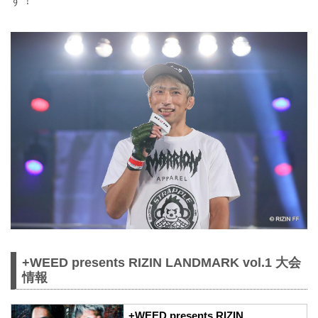
す！
+WEED presents RIZIN LANDMARK vol.1 大会
情報
+WEED presents RIZIN