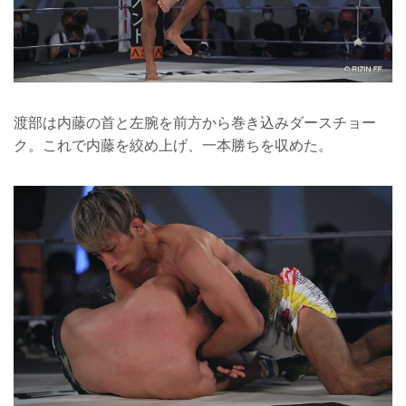
渡部は内藤の首と左腕を前方から巻き込みダースチョー
ク。これで内藤を絞め上げ、一本勝ちを収めた。