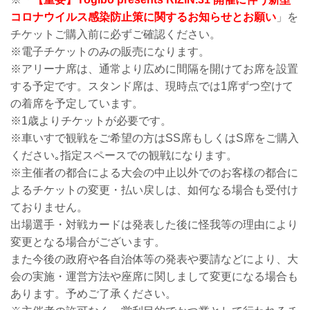
コロナウイルス感染防止策に関するお知らせとお願い
」を
チケットご購入前に必ずご確認ください。
※電子チケットのみの販売になります。
※アリーナ席は、通常より広めに間隔を開けてお席を設置
する予定です。スタンド席は、現時点では1席ずつ空けて
の着席を予定しています。
※1歳よりチケットが必要です。
※車いすで観戦をご希望の方はSS席もしくはS席をご購入
ください｡指定スペースでの観戦になります。
※主催者の都合による大会の中止以外でのお客様の都合に
よるチケットの変更・払い戻しは、如何なる場合も受付け
ておりません。
出場選手・対戦カードは発表した後に怪我等の理由により
変更となる場合がございます。
また今後の政府や各自治体等の発表や要請などにより、大
会の実施・運営方法や座席に関しまして変更になる場合も
あります。予めご了承ください。