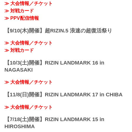
≫ 大会情報／チケット
19:00〜20:00頃
≫ 対戦カード
※試合内容、イベント進行によって終了
予定時間が前後することがありますので
≫ PPV配信情報
ご了承ください。
会場
【9/10(木)開催】超RIZIN.5 浪速の超復活祭り
ぴあアリーナMM
≫ Googleマップで見る
≫ 大会情報／チケット
!1m18!1m12!1m3!1d3249.958551664571!.
..
≫ 対戦カード
【10/3(土)開催】RIZIN LANDMARK 16 in
NAGASAKI
≫ 大会情報／チケット
【11/8(日)開催】RIZIN LANDMARK 17 in CHIBA
≫ 大会情報／チケット
【7/18(土)開催】RIZIN LANDMARK 15 in
HIROSHIMA