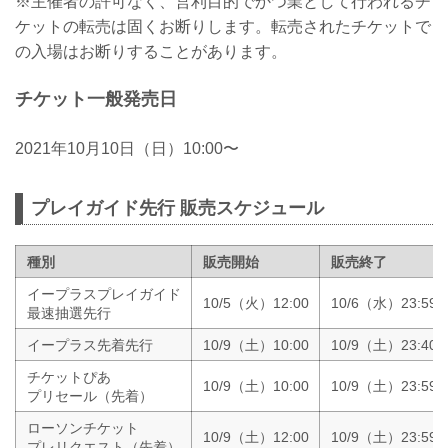
※主催者の許可なく、営利目的でかつ業として行われるチ
ケットの転売は固くお断りします。転売されたチケットで
の入場はお断りすることがあります。
チケット一般発売日
2021年10月10日（日）10:00〜
プレイガイド先行 販売スケジュール
種別
販売開始
販売終了
イープラスプレイガイド
10/5（火）12:00
10/6（水）23:59
最速抽選先行
イープラス先着先行
10/9（土）10:00
10/9（土）23:40
チケットぴあ
10/9（土）10:00
10/9（土）23:59
プリセール（先着）
ローソンチケット
10/9（土）12:00
10/9（土）23:59
プレリクエスト（先着）