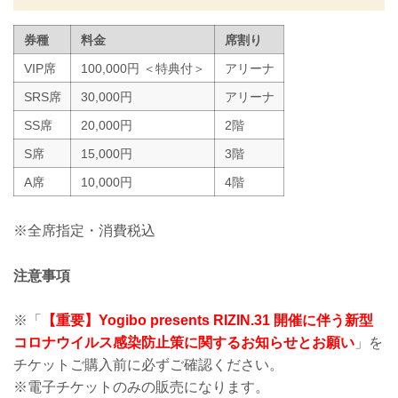
ますよう努めてまいりますので、何卒ご
理解とご協力のほどよろしくお願いいた
券種
料金
席割り
します。
※なおこ...
VIP席
100,000円 ＜特典付＞
アリーナ
SRS席
30,000円
アリーナ
SS席
20,000円
2階
S席
15,000円
3階
A席
10,000円
4階
※全席指定・消費税込
注意事項
※「
【重要】Yogibo presents RIZIN.31 開催に伴う新型
コロナウイルス感染防止策に関するお知らせとお願い
」を
チケットご購入前に必ずご確認ください。
※電子チケットのみの販売になります。