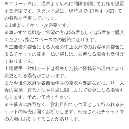
※アリーナ席は、通常より広めに間隔を開けてお席を設置
する予定です。スタンド席は、現時点では1席ずつ空けて
の着席を予定しています。
※1歳よりチケットが必要です。
※車いすで観戦をご希望の方はSS席もしくはS席をご購入
ください｡指定スペースでの観戦になります。
※主催者の都合による大会の中止以外でのお客様の都合に
よるチケットの変更・払い戻しは、如何なる場合も受付け
ておりません。
出場選手・対戦カードは発表した後に怪我等の理由により
変更となる場合がございます。
また今後の政府や各自治体等の発表や要請などにより、大
会の実施・運営方法や座席に関しまして変更になる場合も
あります。予めご了承ください。
※主催者の許可なく、営利目的でかつ業として行われるチ
ケットの転売は固くお断りします。転売されたチケットで
の入場はお断りすることがあります。