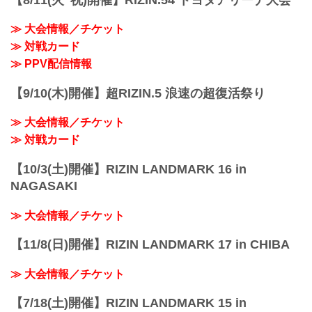
します。
終了予定時間
≫ 大会情報／チケット
19:00〜20:00頃
≫ 対戦カード
※試合内容、イベント進行によって終了
予定時間が前後することがありますので
≫ PPV配信情報
ご了承ください。
会場
【9/10(木)開催】超RIZIN.5 浪速の超復活祭り
ぴあアリーナMM
≫ Googleマップで見る
≫ 大会情報／チケット
!1m18!1m12!1m3!1d3249.958551664571!.
..
≫ 対戦カード
【10/3(土)開催】RIZIN LANDMARK 16 in
NAGASAKI
≫ 大会情報／チケット
【11/8(日)開催】RIZIN LANDMARK 17 in CHIBA
≫ 大会情報／チケット
【7/18(土)開催】RIZIN LANDMARK 15 in