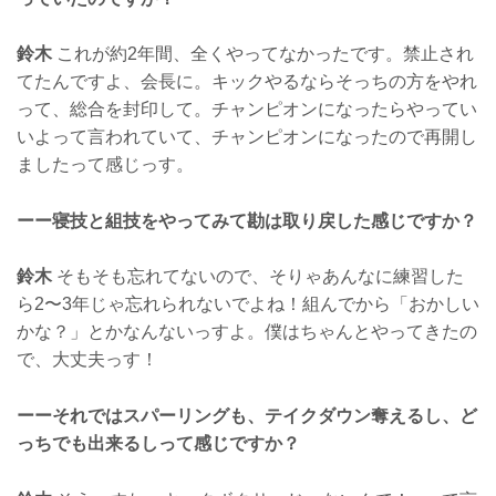
鈴木
これが約2年間、全くやってなかったです。禁止され
てたんですよ、会長に。キックやるならそっちの方をやれ
って、総合を封印して。チャンピオンになったらやってい
いよって言われていて、チャンピオンになったので再開し
ましたって感じっす。
ーー寝技と組技をやってみて勘は取り戻した感じですか？
鈴木
そもそも忘れてないので、そりゃあんなに練習した
ら2〜3年じゃ忘れられないでよね！組んでから「おかしい
かな？」とかなんないっすよ。僕はちゃんとやってきたの
で、大丈夫っす！
ーーそれではスパーリングも、テイクダウン奪えるし、ど
っちでも出来るしって感じですか？