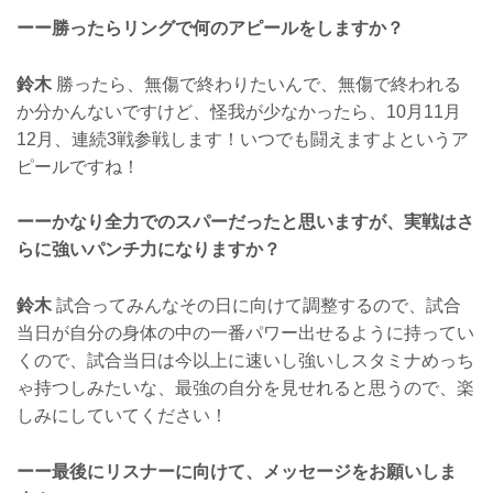
ーー勝ったらリングで何のアピールをしますか？
鈴木
勝ったら、無傷で終わりたいんで、無傷で終われる
か分かんないですけど、怪我が少なかったら、10月11月
12月、連続3戦参戦します！いつでも闘えますよというア
ピールですね！
ーーかなり全力でのスパーだったと思いますが、実戦はさ
らに強いパンチ力になりますか？
鈴木
試合ってみんなその日に向けて調整するので、試合
当日が自分の身体の中の一番パワー出せるように持ってい
くので、試合当日は今以上に速いし強いしスタミナめっち
ゃ持つしみたいな、最強の自分を見せれると思うので、楽
しみにしていてください！
ーー最後にリスナーに向けて、メッセージをお願いしま