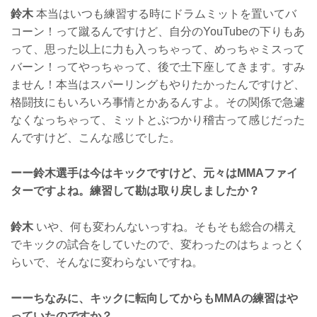
鈴木
本当はいつも練習する時にドラムミットを置いてバ
コーン！って蹴るんですけど、自分のYouTubeの下りもあ
って、思った以上に力も入っちゃって、めっちゃミスって
バーン！ってやっちゃって、後で土下座してきます。すみ
ません！本当はスパーリングもやりたかったんですけど、
格闘技にもいろいろ事情とかあるんすよ。その関係で急遽
なくなっちゃって、ミットとぶつかり稽古って感じだった
んですけど、こんな感じでした。
ーー鈴木選手は今はキックですけど、元々はMMAファイ
ターですよね。練習して勘は取り戻しましたか？
鈴木
いや、何も変わんないっすね。そもそも総合の構え
でキックの試合をしていたので、変わったのはちょっとく
らいで、そんなに変わらないですね。
ーーちなみに、キックに転向してからもMMAの練習はや
っていたのですか？