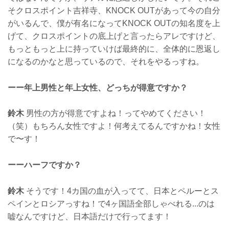
そクロスポイント吉祥寺、KNOCK OUTがあって今の自分
がいるんで、僕が有名になってKNOCK OUTの知名度を上
げて、クロスポイントの底上げと言ったらアレですけど、
もっともっと上に持っていけば最終的に、全体的に恩返し
になるのかなと思っているので、それをやるっすね。
ーー年上男性と年上女性、どっちが得意ですか？
鈴木
男性の方が得意ですよね！ってやめてください！
（笑）もちろん女性ですよ！何考えてるんですかね！女性
で〜す！
ーーハーフですか？
鈴木
そうです！4カ国の血が入ってて、日本とペルーとス
ペインとロシアっすね！で4ヶ国語全部しゃべれる...のは
嘘なんですけど、日本語だけで行ってます！