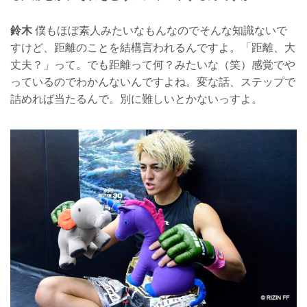
鈴木
僕もほぼ素人みたいなもんなのでそんな知識ないで
すけど、距離のことを結構言われるんですよ。「距離、大
丈夫？」って。でも距離って何？みたいな（笑）感覚でや
っているのでわかんないんですよね。変な話、ステップで
詰めれば当たるんで。別に難しいとかないっすよ。