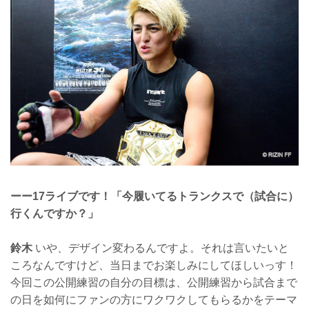
ーー17ライブです！「今履いてるトランクスで（試合に）
行くんですか？」
鈴木
いや、デザイン変わるんですよ。それは言いたいと
ころなんですけど、当日までお楽しみにしてほしいっす！
今回この公開練習の自分の目標は、公開練習から試合まで
の日を如何にファンの方にワクワクしてもらるかをテーマ