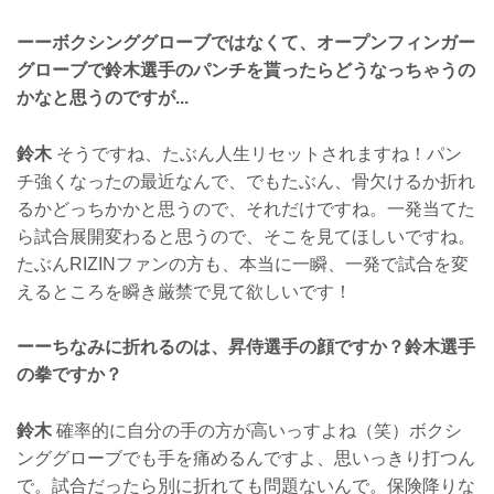
ーーボクシンググローブではなくて、オープンフィンガー
グローブで鈴木選手のパンチを貰ったらどうなっちゃうの
かなと思うのですが...
鈴木
そうですね、たぶん人生リセットされますね！パン
チ強くなったの最近なんで、でもたぶん、骨欠けるか折れ
るかどっちかかと思うので、それだけですね。一発当てた
ら試合展開変わると思うので、そこを見てほしいですね。
たぶんRIZINファンの方も、本当に一瞬、一発で試合を変
えるところを瞬き厳禁で見て欲しいです！
ーーちなみに折れるのは、昇侍選手の顔ですか？鈴木選手
の拳ですか？
鈴木
確率的に自分の手の方が高いっすよね（笑）ボクシ
ンググローブでも手を痛めるんですよ、思いっきり打つん
で。試合だったら別に折れても問題ないんで。保険降りな