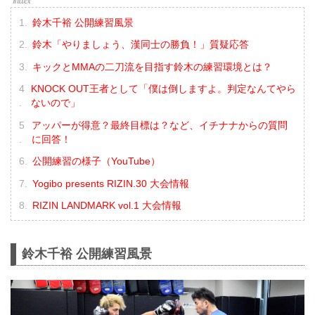
鈴木千裕 公開練習風景
鈴木「やりましょう、漢同士の勝負！」質疑応答
キックとMMAの二刀流を目指す鈴木の練習環境とは？
KNOCK OUT王者として「僕は倒しますよ。判定なんてやら
ないので」
アッパーが得意？最終目標は？など、イチナナからの質問
に回答！
公開練習の様子（YouTube）
Yogibo presents RIZIN.30 大会情報
RIZIN LANDMARK vol.1 大会情報
鈴木千裕 公開練習風景