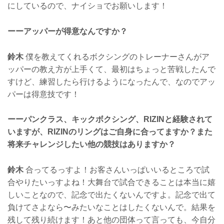
にしているので、ナイショでお願いします！
ーーアッパーが得意なんですか？
鈴木
僕を教えてくれるボクシングのトレーナーさんがア
ッパーの教え方が上手くて、最初はちょっと苦戦したんで
すけど、練習したら行けるようになったんで、なのでアッ
パーは得意技です！
ーーパンクラス、キックボクシング、RIZINと経験されて
いますが、RIZINのリングはご自身に合ってますか？また
将来チャレンジしたい他の競技はありますか？
鈴木
合ってるっすよ！お客さんいっぱいいるところで試
合やりたいっすよね！大舞台で試合できることは本当に嬉
しいことなので、記念で出たくないんですよ。記念で出て
負けてさよなら〜みたいなことはしたくないんで。結果を
残して残り続けます！あと他の団体って言っても、今自分