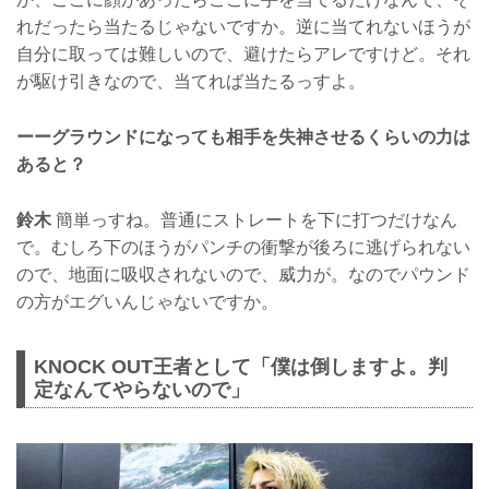
れだったら当たるじゃないですか。逆に当てれないほうが
自分に取っては難しいので、避けたらアレですけど。それ
が駆け引きなので、当てれば当たるっすよ。
ーーグラウンドになっても相手を失神させるくらいの力は
あると？
鈴木
簡単っすね。普通にストレートを下に打つだけなん
で。むしろ下のほうがパンチの衝撃が後ろに逃げられない
ので、地面に吸収されないので、威力が。なのでパウンド
の方がエグいんじゃないですか。
KNOCK OUT王者として「僕は倒しますよ。判
定なんてやらないので」