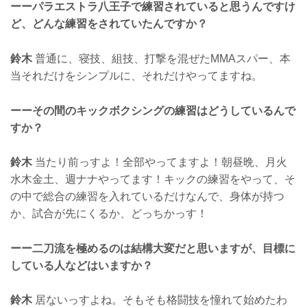
ーーパラエストラ八王子で練習されていると思うんですけ
ど、どんな練習をされていたんですか？
鈴木
普通に、寝技、組技、打撃を混ぜたMMAスパー、本
当それだけをシンプルに、それだけやってますね。
ーーその間のキックボクシングの練習はどうしているんで
すか？
鈴木
当たり前っすよ！全部やってますよ！朝昼晩、月火
水木金土、週ナナやってます！キックの練習をやって、そ
の中で総合の練習を入れているだけなんで、身体が持つ
か、試合が先にくるか、どっちかっす！
ーー二刀流を極めるのは結構大変だと思いますが、目標に
している人などはいますか？
鈴木
居ないっすよね。そもそも格闘技を憧れて始めたわ