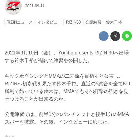
2021-09-11
RIZINニュース
インタビュー
RIZIN30
公開練習
鈴木千裕
2021年9月10日（金）、Yogibo presents RIZIN.30へ出場
する鈴木千裕が都内で練習を公開した。
キックボクシングとMMAの二刀流を目指すと公言し、
RIZINへ初参戦を果たす鈴木千裕。直近の5試合を全てKO
勝利で飾っている鈴木は、MMAでもその打撃の強さを見
せつけることが出来るのか。
公開練習では、前半1分のパンチミットと後半1分のMMA
スパーを披露。その後、インタビューに応じた。