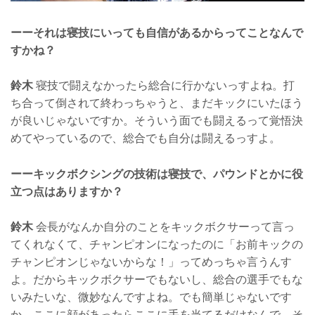
ーーそれは寝技にいっても自信があるからってことなんで
すかね？
鈴木
寝技で闘えなかったら総合に行かないっすよね。打
ち合って倒されて終わっちゃうと、まだキックにいたほう
が良いじゃないですか。そういう面でも闘えるって覚悟決
めてやっているので、総合でも自分は闘えるっすよ。
ーーキックボクシングの技術は寝技で、パウンドとかに役
立つ点はありますか？
鈴木
会長がなんか自分のことをキックボクサーって言っ
てくれなくて、チャンピオンになったのに「お前キックの
チャンピオンじゃないからな！」ってめっちゃ言うんす
よ。だからキックボクサーでもないし、総合の選手でもな
いみたいな、微妙なんですよね。でも簡単じゃないです
か、ここに顔があったらここに手を当てるだけなんで、そ