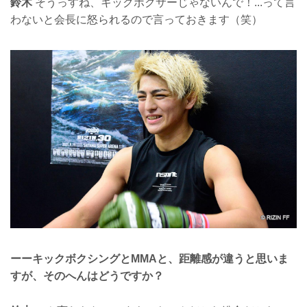
鈴木
そうっすね、キックボクサーじゃないんで！...って言
わないと会長に怒られるので言っておきます（笑）
ーーキックボクシングとMMAと、距離感が違うと思いま
すが、そのへんはどうですか？