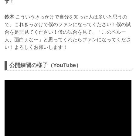
す！
鈴木
こういうきっかけで自分を知った人は多いと思うの
で、これきっかけで僕のファンになってください！僕の試
合を是非見てください！僕の試合を見て、「このペルー
人、面白ぇな〜」と思ってくれたらファンになってくださ
い！よろしくお願いします！
公開練習の様子（YouTube）