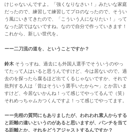
けじゃないんですよ。「強くなりなさい！」みたいな家庭
だったので、練習して練習してプロのなったので、そうい
う風にいきてきたので、「こういう人になりたい！」って
なった訳ではないですね。なので自分で作っていきます！
これから、新しい世代を。
ーー二刀流の道を、ということですか？
鈴木
そうっすね、過去にも外国人選手でそういうのやっ
てたって人はいると思うんですけど、今は居ないので。過
去のを探ったら腐るほど出てくるじゃないですか、それで
批判する人は「昔はそういう選手いたから〜」とか言いま
すけど、今居ないかんね！って感じでやってるんで（笑）
それめっちゃムカつくんですよ！って感じでやってます。
ーー先程の質問にもありましたが、われわれ素人からする
と距離の違いというのがあると思いますが、パンチを当て
る距離とか、それをどうアジャストするんですか？