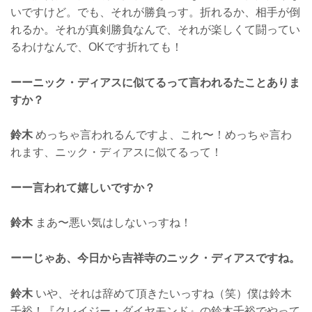
いですけど。でも、それが勝負っす。折れるか、相手が倒
れるか。それが真剣勝負なんで、それが楽しくて闘ってい
るわけなんで、OKです折れても！
ーーニック・ディアスに似てるって言われるたことありま
すか？
鈴木
めっちゃ言われるんですよ、これ〜！めっちゃ言わ
れます、ニック・ディアスに似てるって！
ーー言われて嬉しいですか？
鈴木
まあ〜悪い気はしないっすね！
ーーじゃあ、今日から吉祥寺のニック・ディアスですね。
鈴木
いや、それは辞めて頂きたいっすね（笑）僕は鈴木
千裕！『クレイジー・ダイヤモンド』の鈴木千裕でやって