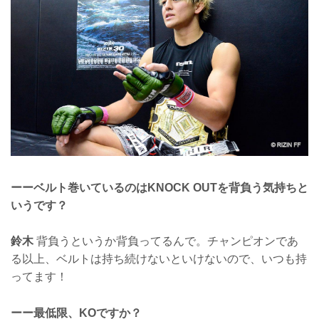
ーーベルト巻いているのはKNOCK OUTを背負う気持ちと
いうです？
鈴木
背負うというか背負ってるんで。チャンピオンであ
る以上、ベルトは持ち続けないといけないので、いつも持
ってます！
ーー最低限、KOですか？