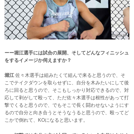
ーー堀江選手には試合の展開、そしてどんなフィニッシュ
をするイメージか伺えますか？
堀江
佐々木選手は組みたくて組んで来ると思うので、そ
こでテイクダウンを取らせずに、自分を木みたいにして後
ろに回ると思うので、そこもしっかり対応できるので、対
応して剥がして殴って、ただ佐々木選手は根性があって打
撃でくると思うので、でもそこで長く闘わせないようにす
るので自分と向き合うとそうなうると思うので、殴ってど
こかで倒れて、KOになると思います。