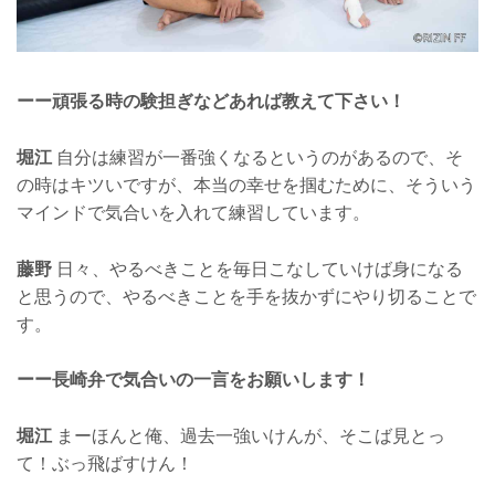
ーー頑張る時の験担ぎなどあれば教えて下さい！
堀江
自分は練習が一番強くなるというのがあるので、そ
の時はキツいですが、本当の幸せを掴むために、そういう
マインドで気合いを入れて練習しています。
藤野
日々、やるべきことを毎日こなしていけば身になる
と思うので、やるべきことを手を抜かずにやり切ることで
す。
ーー長崎弁で気合いの一言をお願いします！
堀江
まーほんと俺、過去一強いけんが、そこば見とっ
て！ぶっ飛ばすけん！