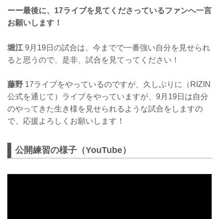
ーー最後に、17ライブを見てくださっているファンへ一言
お願いします！
堀江
9月19日の試合は、今までで一番強い自分を見せられ
ると思うので、是非、試合を見てってください！
藤野
17ライブをやっているのですが、久しぶりに（RIZIN
公式を通じて）ライブをやっていますが、9月19日は自分
のやってきた生き様を見せられるような試合をしますの
で、応援よろしくお願いします！
公開練習の様子（YouTube）