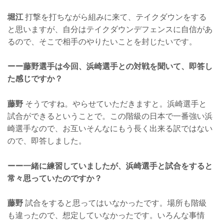
堀江
打撃を打ちながら組みに来て、テイクダウンをする
と思いますが、自分はテイクダウンデフェンスに自信があ
るので、そこで相手のやりたいことを封じたいです。
ーー藤野選手は今回、浜崎選手との対戦を聞いて、即答し
た感じですか？
藤野
そうですね。やらせていただきますと。浜崎選手と
試合ができるということで。この階級の日本で一番強い浜
崎選手なので、お互いそんなにもう長く出来る訳ではない
ので、即答しました。
ーー一緒に練習していましたが、浜崎選手と試合をすると
常々思っていたのですか？
藤野
試合をすると思ってはいなかったです。場所も階級
も違ったので、想定していなかったです。いろんな事情