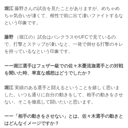
堀江
藤野さんの試合を見たことがありますが、めちゃめ
ちゃ気合いが凄くて、根性で前に出て凄いファイトするな
という印象です。
藤野
（堀江の）試合はパンクラスやUFCで見ているの
で、打撃とステップが凄いなと、一発で倒せる打撃のキレ
を持っているなという印象です。
ーー堀江選手はフェザー級での佐々木憂流迦選手との対戦
を聞いた時、率直な感想はどうでしたか？
堀江
実績のある選手と闘えるということを嬉しく思いま
した。いつも通りに自分の動きをして、相手の動きをさせ
ない、そこを徹底して闘いたいと思います。
ーー「相手の動きをさせない」とは、佐々木選手の動きと
はどんなイメージですか？