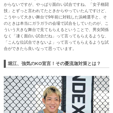
からないですが、やっぱり面白い試合ですね。「女子格闘
技」とずっと言われてたときからやっていたんですけど、
こうやって大きい舞台で9年前に対戦した浜崎選手と、そ
のときは本当にガラガラの会場で試合をしていたのが、こ
ういう大きな舞台で見てもらえるということで、男女関係
なく「凄く面白い試合だね」って言ってもらえるような、
「こんな位試合できないよ」って言ってもらえるような試
合ができたら良いなって思っています。
堀江、強気のKO宣言！その憂流迦対策とは？