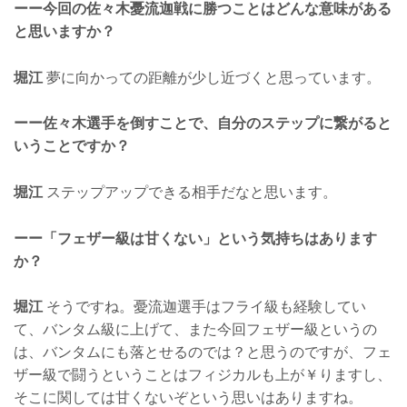
ーー今回の佐々木憂流迦戦に勝つことはどんな意味がある
と思いますか？
堀江
夢に向かっての距離が少し近づくと思っています。
ーー佐々木選手を倒すことで、自分のステップに繋がると
いうことですか？
堀江
ステップアップできる相手だなと思います。
ーー「フェザー級は甘くない」という気持ちはあります
か？
堀江
そうですね。憂流迦選手はフライ級も経験してい
て、バンタム級に上げて、また今回フェザー級というの
は、バンタムにも落とせるのでは？と思うのですが、フェ
ザー級で闘うということはフィジカルも上が￥りますし、
そこに関しては甘くないぞという思いはありますね。