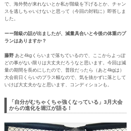
で、海外勢が来れないとか私が階級を下げるとか、チャン
スを逃しちゃいけないと思って（今回の対戦に）即答しま
した。
ーー階級の話が出ましたが、減量具合いと今後の体重のプ
ランはありますか？
藤野
あと4kgくらいまで落ちているので、ここからよっぽ
どの事がない限りは大丈夫だろうなと思います。今回は減
量の期間を長めにしたので、普段だったら（あと4kgは）
大会前日くらいのプラス幅なので、気を抜かずに落として
いけば大丈夫かなと思います、コンディションも。
「自分がむちゃくちゃ強くなっている」3月大会
からの進化を堀江が語る！