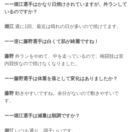
ーー堀江選手はかなり日焼けされていますが、外ランして
いるのですか？
堀江
週に1回、最近は晴れの日が多いので焼けてます。
ーー逆に藤野選手は白くて肌が綺麗ですね！
藤野
外ランをやめて、中を走っているので、格闘技は室
内競技なので焼けなくなりました。
ーー藤野選手は体重を落として変化はありましたか？
藤野
動きやすいですね。余分がないので動きやすいで
す。
ーー堀江選手は減量は順調ですか？
堀江
いつも通り、調子いいです。