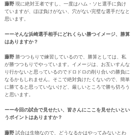
藤野
現に絶対王者ですし、一度はハム・ソヒ選手に負け
ていますが、ほぼ負けがない、穴がない完璧な選手だなと
思います。
ーーそんな浜崎選手相手にどれくらい勝つイメージ、勝算
はありますか？
藤野
勝つつもりで練習しているので、勝算としては、私
が勝つつもりでやっています。イメージは、お互いすんな
り行かないと思っているのでドロドロの削り合いの勝負に
なるかもしれません。そこで絶対負けたくないので、簡単
に勝てると思っていないけど、厳しいところで勝ち切ろう
と思います。
ーー今回の試合で見せたい、皆さんにここを見せたいとい
うポイントはありますか？
藤野
試合は生物なので、どうなるかはやってみないとわ