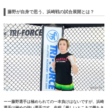
藤野が自身で思う、浜崎戦の試合展開とは？
ーー藤野選手は極められての一本負けはないですが、浜崎
選手は極めの強い選手です。先程「厳しいところで勝ちき