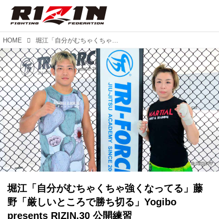
HOME
堀江「自分がむちゃくちゃ強くなってる」藤野「厳しいところで勝ち切る」Yogibo presents RIZIN.30 公開練習
堀江「自分がむちゃくちゃ強くなってる」藤
野「厳しいところで勝ち切る」Yogibo
presents RIZIN.30 公開練習