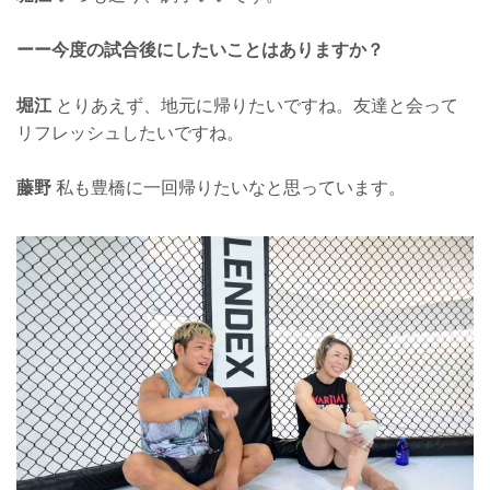
ーー今度の試合後にしたいことはありますか？
堀江
とりあえず、地元に帰りたいですね。友達と会って
リフレッシュしたいですね。
藤野
私も豊橋に一回帰りたいなと思っています。