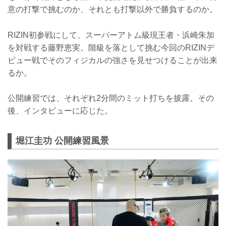
意の打撃で挑むのか、それとも打撃以外で勝負するのか。
RIZIN初参戦にして、スーパーアトム級現王者・浜崎朱加
を対戦する藤野恵実。階級を落として挑む今回のRIZINデ
ビュー戦でそのフィジカルの強さを見せつけることが出来
るか。
公開練習では、それぞれ2分間のミット打ちを披露。その
後、インタビューに応じた。
堀江圭功 公開練習風景