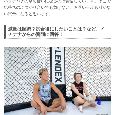
バッチバチの撃ち合いになるのは覚悟しています。そこで
気持ちのぶつかり合いでも負けない、お互い一歩も引かな
い試合になると思います。
減量は順調？試合後にしたいことは？など、イ
チナナからの質問に回答！