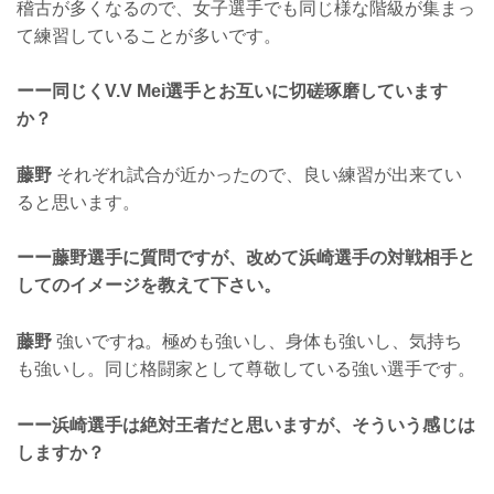
稽古が多くなるので、女子選手でも同じ様な階級が集まっ
て練習していることが多いです。
ーー同じくV.V Mei選手とお互いに切磋琢磨しています
か？
藤野
それぞれ試合が近かったので、良い練習が出来てい
ると思います。
ーー藤野選手に質問ですが、改めて浜崎選手の対戦相手と
してのイメージを教えて下さい。
藤野
強いですね。極めも強いし、身体も強いし、気持ち
も強いし。同じ格闘家として尊敬している強い選手です。
ーー浜崎選手は絶対王者だと思いますが、そういう感じは
しますか？