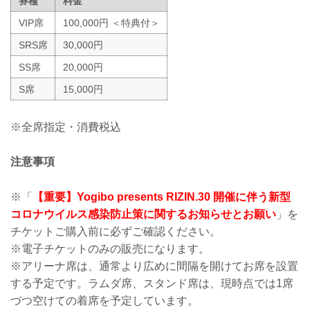
券種
料金
VIP席
100,000円 ＜特典付＞
SRS席
30,000円
SS席
20,000円
S席
15,000円
※全席指定・消費税込
注意事項
※「
【重要】Yogibo presents RIZIN.30 開催に伴う新型
コロナウイルス感染防止策に関するお知らせとお願い
」を
チケットご購入前に必ずご確認ください。
※電子チケットのみの販売になります。
※アリーナ席は、通常より広めに間隔を開けてお席を設置
する予定です。ラムダ席、スタンド席は、現時点では1席
づつ空けての着席を予定しています。