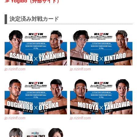
≫ Yogibo（外部サイト）
決定済み対戦カード
jp.rizinff.com
jp.rizinff.com
jp.rizinff.com
jp.rizinff.com