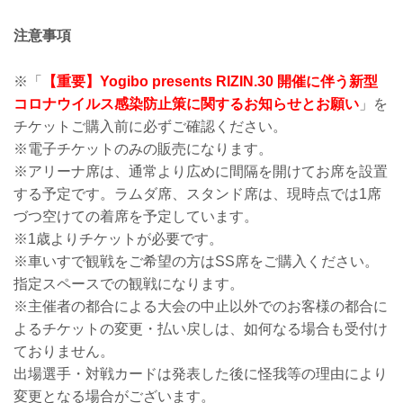
注意事項
※「
【重要】Yogibo presents RIZIN.30 開催に伴う新型
コロナウイルス感染防止策に関するお知らせとお願い
」を
チケットご購入前に必ずご確認ください。
※電子チケットのみの販売になります。
※アリーナ席は、通常より広めに間隔を開けてお席を設置
する予定です。ラムダ席、スタンド席は、現時点では1席
づつ空けての着席を予定しています。
※1歳よりチケットが必要です。
※車いすで観戦をご希望の方はSS席をご購入ください。
指定スペースでの観戦になります。
※主催者の都合による大会の中止以外でのお客様の都合に
よるチケットの変更・払い戻しは、如何なる場合も受付け
ておりません。
出場選手・対戦カードは発表した後に怪我等の理由により
変更となる場合がございます。