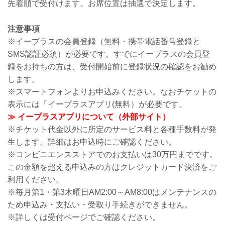
先着順で受付けます。お席位置は抽選で決定します。
注意事項
※イープラスの会員登録（無料・携帯電話番号登録と
SMS認証必須）が必要です。すでにイープラスの会員登
録をお持ちの方は、受付開始前に登録状況の確認をお勧め
します。
※スマートフォンよりお申込みください。なおチケットの
表示には「イープラスアプリ(無料）が必要です。
≫ イープラスアプリについて（外部サイト）
※チケット代金以外に所定のサービス料と各種手数料が発
生します。詳細はお申込時にご確認ください。
※コンビニエンスストアでのお支払いは30万円までです。
この金額を超える申込みの方はクレジットカード決済をご
利用ください。
※毎月第1・第3木曜日AM2:00～AM8:00はメンテナンスの
ため申込み・支払い・受取り手続きができません。
※詳しくは受付ページでご確認ください。