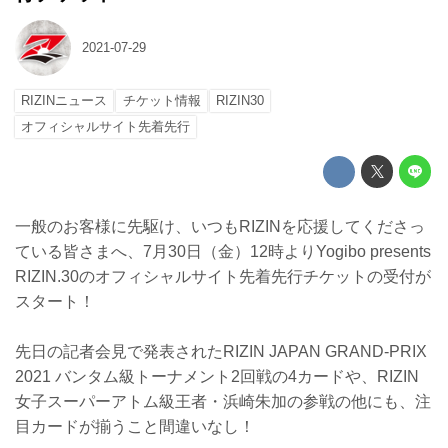
2021-07-29
RIZINニュース
チケット情報
RIZIN30
オフィシャルサイト先着先行
一般のお客様に先駆け、いつもRIZINを応援してくださっ
ている皆さまへ、7月30日（金）12時よりYogibo presents
RIZIN.30のオフィシャルサイト先着先行チケットの受付が
スタート！
先日の記者会見で発表されたRIZIN JAPAN GRAND-PRIX
2021 バンタム級トーナメント2回戦の4カードや、RIZIN
女子スーパーアトム級王者・浜崎朱加の参戦の他にも、注
目カードが揃うこと間違いなし！