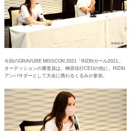
今回のGRAVURE MISSCON 2021「RIZINガール2021」
オーディションの審査員は、榊原信行CEOの他に、RIZIN
アンバサダーとして大会に携わるくるみが参加。