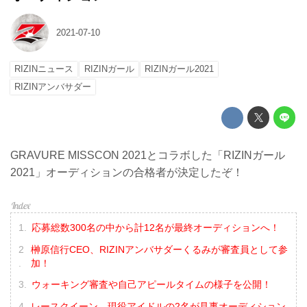
2021-07-10
RIZINニュース
RIZINガール
RIZINガール2021
RIZINアンバサダー
GRAVURE MISSCON 2021とコラボした「RIZINガール
2021」オーディションの合格者が決定したぞ！
応募総数300名の中から計12名が最終オーディションへ！
榊原信行CEO、RIZINアンバサダーくるみが審査員として参
加！
ウォーキング審査や自己アピールタイムの様子を公開！
レースクイーン、現役アイドルの2名が見事オーディション