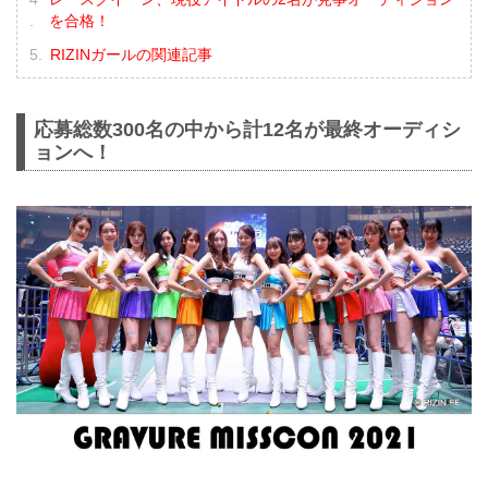
を合格！
RIZINガールの関連記事
応募総数300名の中から計12名が最終オーディシ
ョンへ！