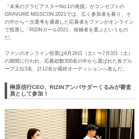
『未来のグラビアスターNo.1の発掘』がコンセプトの
GRAVURE MISSCON 2021では、広く参加者を募り、そ
の中から一次選考を通過した応募者をファンがオンライン
で投票し「RIZINガール2021」候補者を選ぶというもの
だ。
ファンのオンライン投票は6月26日（土）〜7月3日（土）
の期間に行われ、応募総数300名の中から選ばれた各グル
ープ上位3名、計12名が最終オーディションへ進んだ。
榊原信行CEO、RIZINアンバサダーくるみが審査
員として参加！