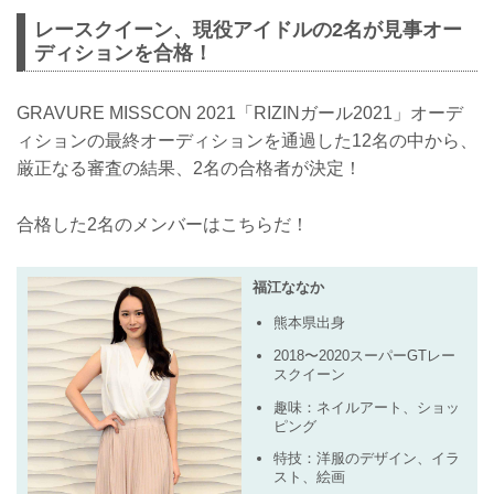
レースクイーン、現役アイドルの2名が見事オー
ディションを合格！
GRAVURE MISSCON 2021「RIZINガール2021」オーデ
ィションの最終オーディションを通過した12名の中から、
厳正なる審査の結果、2名の合格者が決定！
合格した2名のメンバーはこちらだ！
福江ななか
熊本県出身
2018〜2020スーパーGTレー
スクイーン
趣味：ネイルアート、ショッ
ピング
特技：洋服のデザイン、イラ
スト、絵画