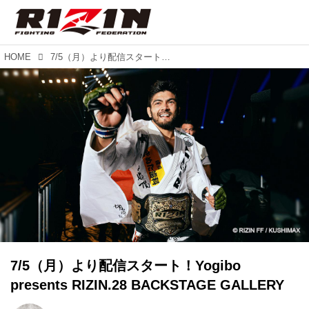
HOME
7/5（月）より配信スタート！Yogibo presents RIZIN.28 BACKSTAGE GALLERY
7/5（月）より配信スタート！Yogibo
presents RIZIN.28 BACKSTAGE GALLERY