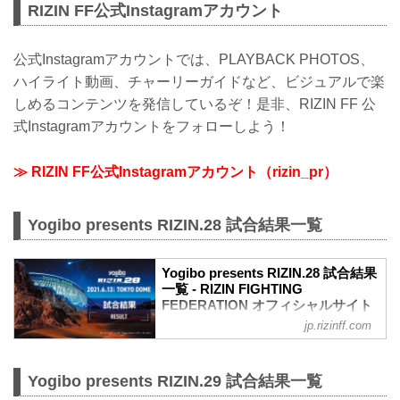
RIZIN FF公式Instagramアカウント
公式Instagramアカウントでは、PLAYBACK PHOTOS、
ハイライト動画、チャーリーガイドなど、ビジュアルで楽
しめるコンテンツを発信しているぞ！是非、RIZIN FF 公
式Instagramアカウントをフォローしよう！
≫ RIZIN FF公式Instagramアカウント（rizin_pr）
Yogibo presents RIZIN.28 試合結果一覧
Yogibo presents RIZIN.28 試合結果
一覧 - RIZIN FIGHTING
FEDERATION オフィシャルサイト
jp.rizinff.com
第10試合／スペシャルワンマッチ 朝倉未
来 vs. クレベル・コイケ
Full Fight | 朝倉未来 vs. クレベル・コイ
Yogibo presents RIZIN.29 試合結果一覧
ケ / Mikuru Asakura vs. Kleber Koike -
RIZIN.28