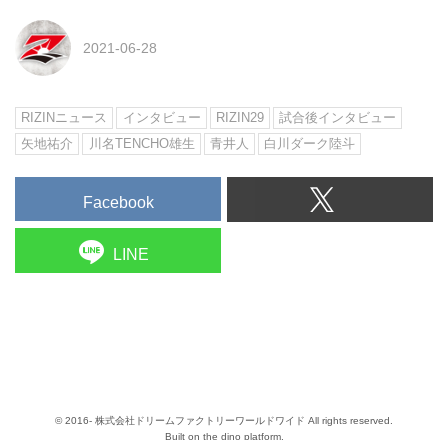
2021-06-28
RIZINニュース
インタビュー
RIZIN29
試合後インタビュー
矢地祐介
川名TENCHO雄生
青井人
白川ダーク陸斗
Facebook
LINE
© 2016- 株式会社ドリームファクトリーワールドワイド All rights reserved.
Built on
the dino platform
.