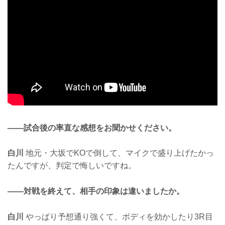
——試合後の率直な感想をお聞かせください。
白川
地元・大坂でKOで倒して、マイクで盛り上げたかっ
たんですが、判定で悔しいですね。
——対戦を終えて、相手の印象は違いましたか。
白川
やっぱり予想通り強くて、ボディを効かしたり3R目