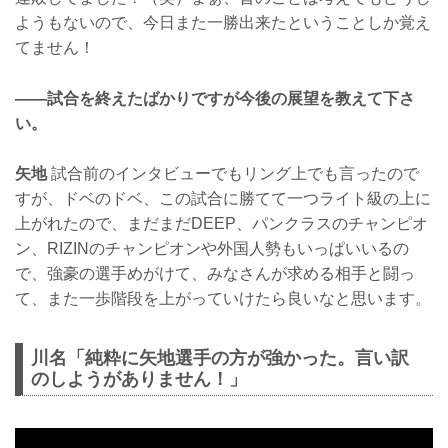
ようもないので、今日また一勝出来たということしか覚え
てません！
——試合を終えたばかりですが今後の展望を教えて下さ
い。
矢地
試合前のインタビューでもリング上でも言ったので
すが、ドベのドベ、この試合に勝てて一つライト級の上に
上がれたので、まだまだDEEP、パンクラスのチャンピオ
ン、RIZINのチャンピオンや外国人勢もいっぱいいるの
で、強豪の選手めがけて、みなさんが求める相手と闘っ
て、また一歩階段を上がっていけたら良いなと思います。
川名「純粋に矢地選手の方が強かった。言い訳
のしようがありません！」