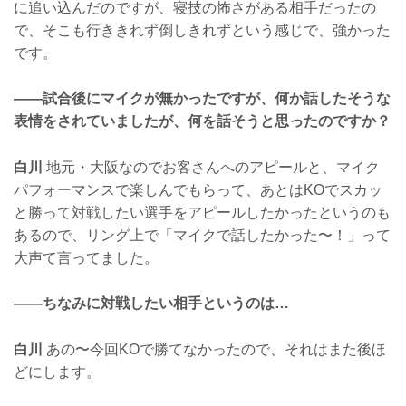
に追い込んだのですが、寝技の怖さがある相手だったの
で、そこも行ききれず倒しきれずという感じで、強かった
です。
——試合後にマイクが無かったですが、何か話したそうな
表情をされていましたが、何を話そうと思ったのですか？
白川
地元・大阪なのでお客さんへのアピールと、マイク
パフォーマンスで楽しんでもらって、あとはKOでスカッ
と勝って対戦したい選手をアピールしたかったというのも
あるので、リング上で「マイクで話したかった〜！」って
大声て言ってました。
——ちなみに対戦したい相手というのは…
白川
あの〜今回KOで勝てなかったので、それはまた後ほ
どにします。