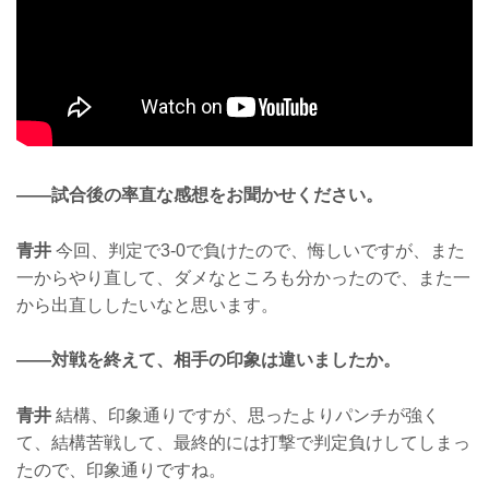
——試合後の率直な感想をお聞かせください。
青井
今回、判定で3-0で負けたので、悔しいですが、また
一からやり直して、ダメなところも分かったので、また一
から出直ししたいなと思います。
——対戦を終えて、相手の印象は違いましたか。
青井
結構、印象通りですが、思ったよりパンチが強く
て、結構苦戦して、最終的には打撃で判定負けしてしまっ
たので、印象通りですね。