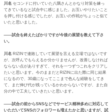
川名
セコンドに付いていた八隅さんとかなり対策を練っ
てきているなと試合中に感じました。お互いやりたいこと
を押し付ける感じでしたが、お互いの作戦がちょっと似て
いたと思いました。
——試合を終えたばかりですが今後の展望を教えて下さ
い。
川名
RIZINで連敗していて展望を言える立場ではないです
が、次呼んでもらえるか分かりませんが、改善しなければ
ならない点がありすぎて、それを一つずつこれをクリアし
たいと思います。今のままだとRIZINに出た際に同じ結果
になるので、30歳になってここまで色んな経験をしてき
て、まだ伸び代が残っているかわからないですが、また自
分の中で工夫していきたいと思います。
——試合の前からSNSなどでサービス精神多めに対応して
いただいてSNSのフォロワーも増えたかと思いますが、試