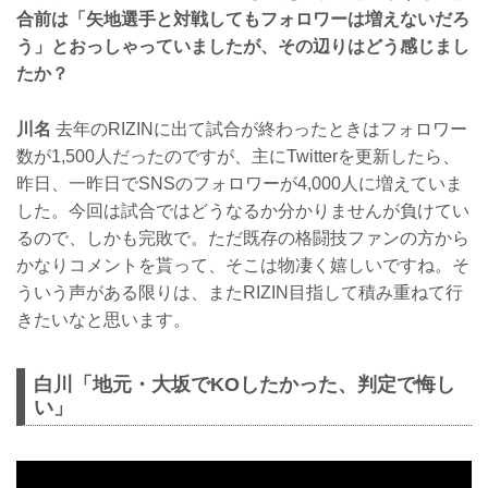
合前は「矢地選手と対戦してもフォロワーは増えないだろ
う」とおっしゃっていましたが、その辺りはどう感じまし
たか？
川名
去年のRIZINに出て試合が終わったときはフォロワー
数が1,500人だったのですが、主にTwitterを更新したら、
昨日、一昨日でSNSのフォロワーが4,000人に増えていま
した。今回は試合ではどうなるか分かりませんが負けてい
るので、しかも完敗で。ただ既存の格闘技ファンの方から
かなりコメントを貰って、そこは物凄く嬉しいですね。そ
ういう声がある限りは、またRIZIN目指して積み重ねて行
きたいなと思います。
白川「地元・大坂でKOしたかった、判定で悔し
い」