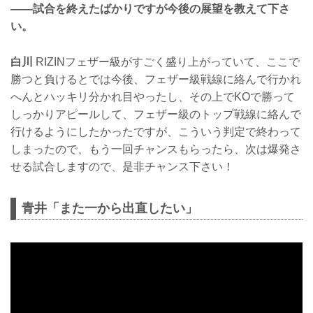
——試合を終えたばかりですが今後の展望を教えて下さ
い。
白川
RIZINフェザー級がすごく盛り上がっていて、ここで
勝つと負けるとでは今後、フェザー級戦線に絡んで行かれ
へんとハッキリ分かれ目やったし、その上でKOで勝って
しっかりアピールして、フェザー級のトップ戦線に絡んで
行けるようにしたかったですが、こういう判定で終わって
しまったので、もう一回チャンスもらったら、次は爆発さ
せる試合しますので、是非チャンス下さい！
青井「また一から出直したい」