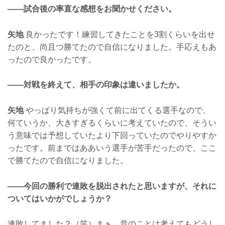
——試合後の率直な感想をお聞かせください。
矢地
良かったです！練習してきたことを3割くらいを出せ
たのと、尚且つ勝てたので自信になりました。手応えもあ
ったので良かったです。
——対戦を終えて、相手の印象は違いましたか。
矢地
やっぱり気持ちが強くて前に出てくる選手なので、
何ていうか、大きすぎるくらいに考えていたので、そうい
う意味では予想していたより下回っていたのでやりやすか
ったです。前まではああいう選手が苦手だったので、ここ
で勝てたので自信になりました。
——今回の勝利で連敗を脱出されたと思いますが、それに
ついてはいかがでしょうか？
連敗してました？（笑）まぁ、昔のことは考えてもどうし