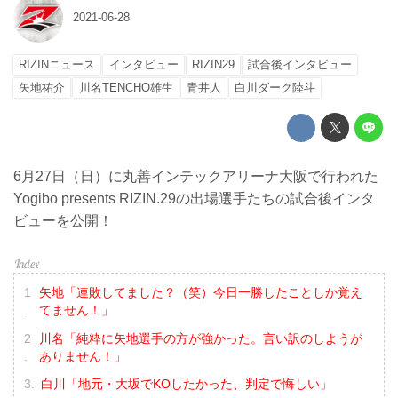
2021-06-28
RIZINニュース
インタビュー
RIZIN29
試合後インタビュー
矢地祐介
川名TENCHO雄生
青井人
白川ダーク陸斗
6月27日（日）に丸善インテックアリーナ大阪で行われた
Yogibo presents RIZIN.29の出場選手たちの試合後インタ
ビューを公開！
矢地「連敗してました？（笑）今日一勝したことしか覚え
てません！」
川名「純粋に矢地選手の方が強かった。言い訳のしようが
ありません！」
白川「地元・大坂でKOしたかった、判定で悔しい」